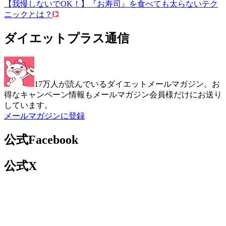
【我慢しないでOK！】『お寿司』を食べても太らないテク
ニックとは？
ダイエットプラス通信
17万人が読んでいるダイエットメールマガジン。お
得なキャンペーン情報もメールマガジン会員様だけにお送り
しています。
メールマガジンに登録
公式Facebook
公式X