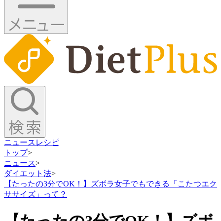
ニュース
レシピ
トップ
>
ニュース
>
ダイエット法
>
【たったの3分でOK！】ズボラ女子でもできる「こたつエク
ササイズ」って？
【たったの3分でOK！】ズボ