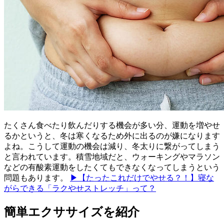
たくさん食べたり飲んだりする機会が多い分、運動を増やせ
るかというと、冬は寒くなるため外に出るのが嫌になります
よね。こうして運動の機会は減り、冬太りに繋がってしまう
と言われています。積雪地域だと、ウォーキングやマラソン
などの有酸素運動をしたくてもできなくなってしまうという
問題もあります。
▶【たったこれだけでやせる？！】寝な
がらできる「ラクやせストレッチ」って？
簡単エクササイズを紹介