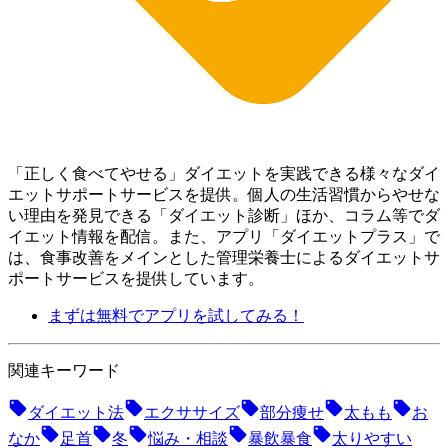
「正しく食べてやせる」ダイエットを実践できる様々なダイ
エットサポートサービスを提供。個人の生活習慣からやせな
い理由を発見できる「ダイエット診断」ほか、コラム等でダ
イエット情報を配信。 また、アプリ「ダイエットプラス」で
は、食事改善をメインとした管理栄養士によるダイエットサ
ポートサービスを提供しています。
まずは無料でアプリを試してみる！
関連キーワード
ダイエット法
エクササイズ
部分痩せ
太もも
お
なか
足首
冬
悩み・相談
暴飲暴食
太りやすい