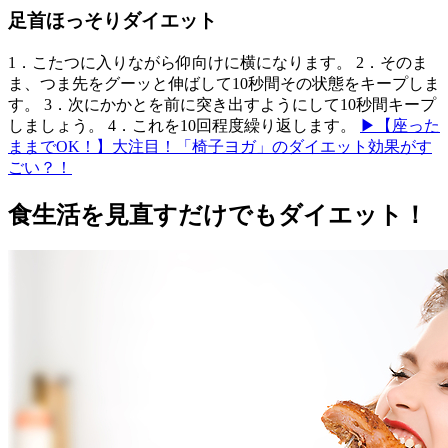
足首ほっそりダイエット
1．こたつに入りながら仰向けに横になります。 2．そのま
ま、つま先をグーッと伸ばして10秒間その状態をキープしま
す。 3．次にかかとを前に突き出すようにして10秒間キープ
しましょう。 4．これを10回程度繰り返します。
▶【座った
ままでOK！】大注目！「椅子ヨガ」のダイエット効果がす
ごい？！
食生活を見直すだけでもダイエット！