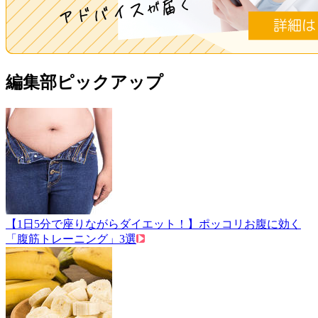
編集部ピックアップ
【1日5分で座りながらダイエット！】ポッコリお腹に効く
「腹筋トレーニング」3選