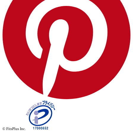
© FitsPlus Inc.