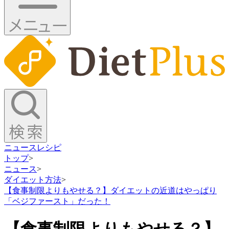
ニュース
レシピ
トップ
>
ニュース
>
ダイエット方法
>
【食事制限よりもやせる？】ダイエットの近道はやっぱり
「ベジファースト」だった！
【食事制限よりもやせる？】