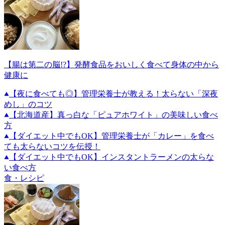
【腸は第二の脳!?】発酵食品をおいしく食べて身体の中から
健康に
【夜に食べても◎】管理栄養士が教える！太らない「深夜
めし」のコツ
【北海道産】真っ白な「ピュアホワイト」の美味しい食べ
方
【ダイエット中でもOK】管理栄養士が「カレー」を食べ
ても太らないコツを伝授！
【ダイエット中でもOK】インスタントラーメンの太らな
い食べ方
食・レシピ