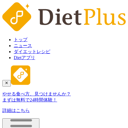
トップ
ニュース
ダイエットレシピ
Dietアプリ
やせる食べ方、見つけませんか？
まずは無料で24時間体験！
詳細はこちら