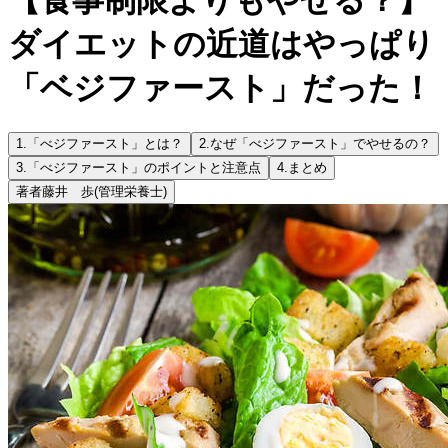
ダイエットの近道はやっぱり
「ベジファースト」だった！
1.
「べジファースト」とは？
2.
なぜ「べジファースト」でやせるの？
3.
「べジファースト」のポイントと注意点
4.
まとめ
著者
藤井 歩
(管理栄養士)