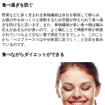
食べ過ぎを防ぐ
野菜などに多く含まれる食物繊維は水分を吸収して膨らみ、
お腹の中をゆっくりと移動するため空腹が抑えられて食べ過
ぎを防げると言います。また、食物繊維が多い食べ物は噛み
応えがあるものが多いので、よく噛むことで満腹中枢が刺激
されていつもより少ない量で満足できるでしょう。このこと
から「べジファーストはやせ体質に近づく！」と注目を集め
ているのです。
食べながらダイエットができる