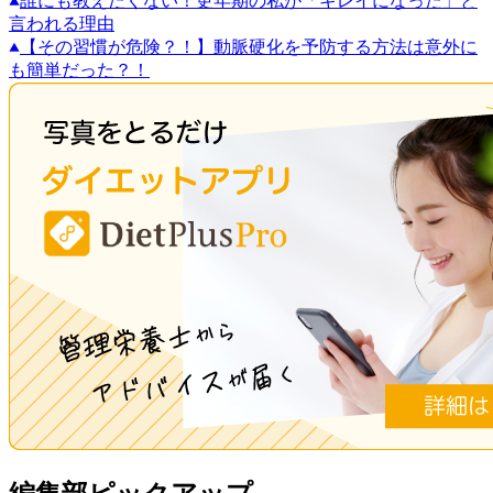
誰にも教えたくない！更年期の私が「キレイになった」と
言われる理由
【その習慣が危険？！】動脈硬化を予防する方法は意外に
も簡単だった？！