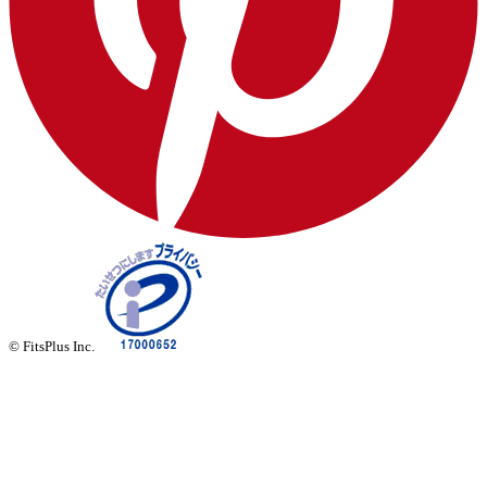
© FitsPlus Inc.