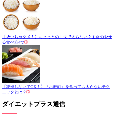
【抜いちゃダメ！】ちょっとの工夫で太らない？主食のやせ
る食べ方4つ
【我慢しないでOK！】『お寿司』を食べても太らないテク
ニックとは？
ダイエットプラス通信