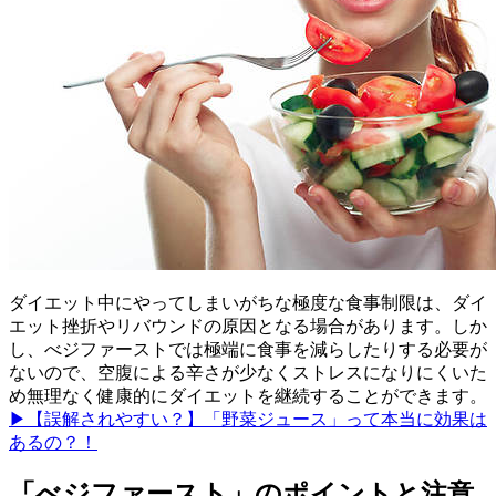
ダイエット中にやってしまいがちな極度な食事制限は、ダイ
エット挫折やリバウンドの原因となる場合があります。しか
し、べジファーストでは極端に食事を減らしたりする必要が
ないので、空腹による辛さが少なくストレスになりにくいた
め無理なく健康的にダイエットを継続することができます。
▶【誤解されやすい？】「野菜ジュース」って本当に効果は
あるの？！
「べジファースト」のポイントと注意