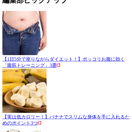
編集部ピックアップ
【1日5分で座りながらダイエット！】ポッコリお腹に効く
「腹筋トレーニング」3選
【実は低カロリー！】バナナでスリムな身体を手に入れるた
めのポイント3つ