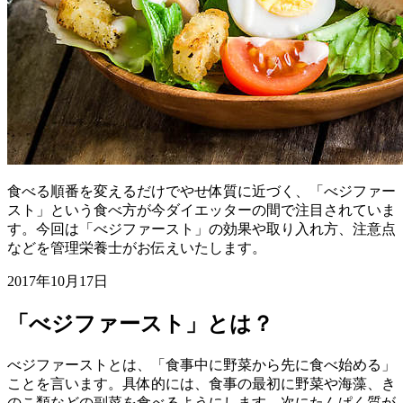
食べる順番を変えるだけでやせ体質に近づく、「べジファー
スト」という食べ方が今ダイエッターの間で注目されていま
す。今回は「べジファースト」の効果や取り入れ方、注意点
などを管理栄養士がお伝えいたします。
2017年10月17日
「べジファースト」とは？
べジファーストとは、「食事中に野菜から先に食べ始める」
ことを言います。具体的には、食事の最初に野菜や海藻、き
のこ類などの副菜を食べるようにします。次にたんぱく質が