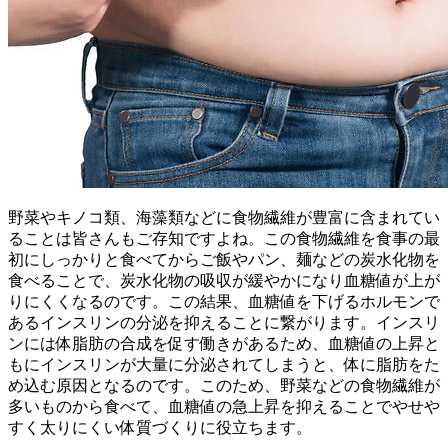
野菜やキノコ類、海藻類などに食物繊維が豊富に含まれてい
ることは皆さんもご存知ですよね。この食物繊維を食事の最
初にしっかりと食べてからご飯やパン、麺などの炭水化物を
食べることで、炭水化物の吸収が緩やかになり血糖値が上が
りにくくなるのです。この結果、血糖値を下げるホルモンで
あるインスリンの分泌を抑えることに繋がります。インスリ
ンには体脂肪の合成を促す働きがあるため、血糖値の上昇と
もにインスリンが大量に分泌されてしまうと、体に脂肪をた
め込む原因となるのです。このため、野菜などの食物繊維が
多いものから食べて、血糖値の急上昇を抑えることでやせや
すく太りにくい体質づくりに役立ちます。