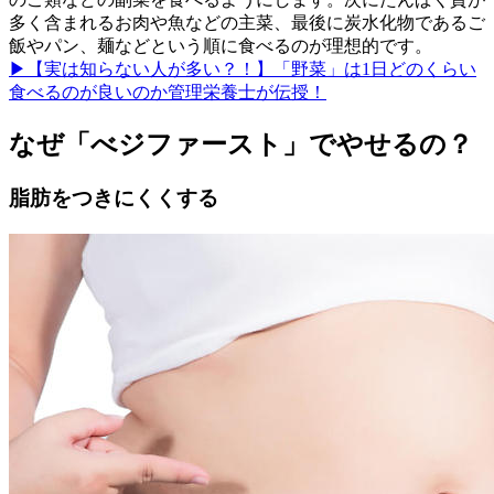
多く含まれるお肉や魚などの主菜、最後に炭水化物であるご
飯やパン、麺などという順に食べるのが理想的です。
▶【実は知らない人が多い？！】「野菜」は1日どのくらい
食べるのが良いのか管理栄養士が伝授！
なぜ「べジファースト」でやせるの？
脂肪をつきにくくする