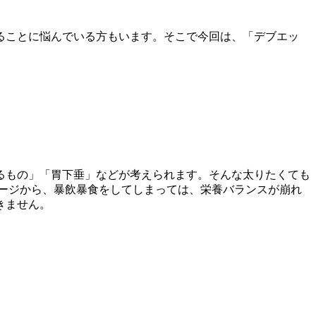
ることに悩んでいる方もいます。そこで今回は、「デブエッ
るもの」「胃下垂」などが考えられます。そんな太りたくても
ージから、暴飲暴食をしてしまっては、栄養バランスが崩れ
きません。