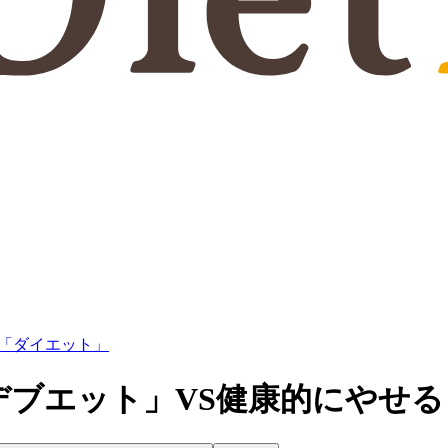
「ダイエット」
デブエット」VS健康的にやせ