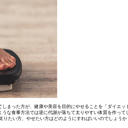
てしまった方が、健康や美容を目的にやせることを「ダイエット
ような食事方法では逆に代謝が落ちて太りやすい体質を作って
に太りたい方、やせたい方はどのようにすればいいのでしょうか