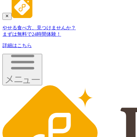
やせる食べ方、見つけませんか？
まずは無料で24時間体験！
詳細はこちら