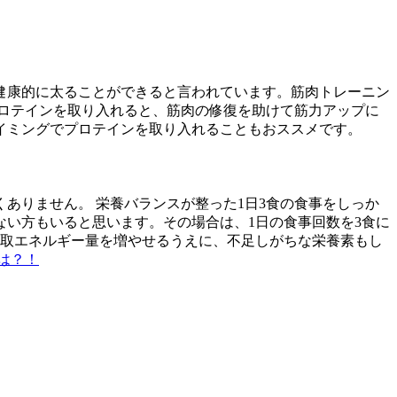
健康的に太ることができると言われています。筋肉トレーニン
ロテインを取り入れると、筋肉の修復を助けて筋力アップに
イミングでプロテインを取り入れることもおススメです。
ありません。 栄養バランスが整った1日3食の食事をしっか
い方もいると思います。その場合は、1日の食事回数を3食に
摂取エネルギー量を増やせるうえに、不足しがちな栄養素もし
は？！