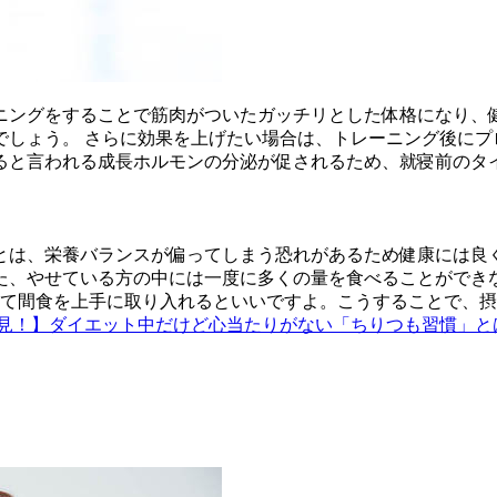
ニングをすることで筋肉がついたガッチリとした体格になり、
でしょう。 さらに効果を上げたい場合は、トレーニング後にプ
ると言われる成長ホルモンの分泌が促されるため、就寝前のタ
は、栄養バランスが偏ってしまう恐れがあるため健康には良く
た、やせている方の中には一度に多くの量を食べることができな
えて間食を上手に取り入れるといいですよ。こうすることで、
見！】ダイエット中だけど心当たりがない「ちりつも習慣」と