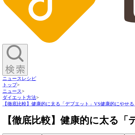
ニュース
レシピ
トップ
>
ニュース
>
ダイエット方法
>
【徹底比較】健康的に太る「デブエット」VS健康的にやせる
【徹底比較】健康的に太る「