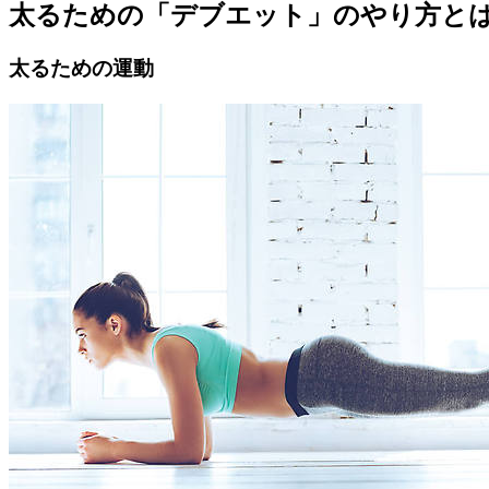
太るための「デブエット」のやり方と
太るための運動