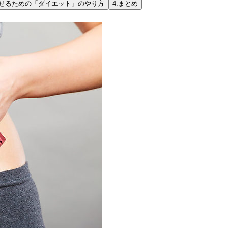
せるための「ダイエット」のやり方
4.
まとめ