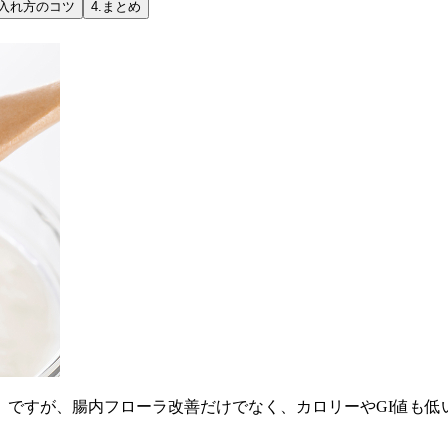
入れ方のコツ
4.
まとめ
」ですが、腸内フローラ改善だけでなく、カロリーやGI値も低