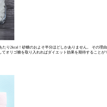
1gあたり2kcal！砂糖のおよそ半分ほどしかありません。 そ
してオリゴ糖を取り入れればダイエット効果を期待することがで
。