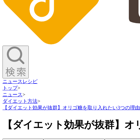
ニュース
レシピ
トップ
>
ニュース
>
ダイエット方法
>
【ダイエット効果が抜群】オリゴ糖を取り入れたい3つの理由
【ダイエット効果が抜群】オ