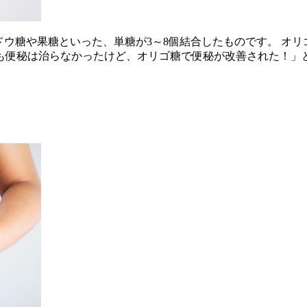
ドウ糖や果糖といった、単糖が3～8個結合したものです。 オ
も便秘は治らなかったけど、オリゴ糖で便秘が改善された！」