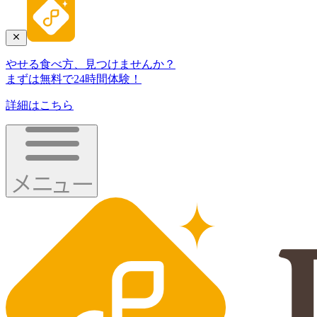
やせる食べ方、見つけませんか？
まずは無料で24時間体験！
詳細はこちら