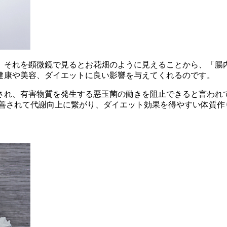
。それを顕微鏡で見るとお花畑のように見えることから、「腸
健康や美容、ダイエットに良い影響を与えてくれるのです。
され、有害物質を発生する悪玉菌の働きを阻止できると言われて
改善されて代謝向上に繋がり、ダイエット効果を得やすい体質作