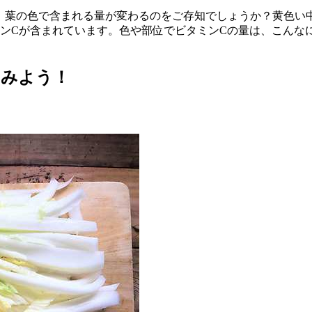
し、葉の色で含まれる量が変わるのをご存知でしょうか？黄色い中
タミンCが含まれています。色や部位でビタミンCの量は、こん
てみよう！