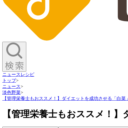
ニュース
レシピ
トップ
>
ニュース
>
淡色野菜
>
【管理栄養士もおススメ！】ダイエットを成功させる「白菜
【管理栄養士もおススメ！】