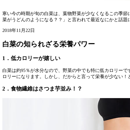
寒い今の時期が旬の白菜は、葉物野菜が少なくなるこの季節
菜がうどんのようになる？？」と言われて最近なにかと話題
2018年11月22日
白菜の知られざる栄養パワー
1．低カロリーが嬉しい
白菜は約95％が水分なので、野菜の中でも特に低カロリーです。
ロリーになります。しかし、だからと言って栄養が少ない！
2．食物繊維はさつま芋並み！？