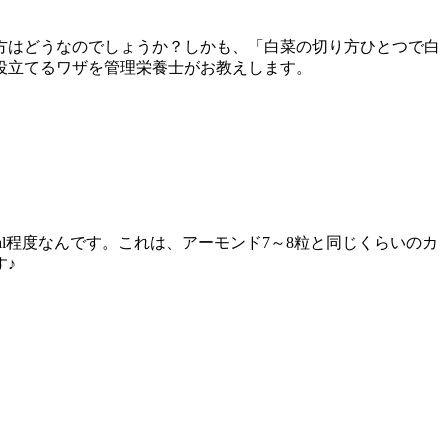
方はどうなのでしょうか？しかも、「白菜の切り方ひとつで白
役立てるワザを管理栄養士がお教えします。
cal程度なんです。これは、アーモンド7～8粒と同じくらいのカ
す♪