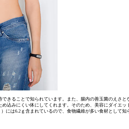
待できることで知られています。また、腸内の善玉菌のえさと
め込みにくい体にしてくれます。そのため、美容にダイエットに
300ｇ）には6.2ｇ含まれているので、食物繊維が多い食材と