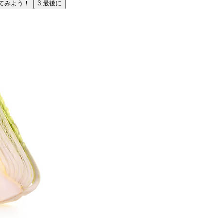
てみよう！
3.
最後に