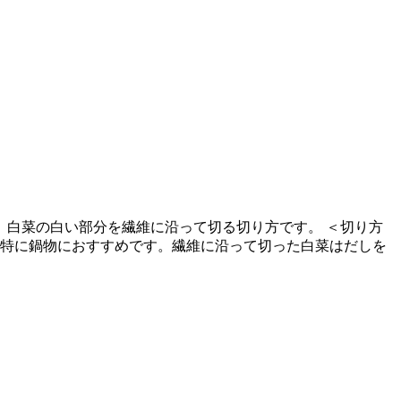
白菜の白い部分を繊維に沿って切る切り方です。 ＜切り方
、特に鍋物におすすめです。繊維に沿って切った白菜はだしを
。