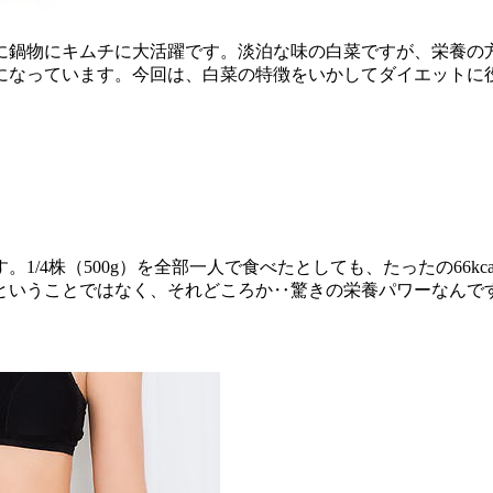
に鍋物にキムチに大活躍です。淡泊な味の白菜ですが、栄養の
になっています。今回は、白菜の特徴をいかしてダイエットに
1/4株（500g）を全部一人で食べたとしても、たったの66k
ということではなく、それどころか‥驚きの栄養パワーなんで