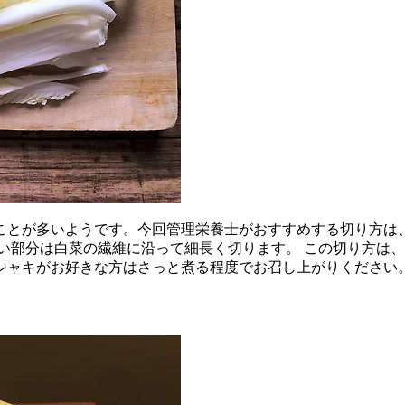
ことが多いようです。今回管理栄養士がおすすめする切り方は、
い部分は白菜の繊維に沿って細長く切ります。 この切り方は
シャキがお好きな方はさっと煮る程度でお召し上がりください