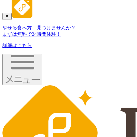
やせる食べ方、見つけませんか？
まずは無料で24時間体験！
詳細はこちら