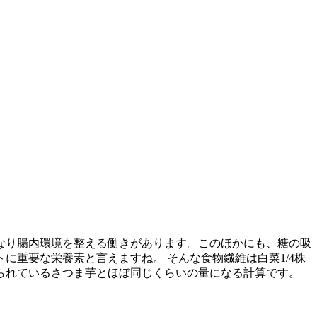
なり腸内環境を整える働きがあります。このほかにも、糖の吸
重要な栄養素と言えますね。 そんな食物繊維は白菜1/4株
して知られているさつま芋とほぼ同じくらいの量になる計算です。