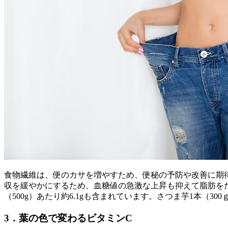
食物繊維は、便のカサを増やすため、便秘の予防や改善に期
収を緩やかにするため、血糖値の急激な上昇も抑えて脂肪をた
（500g）あたり約6.1gも含まれています。さつま芋1本（
3．葉の色で変わるビタミンC