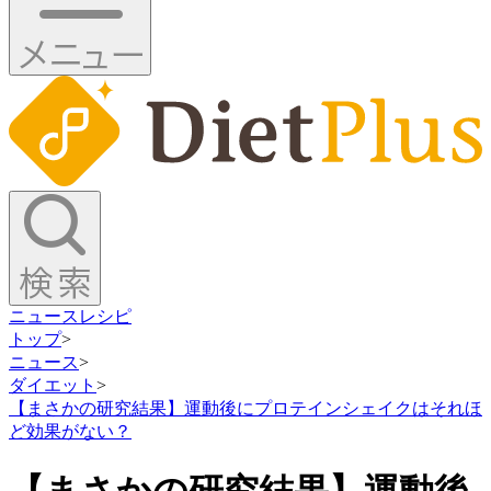
ニュース
レシピ
トップ
>
ニュース
>
ダイエット
>
【まさかの研究結果】運動後にプロテインシェイクはそれほ
ど効果がない？
【まさかの研究結果】運動後