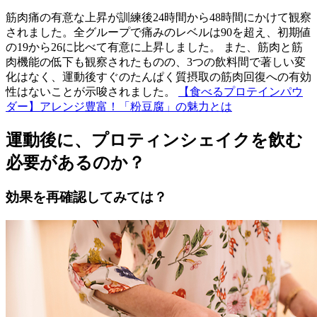
筋肉痛の有意な上昇が訓練後24時間から48時間にかけて観察
されました。全グループで痛みのレベルは90を超え、初期値
の19から26に比べて有意に上昇しました。 また、筋肉と筋
肉機能の低下も観察されたものの、3つの飲料間で著しい変
化はなく、運動後すぐのたんぱく質摂取の筋肉回復への有効
性はないことが示唆されました。
【食べるプロテインパウ
ダー】アレンジ豊富！「粉豆腐」の魅力とは
運動後に、プロティンシェイクを飲む
必要があるのか？
効果を再確認してみては？