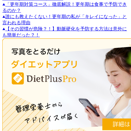
「更年期対策コース」徹底解説！更年期は食事で予防でき
るのか？
誰にも教えたくない！更年期の私が「キレイになった」と
言われる理由
【その習慣が危険？！】動脈硬化を予防する方法は意外に
も簡単だった？！