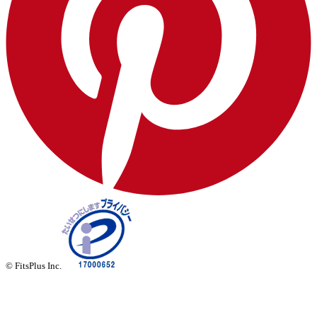
© FitsPlus Inc.