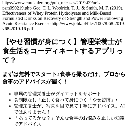
https://www.eurekalert.org/pub_releases/2019-09/uol-
psm090219.php Gee, T. I., Woolrich, T. J., & Smith, M. F. (2019).
Effectiveness of Whey Protein Hydrolysate and Milk-Based
Formulated Drinks on Recovery of Strength and Power Following
Acute Resistance Exercise http://www.johk.pl/files/10078-68-2019-
v68-2019-16.pdf
【やせ習慣が身につく】管理栄養士が
食生活をコーディネートするアプリっ
て？
まずは無料でスタート♪食事を撮るだけ、プロから
食事のアドバイスが届く！
専属の管理栄養士がダイエットをサポート
食制限なし！正しく食べて身につく「やせ習慣」♪
管理栄養士が、写真を目で見て丁寧にアドバイス。AI
ではありません！
「あってるかな？」そんな食事のお悩みを正しい知識
でアドバイス