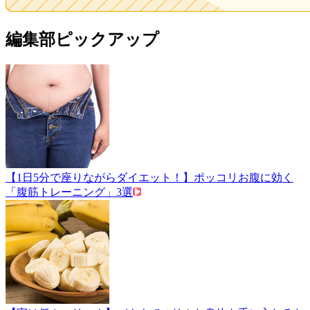
編集部ピックアップ
【1日5分で座りながらダイエット！】ポッコリお腹に効く
「腹筋トレーニング」3選