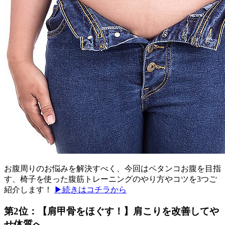
お腹周りのお悩みを解決すべく、今回はペタンコお腹を目指
す、椅子を使った腹筋トレーニングのやり方やコツを3つご
紹介します！
▶続きはコチラから
第2位：【肩甲骨をほぐす！】肩こりを改善してや
せ体質へ