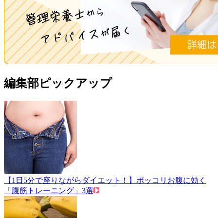
編集部ピックアップ
【1日5分で座りながらダイエット！】ポッコリお腹に効く
「腹筋トレーニング」3選