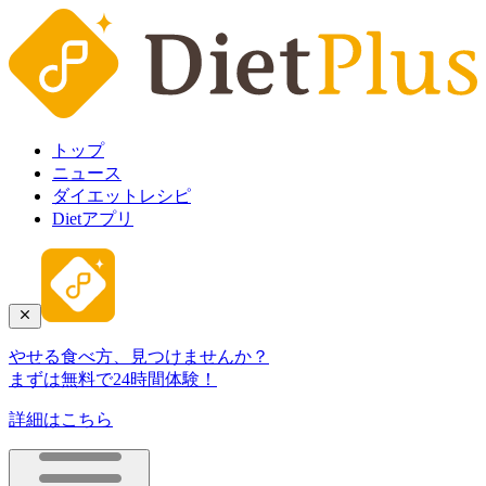
トップ
ニュース
ダイエットレシピ
Dietアプリ
やせる食べ方、見つけませんか？
まずは無料で24時間体験！
詳細はこちら