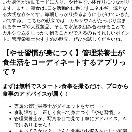
いた身体が活動モードに入り、やせやすい体作りにつながり
ます。また、朝食は1日を活動的に過ごすエネルギー源とな
る大切な存在です。毎朝しっかり摂るように心がけていきた
いですね。 こちらの献立では、カルシウムがたっぷり含ま
れるチーズや大豆製品、そして水菜を組み合わせることで、
カルシウムをしっかり摂ることができるのもうれしいポイン
ト。管理栄養士おすすめの献立、ぜひお試しくださいね。
【やせ習慣が身につく】管理栄養士が
食生活をコーディネートするアプリっ
て？
まずは無料でスタート♪食事を撮るだけ、プロから
食事のアドバイスが届く！
専属の管理栄養士がダイエットをサポート
食制限なし！正しく食べて身につく「やせ習慣」♪
管理栄養士が、写真を目で見て丁寧にアドバイス。AI
ではありません！
「あってるかな？」そんな食事のお悩みを正しい知識