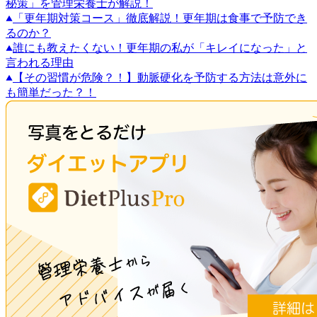
秘策」を管理栄養士が解説！
「更年期対策コース」徹底解説！更年期は食事で予防でき
るのか？
誰にも教えたくない！更年期の私が「キレイになった」と
言われる理由
【その習慣が危険？！】動脈硬化を予防する方法は意外に
も簡単だった？！