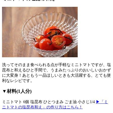
洗ってそのまま食べられる点が手軽なミニトマトですが、塩
昆布と和えるひと手間で、うまみたっぷりのおいしいおかず
に大変身！あともう一品ほしいときも大活躍する、とても便
利なレシピです。
▼材料(1人分)
ミニトマト 6個 塩昆布 ひとつまみ ごま油 小さじ1/4
▶「ミ
ニトマトの塩昆布和え」の作り方はこちら！