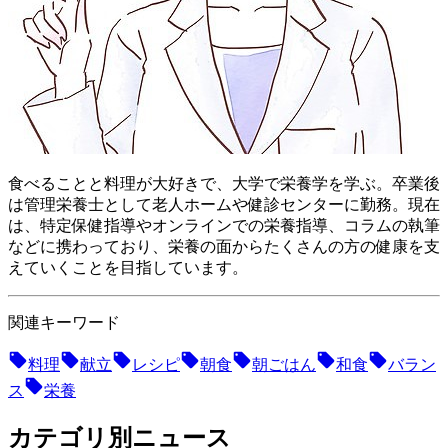
食べることと料理が大好きで、大学で栄養学を学ぶ。卒業後
は管理栄養士として老人ホームや健診センターに勤務。現在
は、特定保健指導やオンラインでの栄養指導、コラムの執筆
などに携わっており、栄養の面からたくさんの方の健康を支
えていくことを目指しています。
関連キーワード
料理
献立
レシピ
朝食
朝ごはん
和食
バラン
ス
栄養
カテゴリ別ニュース