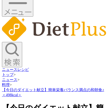
ニュース
レシピ
トップ
>
ニュース
>
料理
>
【今日のダイエット献立】簡単栄養バランス満点の和朝食♪
＜498kcal＞
【今日のダイエット献立】簡