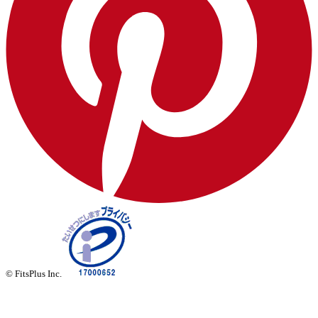
© FitsPlus Inc.