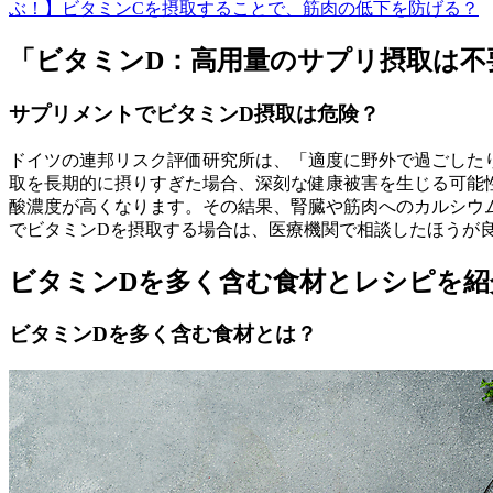
ぶ！】ビタミンCを摂取することで、筋肉の低下を防げる？
「ビタミンD：高用量のサプリ摂取は不
サプリメントでビタミンD摂取は危険？
ドイツの連邦リスク評価研究所は、「適度に野外で過ごした
取を長期的に摂りすぎた場合、深刻な健康被害を生じる可能
酸濃度が高くなります。その結果、腎臓や筋肉へのカルシウ
でビタミンDを摂取する場合は、医療機関で相談したほうが
ビタミンDを多く含む食材とレシピを紹
ビタミンDを多く含む食材とは？