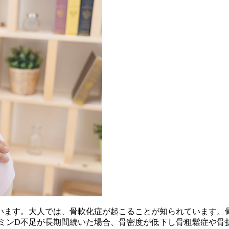
います。大人では、骨軟化症が起こることが知られています。
タミンD不足が長期間続いた場合、骨密度が低下し骨粗鬆症や骨