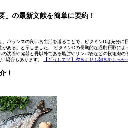
要」の最新文献を簡単に要約！
り、バランスの良い食生活を送ることで、ビタミンDは充分に
性がある」と示しました。 ビタミンDの長期的な過剰摂取によ
ムの沈着や臓器と骨以外である脂肪やリンパ管などの軟組織の
良い場合もあります。
【どうして？】夕食よりも朝食をしっか
介！