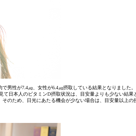
で男性が7.4㎍、女性が6.4㎍摂取している結果となりました。
的に見て日本人のビタミンD摂取状況は、目安量よりも少ない結果
。そのため、日光にあたる機会が少ない場合は、目安量以上の