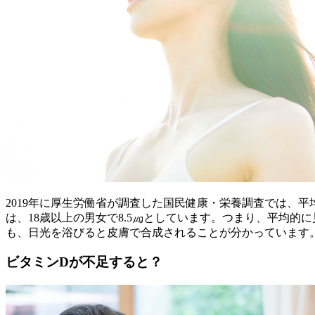
2019年に厚生労働省が調査した国民健康・栄養調査では、平均
は、18歳以上の男女で8.5㎍としています。つまり、平均
も、日光を浴びると皮膚で合成されることが分かっています
ビタミンDが不足すると？