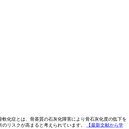
骨軟化症とは、骨基質の石灰化障害により骨石灰化度の低下を
折のリスクが高まると考えられています。
【最新文献から学