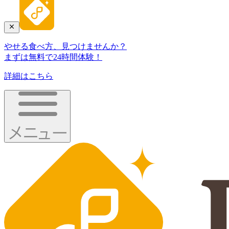
やせる食べ方、見つけませんか？
まずは無料で24時間体験！
詳細はこちら