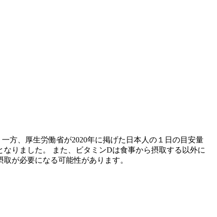
 一方、厚生労働省が2020年に掲げた日本人の１日の目安量
となりました。 また、ビタミンDは食事から摂取する以外に
摂取が必要になる可能性があります。