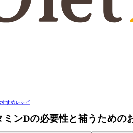
おすすめレシピ
タミンDの必要性と補うための