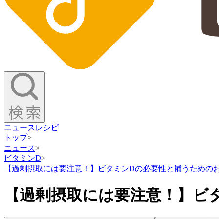
ニュース
レシピ
トップ
>
ニュース
>
ビタミンD
>
【過剰摂取には要注意！】ビタミンDの必要性と補うための
【過剰摂取には要注意！】ビ