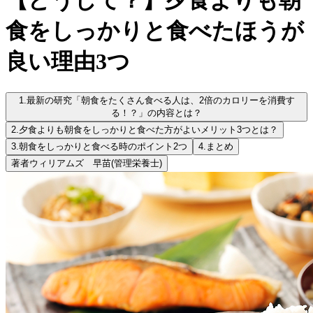
食をしっかりと食べたほうが
良い理由3つ
1.
最新の研究「朝食をたくさん食べる人は、2倍のカロリーを消費す
る！？」の内容とは？
2.
夕食よりも朝食をしっかりと食べた方がよいメリット3つとは？
3.
朝食をしっかりと食べる時のポイント2つ
4.
まとめ
著者
ウィリアムズ 早苗
(管理栄養士)