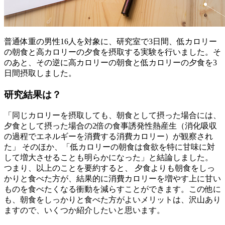
普通体重の男性16人を対象に、研究室で3日間、低カロリー
の朝食と高カロリーの夕食を摂取する実験を行いました。そ
のあと、その逆に高カロリーの朝食と低カロリーの夕食を3
日間摂取しました。
研究結果は？
「同じカロリーを摂取しても、朝食として摂った場合には、
夕食として摂った場合の2倍の食事誘発性熱産生（消化吸収
の過程でエネルギーを消費する消費カロリー）が観察され
た」 そのほか、「低カロリーの朝食は食欲を特に甘味に対
して増大させることも明らかになった」と結論しました。
つまり、以上のことを要約すると、 夕食よりも朝食をしっ
かりと食べた方が、結果的に消費カロリーを増やす上に甘い
ものを食べたくなる衝動を減らすことができます。この他に
も、朝食をしっかりと食べた方がよいメリットは、沢山あり
ますので、いくつか紹介したいと思います。