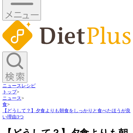
ニュース
レシピ
トップ
>
ニュース
>
食
>
【どうして？】夕食よりも朝食をしっかりと食べたほうが良
い理由3つ
【どうして？】夕食よりも朝