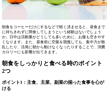
朝食をコーヒーだけにするなどで軽く済ませると、昼食まで
に待ちきれずに間食してしまうという経験はないでしょう
か。日中は活動量がどうしても多いために、お腹も空きやす
くなります。また、昼食前に空腹を我慢しても、集中力が散
乱したり、活発に朝から動けなくなったりすることで、消費
カロリーにも影響が出てきます。
朝食をしっかりと食べる時のポイント
2つ
ポイント1：主食、主菜、副菜の揃った食事を心が
ける