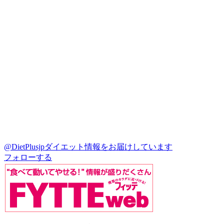
@DietPlusjp
ダイエット情報をお届けしています
フォローする