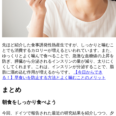
先ほど紹介した食事誘発性熱産生ですが、しっかりと噛むこ
とでも消費するカロリーが増えるといわれています。また、
ゆっくりとよく噛んで食べることで、急激な血糖値の上昇を
防ぎ、膵臓から分泌されるインスリンの量が減り、太りにく
くしてくれます。これは、インスリンが分泌することで、脂
肪に溜め込む作用が増えるからです。
【今日からでき
る！】早食いを防止する方法とよく噛むことのメリット
まとめ
朝食をしっかり食べよう
今回、ドイツで報告された最近の研究結果を紹介しつつ、夕