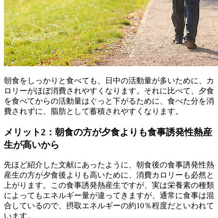
朝食をしっかりと食べても、日中の活動量が多いために、カ
ロリーがほぼ消費されやすくなります。それに比べて、夕食
を食べてからの活動量はぐっと下がるために、食べた分を消
費されずに、脂肪として蓄積されやすくなります。
メリット2：朝食の方が夕食よりも食事誘発性熱産
生が高いから
先ほど紹介した文献にあったように、朝食後の食事誘発性熱
産生の方が夕食後よりも高いために、消費カロリーも必然と
上がります。この食事誘発熱産生ですが、実は栄養素の種類
によってもエネルギー量が違ってきますが、通常に食事は混
合しているので、摂取エネルギーの約10％程度だといわれて
います。