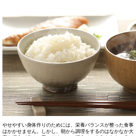
やせやすい身体作りのためには、栄養バランスが整った食事
はかかせません。しかし、朝から調理をするのはなかなか大