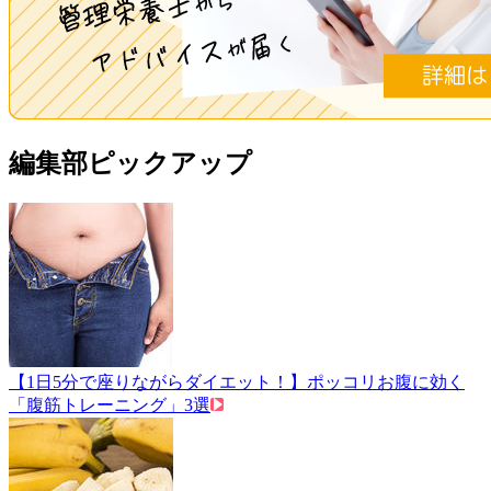
編集部ピックアップ
【1日5分で座りながらダイエット！】ポッコリお腹に効く
「腹筋トレーニング」3選