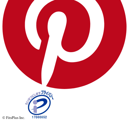
© FitsPlus Inc.