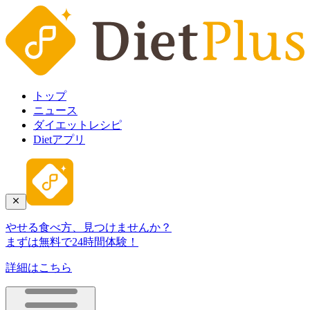
トップ
ニュース
ダイエットレシピ
Dietアプリ
やせる食べ方、見つけませんか？
まずは無料で24時間体験！
詳細はこちら