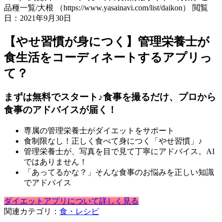
品種一覧/大根 （https://www.yasainavi.com/list/daikon） 閲覧
日：2021年9月30日
【やせ習慣が身につく】管理栄養士が
食生活をコーディネートするアプリっ
て？
まずは無料でスタート♪食事を撮るだけ、プロから
食事のアドバイスが届く！
専属の管理栄養士がダイエットをサポート
食制限なし！正しく食べて身につく「やせ習慣」♪
管理栄養士が、写真を目で見て丁寧にアドバイス。AI
ではありません！
「あってるかな？」そんな食事のお悩みを正しい知識
でアドバイス
ダイエットアプリについて詳しく見る
関連カテゴリ：
食・レシピ