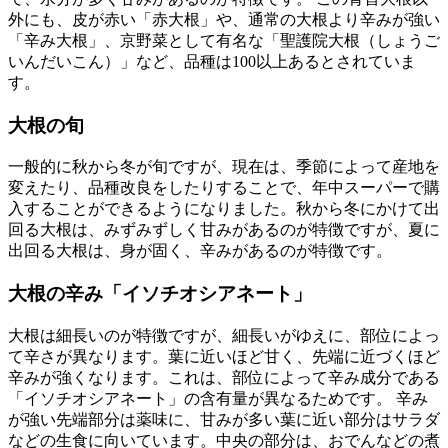
外にも、皮が赤い「赤大根」や、通常の大根より辛みが強い
「辛み大根」、京野菜として有名な「聖護院大根（しょうご
いんだいこん）」など、品種は100以上あるとされていま
す。
大根の旬
一般的に秋から冬が旬ですが、現在は、季節によって産地を
変えたり、品種改良をしたりすることで、年中スーパーで購
入することができるようになりました。秋から冬にかけて出
回る大根は、みずみずしく甘みがあるのが特徴ですが、夏に
出回る大根は、身が固く、辛みがあるのが特徴です。
大根の辛み「イソチオシアネート」
大根は細長いのが特徴ですが、細長いがゆえに、部位によっ
て辛さが異なります。葉に近いほど甘く、先端に近づくほど
辛みが強くなります。これは、部位によって辛み成分である
「イソチオシアネート」の含有量が異なるためです。 辛み
が強い先端部分は薬味に、甘みが多い葉に近い部分はサラダ
などの生食に向いています。中央の部分は、おでんなどの煮