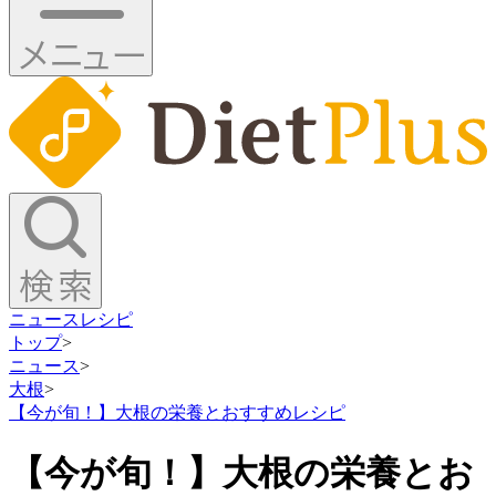
ニュース
レシピ
トップ
>
ニュース
>
大根
>
【今が旬！】大根の栄養とおすすめレシピ
【今が旬！】大根の栄養とお