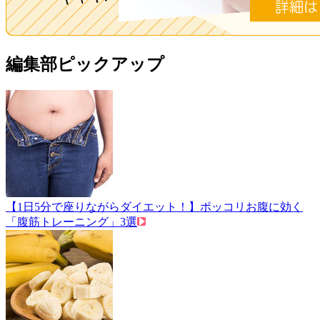
編集部ピックアップ
【1日5分で座りながらダイエット！】ポッコリお腹に効く
「腹筋トレーニング」3選