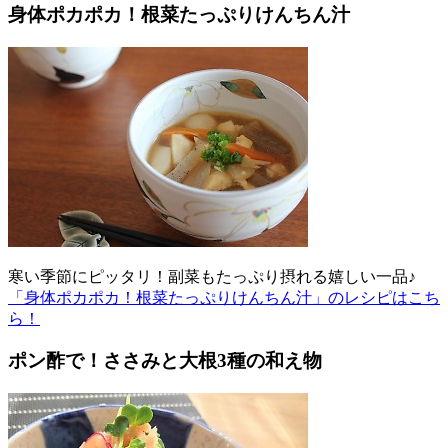
身体ポカポカ！根菜たっぷりけんちん汁
寒い季節にピッタリ！副菜もたっぷり摂れる嬉しい一品♪
「身体ポカポカ！根菜たっぷりけんちん汁」のレシピはこち
ら！
ポン酢で！ささみと大根3種の和え物