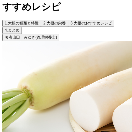
すすめレシピ
1.
大根の種類と特徴
2.
大根の栄養
3.
大根のおすすめレシピ
4.
まとめ
著者
山田 みゆき
(管理栄養士)