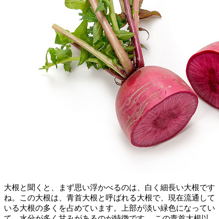
大根と聞くと、まず思い浮かべるのは、白く細長い大根です
ね。この大根は、青首大根と呼ばれる大根で、現在流通して
いる大根の多くを占めています。上部が淡い緑色になってい
て、水分が多く甘みがあるのが特徴です。 この青首大根以