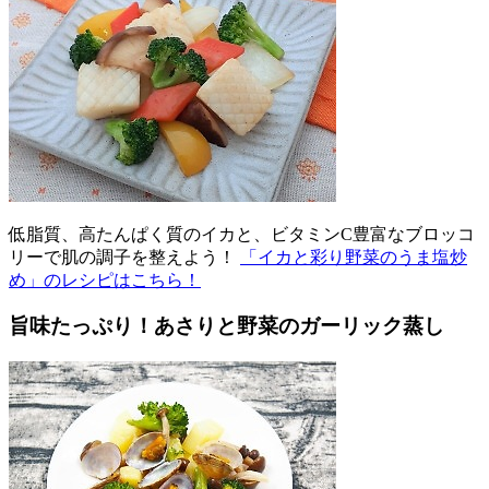
低脂質、高たんぱく質のイカと、ビタミンC豊富なブロッコ
リーで肌の調子を整えよう！
「イカと彩り野菜のうま塩炒
め」のレシピはこちら！
旨味たっぷり！あさりと野菜のガーリック蒸し