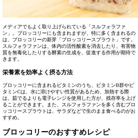
メディアでもよく取り上げられている「スルフォラファ
ン」。ブロッコリーにも含まれますが、特に多く含まれるの
は、ブロッコリーの新芽「ブロッコリースプラウト」です。
スルフォラファンは、体内の活性酸素を消去したり、有害物
質を無毒化したりする酵素の生成を、促進する作用が期待で
きます。
栄養素を効率よく摂る方法
ブロッコリーに含まれるビタミンのうち、ビタミンB群やビ
タミンCは、水に溶けやすい性質があるため、加熱する際
は、茹でるよりも電子レンジを使用した方が、残存率を上げ
ることができます。また、スルフォラファンを多く含むブロ
ッコリースプラウトは、サラダなどで生のまま食べるのがお
すすめ。
ブロッコリーのおすすめレシピ