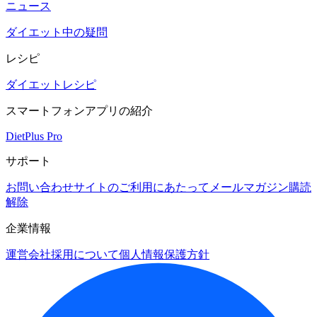
ニュース
ダイエット中の疑問
レシピ
ダイエットレシピ
スマートフォンアプリの紹介
DietPlus Pro
サポート
お問い合わせ
サイトのご利用にあたって
メールマガジン購読
解除
企業情報
運営会社
採用について
個人情報保護方針