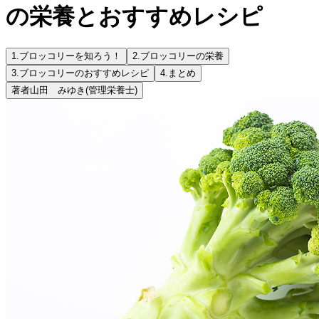
の栄養とおすすめレシピ
1.
ブロッコリーを知ろう！
2.
ブロッコリーの栄養
3.
ブロッコリーのおすすめレシピ
4.
まとめ
著者
山田 みゆき
(管理栄養士)