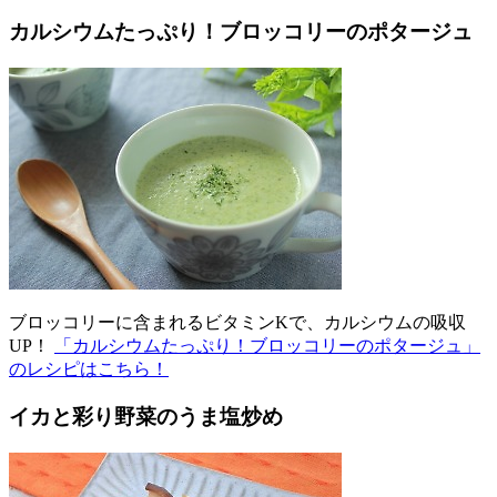
カルシウムたっぷり！ブロッコリーのポタージュ
ブロッコリーに含まれるビタミンKで、カルシウムの吸収
UP！
「カルシウムたっぷり！ブロッコリーのポタージュ」
のレシピはこちら！
イカと彩り野菜のうま塩炒め