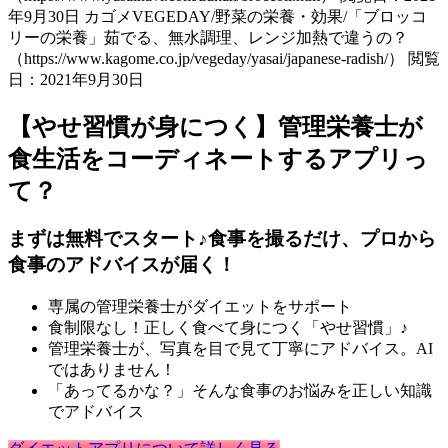
年9月30日 カゴメVEGEDAY/野菜の栄養・効果/「ブロッコ
リーの栄養」茹でる、無水調理、レンジ加熱で違うの？
（https://www.kagome.co.jp/vegeday/yasai/japanese-radish/） 閲覧
日：2021年9月30日
【やせ習慣が身につく】管理栄養士が
食生活をコーディネートするアプリっ
て？
まずは無料でスタート♪食事を撮るだけ、プロから
食事のアドバイスが届く！
専属の管理栄養士がダイエットをサポート
食制限なし！正しく食べて身につく「やせ習慣」♪
管理栄養士が、写真を目で見て丁寧にアドバイス。AI
ではありません！
「あってるかな？」そんな食事のお悩みを正しい知識
でアドバイス