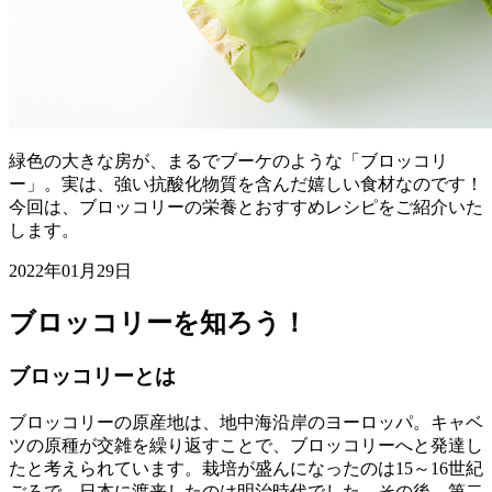
緑色の大きな房が、まるでブーケのような「ブロッコリ
ー」。実は、強い抗酸化物質を含んだ嬉しい食材なのです！
今回は、ブロッコリーの栄養とおすすめレシピをご紹介いた
します。
2022年01月29日
ブロッコリーを知ろう！
ブロッコリーとは
ブロッコリーの原産地は、地中海沿岸のヨーロッパ。キャベ
ツの原種が交雑を繰り返すことで、ブロッコリーへと発達し
たと考えられています。栽培が盛んになったのは15～16世紀
ごろで、日本に渡来したのは明治時代でした。その後、第二