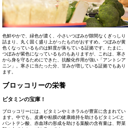
色鮮やかで、緑色が濃く、小さいつぼみが隙間なくぎっしり
詰まり、丸く固く盛り上がったものがおすすめ。つぼみが黄
色くなっているものは鮮度が落ちている証拠です。たまに、
つぼみが紫色になっているものもありますが、これは、寒さ
から身を守るためにできた、抗酸化作用が強い「アントシア
ニン」。寒さに当たった分、甘みが増している証拠でもあり
ます。
ブロッコリーの栄養
ビタミンの宝庫！
ブロッコリーには、ビタミンやミネラルが豊富に含まれてい
ます。中でも、皮膚や粘膜の健康維持を助けるビタミンCと
パントテン酸、赤血球の形成を助ける葉酸の含有量は、野菜