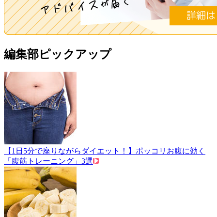
編集部ピックアップ
【1日5分で座りながらダイエット！】ポッコリお腹に効く
「腹筋トレーニング」3選