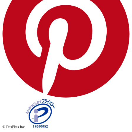
© FitsPlus Inc.