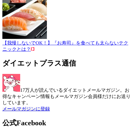
【我慢しないでOK！】『お寿司』を食べても太らないテク
ニックとは？
ダイエットプラス通信
17万人が読んでいるダイエットメールマガジン。お
得なキャンペーン情報もメールマガジン会員様だけにお送り
しています。
メールマガジンに登録
公式Facebook