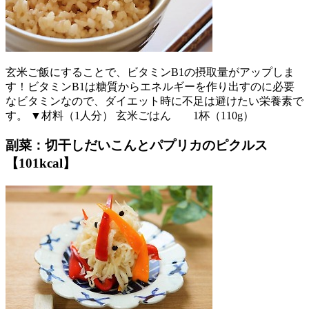
玄米ご飯にすることで、ビタミンB1の摂取量がアップしま
す！ビタミンB1は糖質からエネルギーを作り出すのに必要
なビタミンなので、ダイエット時に不足は避けたい栄養素で
す。 ▼材料（1人分） 玄米ごはん 1杯（110g）
副菜：切干しだいこんとパプリカのピクルス
【101kcal】