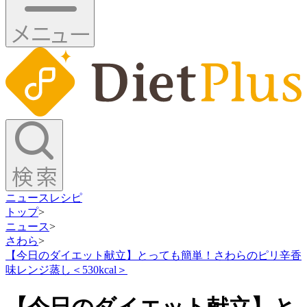
ニュース
レシピ
トップ
>
ニュース
>
さわら
>
【今日のダイエット献立】とっても簡単！さわらのピリ辛香
味レンジ蒸し＜530kcal＞
【今日のダイエット献立】と