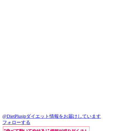
@DietPlusjp
ダイエット情報をお届けしています
フォローする