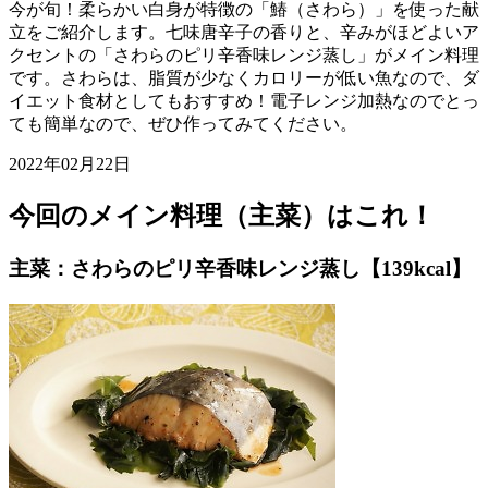
今が旬！柔らかい白身が特徴の「鰆（さわら）」を使った献
立をご紹介します。七味唐辛子の香りと、辛みがほどよいア
クセントの「さわらのピリ辛香味レンジ蒸し」がメイン料理
です。さわらは、脂質が少なくカロリーが低い魚なので、ダ
イエット食材としてもおすすめ！電子レンジ加熱なのでとっ
ても簡単なので、ぜひ作ってみてください。
2022年02月22日
今回のメイン料理（主菜）はこれ！
主菜：さわらのピリ辛香味レンジ蒸し【139kcal】