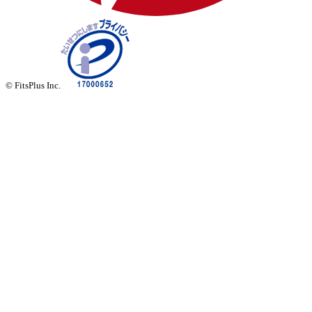
© FitsPlus Inc.