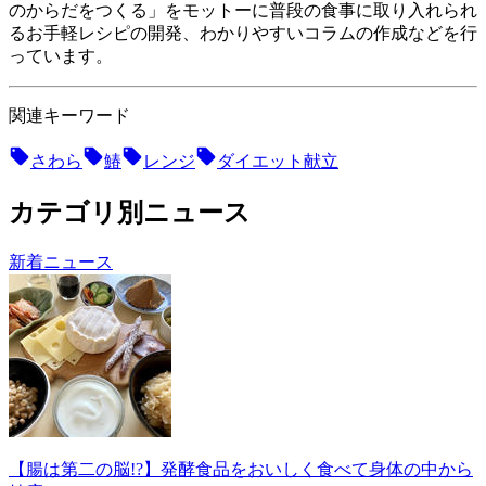
のからだをつくる」をモットーに普段の食事に取り入れられ
るお手軽レシピの開発、わかりやすいコラムの作成などを行
っています。
関連キーワード
さわら
鰆
レンジ
ダイエット献立
カテゴリ別ニュース
新着ニュース
【腸は第二の脳!?】発酵食品をおいしく食べて身体の中から