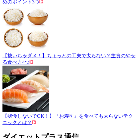
めのポイント3つ
【抜いちゃダメ！】ちょっとの工夫で太らない？主食のやせ
る食べ方4つ
【我慢しないでOK！】『お寿司』を食べても太らないテク
ニックとは？
ダイエットプラス通信