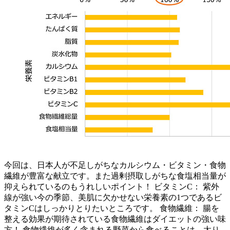
今回は、日本人が不足しがちなカルシウム・ビタミン・食物
繊維が豊富な献立です。また過剰摂取しがちな食塩相当量が
抑えられているのもうれしいポイント！ ビタミンC： 紫外
線が強い今の季節、美肌に欠かせない栄養素の1つであるビ
タミンCはしっかりとりたいところです。 食物繊維： 腸を
整える効果が期待されている食物繊維はダイエットの強い味
方！ 食物繊維が多く含まれる野菜から食べることは、太り