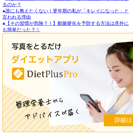
るのか？
誰にも教えたくない！更年期の私が「キレイになった」と
言われる理由
【その習慣が危険？！】動脈硬化を予防する方法は意外に
も簡単だった？！