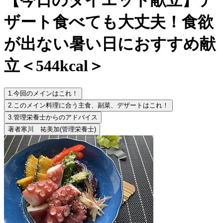
ザート食べても大丈夫！食欲
が出ない暑い日におすすめ献
立＜544kcal＞
1.
今回のメインはこれ！
2.
このメイン料理に合う主食、副菜、デザートはこれ！
3.
管理栄養士からのアドバイス
著者
寒川 祐美加
(管理栄養士)