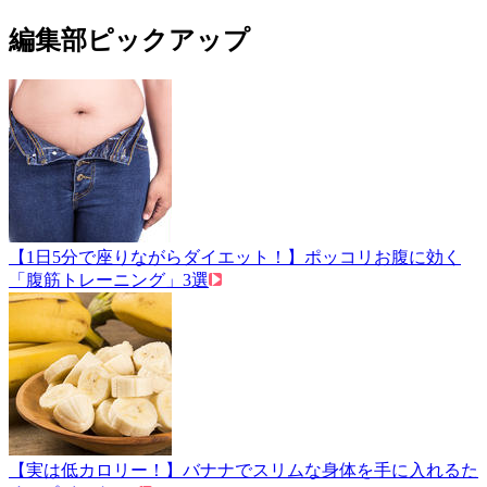
編集部ピックアップ
【1日5分で座りながらダイエット！】ポッコリお腹に効く
「腹筋トレーニング」3選
【実は低カロリー！】バナナでスリムな身体を手に入れるた