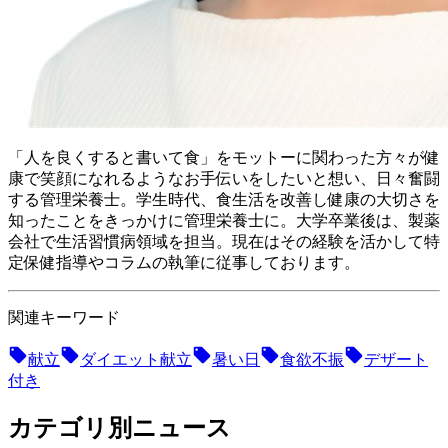
「人を良くすると書いて食」をモットーに関わった方々が健
康で笑顔になれるようなお手伝いをしたいと想い、日々奮闘
する管理栄養士。 学生時代、食生活を改善し健康の大切さを
知ったことをきっかけに管理栄養士に。大学卒業後は、製薬
会社で生活習慣病領域を担当。現在はその経験を活かして特
定保健指導やコラムの執筆に従事しております。
関連キーワード
献立
ダイエット献立
暑い日
食欲不振
デザート
付き
カテゴリ別ニュース