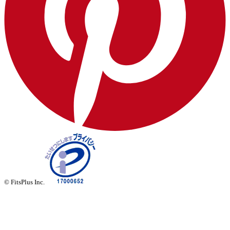
© FitsPlus Inc.