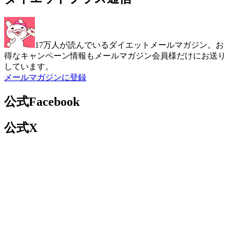
17万人が読んでいるダイエットメールマガジン。お
得なキャンペーン情報もメールマガジン会員様だけにお送り
しています。
メールマガジンに登録
公式Facebook
公式X