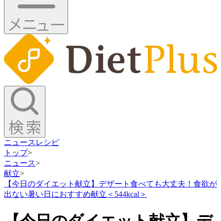
ニュース
レシピ
トップ
>
ニュース
>
献立
>
【今日のダイエット献立】デザート食べても大丈夫！食欲が
出ない暑い日におすすめ献立＜544kcal＞
【今日のダイエット献立】デ