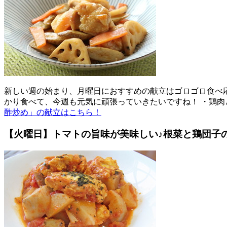
新しい週の始まり、月曜日におすすめの献立はゴロゴロ食べ
かり食べて、今週も元気に頑張っていきたいですね！ ・鶏肉
酢炒め」の献立はこちら！
【火曜日】トマトの旨味が美味しい♪根菜と鶏団子