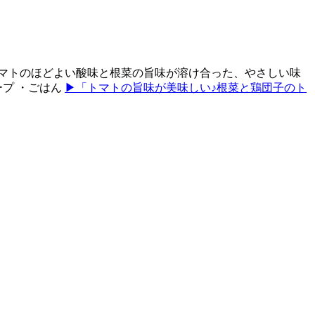
マトのほどよい酸味と根菜の旨味が溶け合った、やさしい味
ープ ・ごはん
▶「トマトの旨味が美味しい♪根菜と鶏団子のト