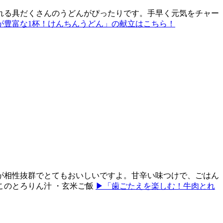
れる具だくさんのうどんがぴったりです。手早く元気をチャー
が豊富な1杯！けんちんうどん」の献立はこちら！
が相性抜群でとてもおいしいですよ。甘辛い味つけで、ごはん
このとろりん汁 ・玄米ご飯
▶「歯ごたえを楽しむ！牛肉とれ