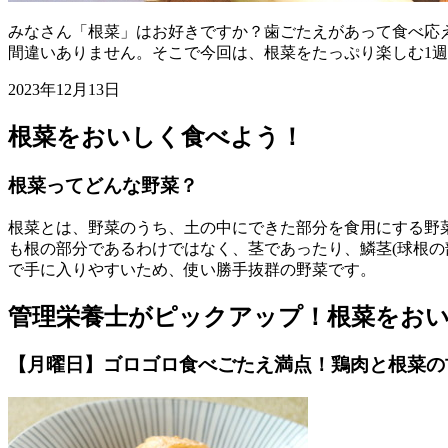
みなさん「根菜」はお好きですか？歯ごたえがあって食べ応
間違いありません。そこで今回は、根菜をたっぷり楽しむ1
2023年12月13日
根菜をおいしく食べよう！
根菜ってどんな野菜？
根菜とは、野菜のうち、土の中にできた部分を食用にする野菜
も根の部分であるわけではなく、茎であったり、鱗茎(球根の
で手に入りやすいため、使い勝手抜群の野菜です。
管理栄養士がピックアップ！根菜をおい
【月曜日】ゴロゴロ食べごたえ満点！鶏肉と根菜の