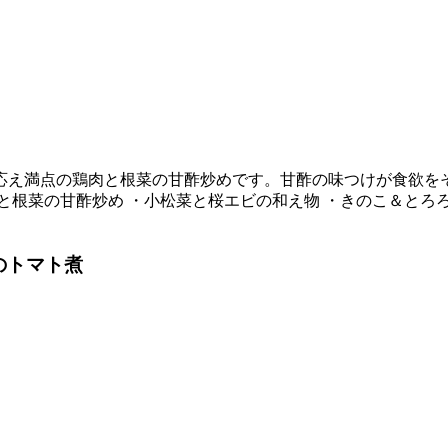
応え満点の鶏肉と根菜の甘酢炒めです。甘酢の味つけが食欲を
と根菜の甘酢炒め ・小松菜と桜エビの和え物 ・きのこ＆とろ
のトマト煮