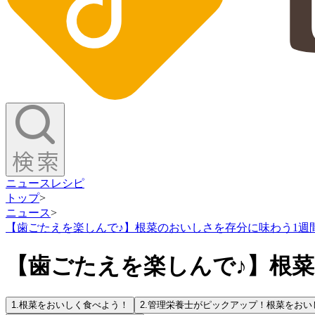
ニュース
レシピ
トップ
>
ニュース
>
【歯ごたえを楽しんで♪】根菜のおいしさを存分に味わう1週
【歯ごたえを楽しんで♪】根
1.
根菜をおいしく食べよう！
2.
管理栄養士がピックアップ！根菜をおい