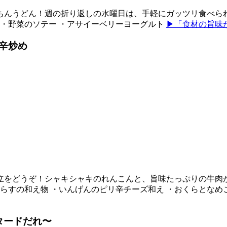
ちんうどん！週の折り返しの水曜日は、手軽にガッツリ食べら
 ・野菜のソテー ・アサイーベリーヨーグルト
▶「食材の旨味
辛炒め
立をどうぞ！シャキシャキのれんこんと、旨味たっぷりの牛肉
しらすの和え物 ・いんげんのピリ辛チーズ和え ・おくらとなめ
タードだれ〜