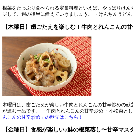
根菜をたっぷり食べられる定番料理といえば、やっぱりけん
ジして、週の後半に備えていきましょう。 ・けんちんうどん
【木曜日】歯ごたえを楽しむ！牛肉とれんこんの甘
木曜日は、歯ごたえが楽しい牛肉とれんこんの甘辛炒めの献
が進む一品です。 ・牛肉とれんこんの甘辛炒め ・小松菜と
んこんの甘辛炒め」の献立はこちら！
【金曜日】食感が楽しい♪鮭の根菜蒸し〜甘辛マス