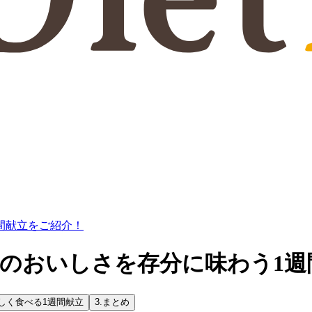
間献立をご紹介！
菜のおいしさを存分に味わう1週
しく食べる1週間献立
3.
まとめ