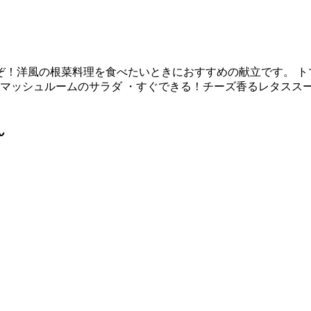
ぞ！洋風の根菜料理を食べたいときにおすすめの献立です。 ト
とマッシュルームのサラダ ・すぐできる！チーズ香るレタスス
ん