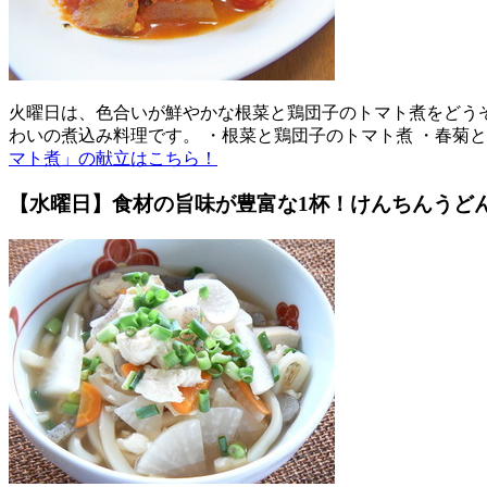
火曜日は、色合いが鮮やかな根菜と鶏団子のトマト煮をどう
わいの煮込み料理です。 ・根菜と鶏団子のトマト煮 ・春菊
マト煮」の献立はこちら！
【水曜日】食材の旨味が豊富な1杯！けんちんうど