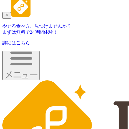
やせる食べ方、見つけませんか？
まずは無料で24時間体験！
詳細はこちら