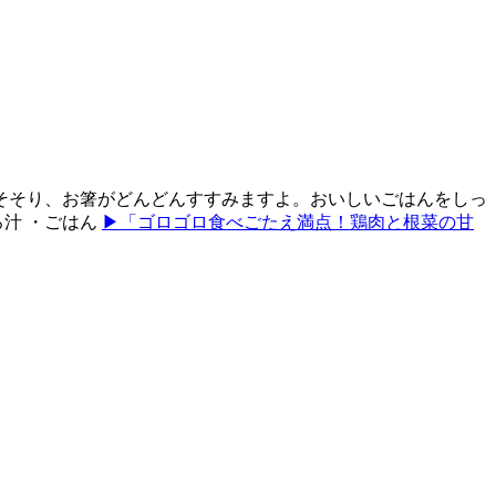
そそり、お箸がどんどんすすみますよ。おいしいごはんをしっ
ろ汁 ・ごはん
▶「ゴロゴロ食べごたえ満点！鶏肉と根菜の甘