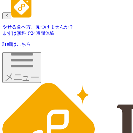
やせる食べ方、見つけませんか？
まずは無料で24時間体験！
詳細はこちら