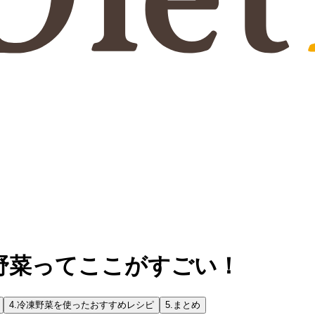
野菜ってここがすごい！
4.
冷凍野菜を使ったおすすめレシピ
5.
まとめ