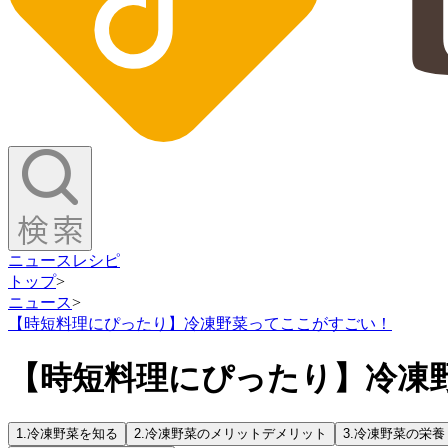
ニュース
レシピ
トップ
>
ニュース
>
【時短料理にぴったり】冷凍野菜ってここがすごい！
【時短料理にぴったり】冷凍
1.
冷凍野菜を知る
2.
冷凍野菜のメリットデメリット
3.
冷凍野菜の栄養