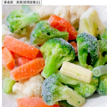
著者
原 美香
(管理栄養士)