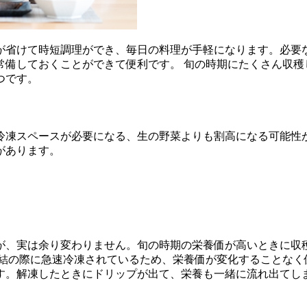
が省けて時短調理ができ、毎日の料理が手軽になります。必要
常備しておくことができて便利です。 旬の時期にたくさん収穫
つです。
冷凍スペースが必要になる、生の野菜よりも割高になる可能性
があります。
が、実は余り変わりません。旬の時期の栄養価が高いときに収
凍結の際に急速冷凍されているため、栄養価が変化することなく
す。解凍したときにドリップが出て、栄養も一緒に流れ出てし