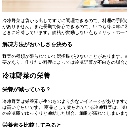
冷凍野菜は袋から出してすぐに調理できるので、料理の手間
がありません。また長期で保存できるので、いつも冷凍庫に
ときに冷凍しています。価格が変動しない点もメリットの一
解凍方法がおいしさを決める
野菜の種類が限られていて選択肢が少ないことがあります。
要があり、作りたい料理によっては冷凍野菜が不向きの場合
冷凍野菜の栄養
栄養が減っている？
冷凍野菜は栄養素が生のものより少ないイメージがあります
は高いぐらいです。 商品として売られている冷凍野菜は、
の冷凍庫でゆっくりと凍結した場合、細胞が壊れてしまいま
栄養素を比較してみると