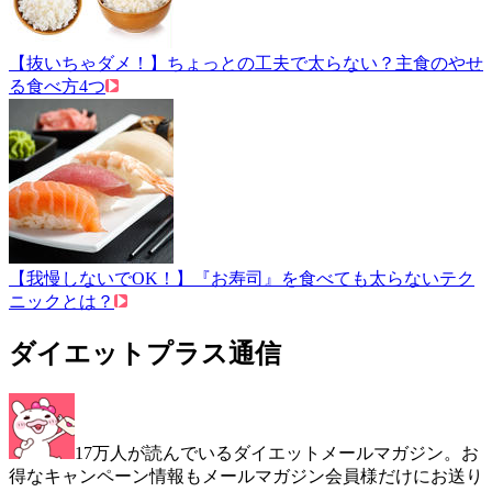
【抜いちゃダメ！】ちょっとの工夫で太らない？主食のやせ
る食べ方4つ
【我慢しないでOK！】『お寿司』を食べても太らないテク
ニックとは？
ダイエットプラス通信
17万人が読んでいるダイエットメールマガジン。お
得なキャンペーン情報もメールマガジン会員様だけにお送り