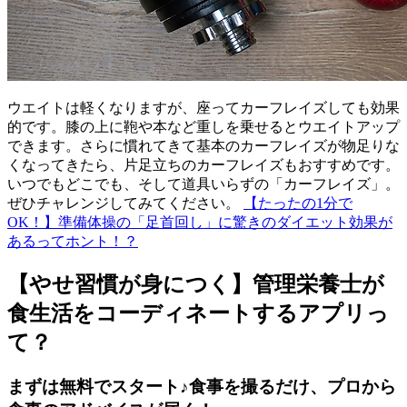
ウエイトは軽くなりますが、座ってカーフレイズしても効果
的です。膝の上に鞄や本など重しを乗せるとウエイトアップ
できます。さらに慣れてきて基本のカーフレイズが物足りな
くなってきたら、片足立ちのカーフレイズもおすすめです。
いつでもどこでも、そして道具いらずの「カーフレイズ」。
ぜひチャレンジしてみてください。
【たったの1分で
OK！】準備体操の「足首回し」に驚きのダイエット効果が
あるってホント！？
【やせ習慣が身につく】管理栄養士が
食生活をコーディネートするアプリっ
て？
まずは無料でスタート♪食事を撮るだけ、プロから