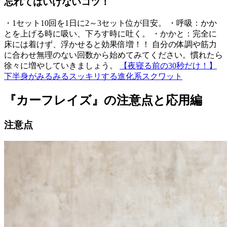
忘れてはいけないコツ！
・1セット10回を1日に2～3セット位が目安。 ・呼吸：かか
とを上げる時に吸い、下ろす時に吐く。 ・かかと：完全に
床には着けず、浮かせると効果倍増！！ 自分の体調や筋力
に合わせ無理のない回数から始めてみてください。慣れたら
徐々に増やしていきましょう。
【夜寝る前の30秒だけ！】
下半身がみるみるスッキリする進化系スクワット
『カーフレイズ』の注意点と応用編
注意点