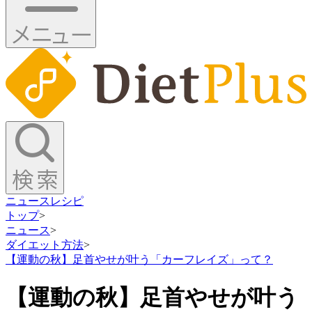
ニュース
レシピ
トップ
>
ニュース
>
ダイエット方法
>
【運動の秋】足首やせが叶う「カーフレイズ」って？
【運動の秋】足首やせが叶う