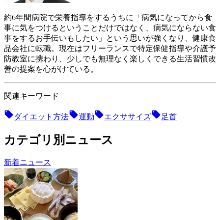
約6年間病院で栄養指導をするうちに「病気になってから食
事に気をつけるということだけではなく、病気にならない食
事をするお手伝いもしたい」という思いが強くなり、健康食
品会社に転職。現在はフリーランスで特定保健指導や介護予
防教室に携わり、少しでも無理なく楽しくできる生活習慣改
善の提案を心がけている。
関連キーワード
ダイエット方法
運動
エクササイズ
足首
カテゴリ別ニュース
新着ニュース