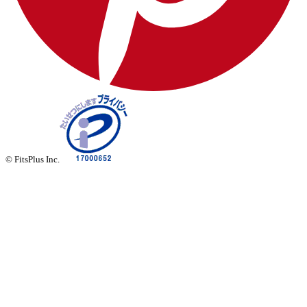
© FitsPlus Inc.