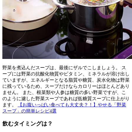
野菜を煮込んだスープは、最後にザルでこしましょう。 ス
ープには野菜の抗酸化物質やビタミン、ミネラルが溶け出し
ていますが、エネルギーとなる脂質や糖質、炭水化物は野菜
に残っているため、スープだけならカロリーはほとんどあり
ません。 また、根菜類や人参は糖質の多い野菜ですが、こ
のように濾した野菜スープであれば低糖質スープに仕上がり
ます。
【お腹いっぱい食べても大丈夫？！】やせる「野菜
スープ」の簡単レシピ4選
飲むタイミングは？