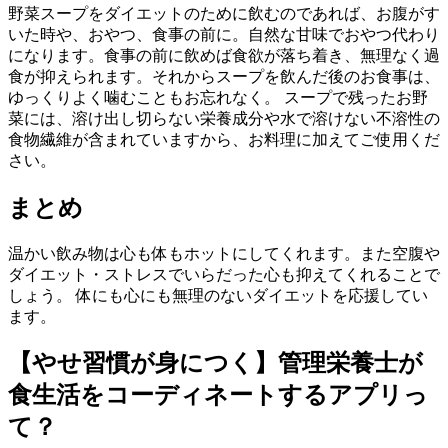
野菜スープをダイエットのために飲むのであれば、お腹がす
いた時や、おやつ、食事の前に。自然な甘味でおやつ代わり
になります。食事の前に飲めば食欲が落ち着き、無理なく過
食が抑えられます。それからスープを飲んだ後のお食事は、
ゆっくりよく噛むこともお忘れなく。 スープで残ったお野
菜には、溶け出し切らない栄養成分や水で溶けない不溶性の
食物繊維が含まれていますから、お料理に加えてご使用くだ
さい。
まとめ
温かい飲み物は心も体もホットにしてくれます。また空腹や
ダイエット・ストレスでいらだった心も抑えてくれることで
しょう。 体にも心にも無理のないダイエットを応援してい
ます。
【やせ習慣が身につく】管理栄養士が
食生活をコーディネートするアプリっ
て？