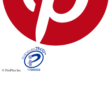
© FitsPlus Inc.