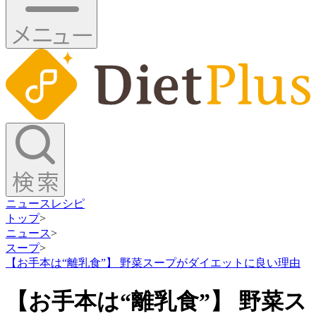
ニュース
レシピ
トップ
>
ニュース
>
スープ
>
【お手本は“離乳食”】 野菜スープがダイエットに良い理由
【お手本は“離乳食”】 野菜ス