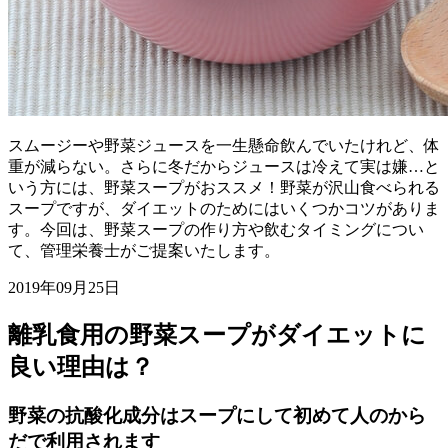
スムージーや野菜ジュースを一生懸命飲んでいたけれど、体
重が減らない。さらに冬だからジュースは冷えて実は嫌…と
いう方には、野菜スープがおススメ！ 野菜が沢山食べられる
スープですが、ダイエットのためにはいくつかコツがありま
す。今回は、野菜スープの作り方や飲むタイミングについ
て、管理栄養士がご提案いたします。
2019年09月25日
離乳食用の野菜スープがダイエットに
良い理由は？
野菜の抗酸化成分はスープにして初めて人のから
だで利用されます