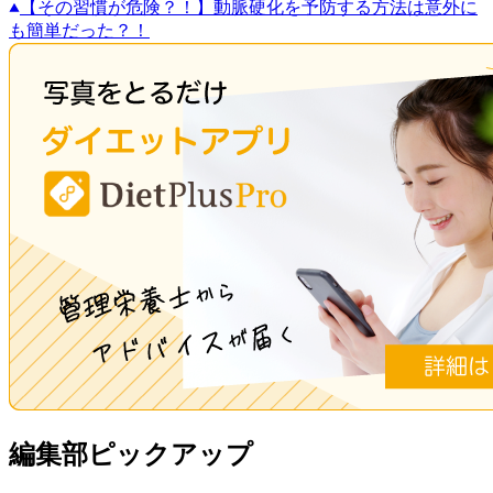
【その習慣が危険？！】動脈硬化を予防する方法は意外に
も簡単だった？！
編集部ピックアップ