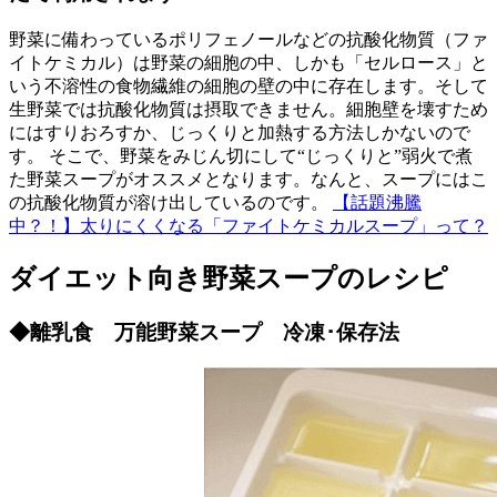
野菜に備わっているポリフェノールなどの抗酸化物質（ファ
イトケミカル）は野菜の細胞の中、しかも「セルロース」と
いう不溶性の食物繊維の細胞の壁の中に存在します。そして
生野菜では抗酸化物質は摂取できません。細胞壁を壊すため
にはすりおろすか、じっくりと加熱する方法しかないので
す。 そこで、野菜をみじん切にして“じっくりと”弱火で煮
た野菜スープがオススメとなります。なんと、スープにはこ
の抗酸化物質が溶け出しているのです。
【話題沸騰
中？！】太りにくくなる「ファイトケミカルスープ」って？
ダイエット向き野菜スープのレシピ
◆離乳食 万能野菜スープ 冷凍･保存法