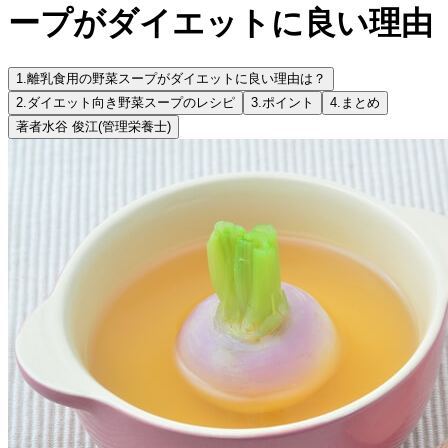
ープがダイエットに良い理由
1.
離乳食用の野菜スープがダイエットに良い理由は？
2.
ダイエット向き野菜スープのレシピ
3.
ポイント
4.
まとめ
著者
水谷 俊江
(管理栄養士)