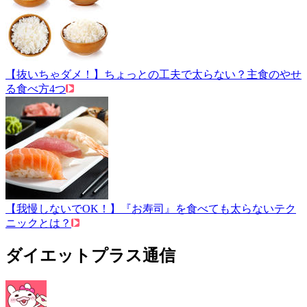
【抜いちゃダメ！】ちょっとの工夫で太らない？主食のやせ
る食べ方4つ
【我慢しないでOK！】『お寿司』を食べても太らないテク
ニックとは？
ダイエットプラス通信