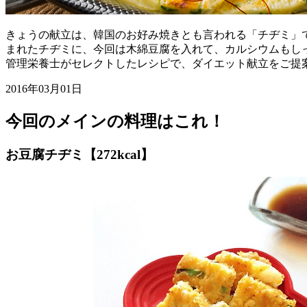
きょうの献立は、韓国のお好み焼きとも言われる「チヂミ」
まれたチヂミに、今回は木綿豆腐を入れて、カルシウムもし
管理栄養士がセレクトしたレシピで、ダイエット献立をご提
2016年03月01日
今回のメインの料理はこれ！
お豆腐チヂミ【272kcal】