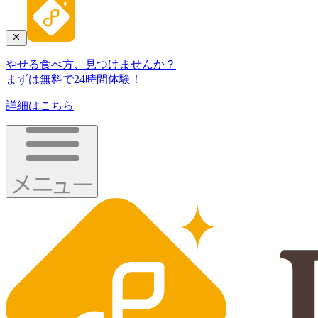
やせる食べ方、見つけませんか？
まずは無料で24時間体験！
詳細はこちら