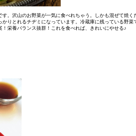
です。沢山のお野菜が一気に食べれちゃう。しかも混ぜて焼く
っかりとれるチヂミになっています。冷蔵庫に残っている野菜で
案！栄養バランス抜群！これを食べれば、きれいにやせる♪