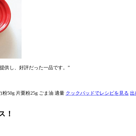
提供し、好評だった一品です。”
薄力粉50g 片栗粉25g ごま油 適量
クックパッドでレシピを見る
出
ス！