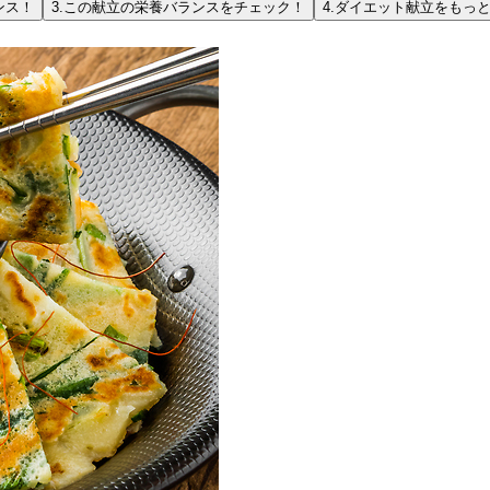
ンス！
3.
この献立の栄養バランスをチェック！
4.
ダイエット献立をもっ