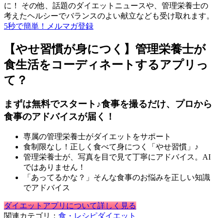
に！ その他、話題のダイエットニュースや、管理栄養士の
考えたヘルシーでバランスのよい献立なども受け取れます。
5秒で簡単！メルマガ登録
【やせ習慣が身につく】管理栄養士が
食生活をコーディネートするアプリっ
て？
まずは無料でスタート♪食事を撮るだけ、プロから
食事のアドバイスが届く！
専属の管理栄養士がダイエットをサポート
食制限なし！正しく食べて身につく「やせ習慣」♪
管理栄養士が、写真を目で見て丁寧にアドバイス。AI
ではありません！
「あってるかな？」そんな食事のお悩みを正しい知識
でアドバイス
ダイエットアプリについて詳しく見る
関連カテゴリ：
食・レシピ
ダイエット