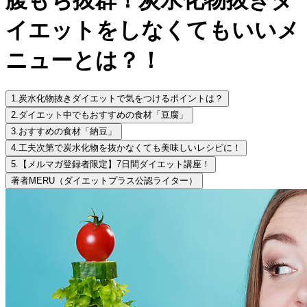
イエットをしなくてもいいメ
ニューとは？！
1.
炭水化物抜きダイエットで気をつけるポイントは？
2.
ダイエット中でもおすすめの食材「豆腐」
3.
おすすめの食材「納豆」
4.
工夫次第で炭水化物を抜かなくても美味しいレシピに！
5.
【メルマガ登録者限定】7日間ダイエット講座！
著者
MERU（ダイエットプラス公認ライター）