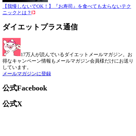
【我慢しないでOK！】『お寿司』を食べても太らないテク
ニックとは？
ダイエットプラス通信
17万人が読んでいるダイエットメールマガジン。お
得なキャンペーン情報もメールマガジン会員様だけにお送り
しています。
メールマガジンに登録
公式Facebook
公式X