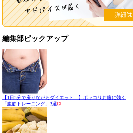
編集部ピックアップ
【1日5分で座りながらダイエット！】ポッコリお腹に効く
「腹筋トレーニング」3選