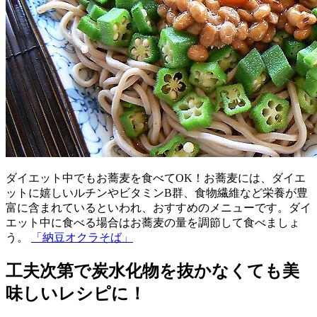
ダイエット中でもお蕎麦を食べてOK！お蕎麦には、ダイエ
ットに嬉しいルチンやビタミンB群、食物繊維など栄養が豊
富に含まれているといわれ、おすすめのメニューです。ダイ
エット中に食べる場合はお蕎麦の量を調節して食べましょ
う。
「納豆オクラそば」
工夫次第で炭水化物を抜かなくても美
味しいレシピに！