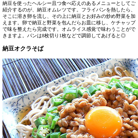
納豆を使ったヘルシー且つ食べ応えのあるメニューとしてご
紹介するのが、納豆オムレツです。フライパンを熱したら、
そこに溶き卵を流し、その上に納豆とお好みの炒め野菜を加
えます。卵で納豆と野菜を包んだらお皿に移し、ケチャップ
で味を整えたら完成です。オムライス感覚で味わうことがで
きますよ。パンは8枚切り1枚などで調節してあげると◎
納豆オクラそば