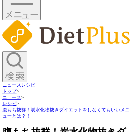
ニュース
レシピ
トップ
>
ニュース
>
レシピ
>
腹もち抜群！炭水化物抜きダイエットをしなくてもいいメニ
ューとは？！
腹もち抜群！炭水化物抜きダ