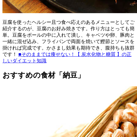
豆腐を使ったヘルシー且つ食べ応えのあるメニューとしてご
紹介するのが、豆腐のお好み焼きです。作り方はとっても簡
単。豆腐をボールの中に入れて潰し、キャベツや卵、豚肉と
一緒に混ぜ込み、フライパンで両面を焼いて鰹節とソースを
掛ければ完成です。かさまし効果も期待でき、腹持ちも抜群
です！
■そのままでは痩せない！【 炭水化物と糖質 】の正
しいダイエット知識
おすすめの食材「納豆」