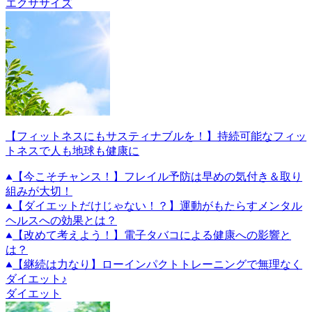
エクササイズ
【フィットネスにもサスティナブルを！】持続可能なフィッ
トネスで人も地球も健康に
【今こそチャンス！】フレイル予防は早めの気付き＆取り
組みが大切！
【ダイエットだけじゃない！？】運動がもたらすメンタル
ヘルスへの効果とは？
【改めて考えよう！】電子タバコによる健康への影響と
は？
【継続は力なり】ローインパクトトレーニングで無理なく
ダイエット♪
ダイエット