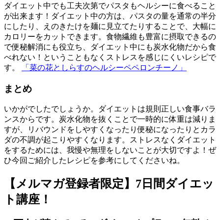
ダイエット中でも工夫次第でパスタもヘルシーに食べること
が出来ます！ダイエット中の方は、パスタの量を通常の半分
にしたり、えのきたけを麺に見立てたりすることで、大幅に
カロリーをカットできます。食物繊維も豊富に摂取できるの
で便秘解消にも役立ち、ダイエット中にも炭水化物だから食
べれない！ということもなくストレスを感じにくいレシピで
す。
「菜の花としらすのヘルシーペペロンチーノ」
まとめ
いかがでしたでしょうか。ダイエットは規則正しい食事バラ
ンスからです。炭水化物を抜くことで一時的に体重は減りま
すが、リバウンドをしやすくなったり便秘になったりとカラ
ダの不調が起こりやすくなります。ストレスなくダイエット
をするためには、我慢や無理をしないことが大切ですよ！ぜ
ひ今回ご紹介したレシピを参考にしてくださいね。
【メルマガ登録者限定】7日間ダイエッ
ト講座！