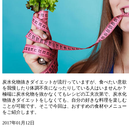
炭水化物抜きダイエットが流行っていますが、食べたい意欲
を我慢したり体調不良になったりしている人はいませんか？
極端に炭水化物を抜かなくてもレシピの工夫次第で、炭水化
物抜きダイエットをしなくても、自分の好きな料理を楽しむ
ことが可能です。そこで今回は、おすすめの食材やメニュー
をご紹介します。
2017年01月12日