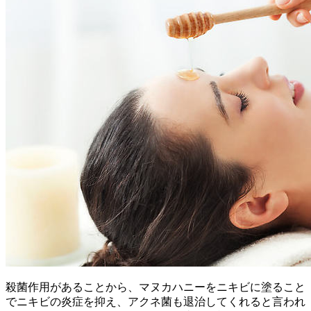
殺菌作用があることから、マヌカハニーをニキビに塗ること
でニキビの炎症を抑え、アクネ菌も退治してくれると言われ