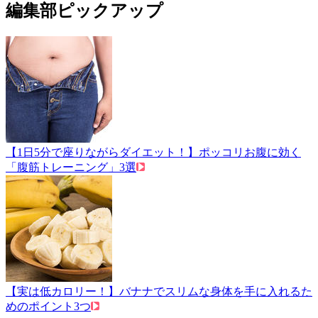
編集部ピックアップ
【1日5分で座りながらダイエット！】ポッコリお腹に効く
「腹筋トレーニング」3選
【実は低カロリー！】バナナでスリムな身体を手に入れるた
めのポイント3つ