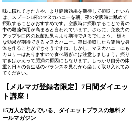
味に慣れてきた方や、より健康効果を期待して摂取したい方
は、スプーン1杯のマヌカハニーを朝、夜の空腹時に舐めて
摂取することがおすすめです。空腹時に摂取することで胃の
中の殺菌作用が高まると言われています。さらに、免疫力の
アップや口内の殺菌効果もより期待できるでしょう。 様々
な効果が期待できるマヌカハニー。毎日摂取したら健康な身
体を作ることができそうですね。しかし、マヌカハニーにも
カロリーはありますので食べ過ぎには注意しましょう。摂り
すぎはかえって肥満の原因にもなります。しっかり自分の体
重と日々の食生活のバランスを見ながら楽しく取り入れてみ
てください。
【メルマガ登録者限定】7日間ダイエッ
ト講座！
15万人が読んでいる、ダイエットプラスの無料メ
ールマガジン