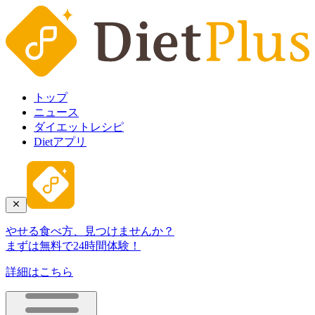
トップ
ニュース
ダイエットレシピ
Dietアプリ
やせる食べ方、見つけませんか？
まずは無料で24時間体験！
詳細はこちら