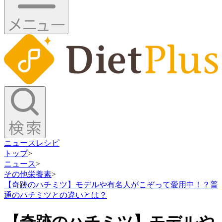
ニュース
レシピ
トップ
>
ニュース
>
その他栄養素
>
【奇跡のハチミツ】モデルや有名人がこぞって愛用中！？普
通のハチミツとの違いとは？
【奇跡のハチミツ】モデルや