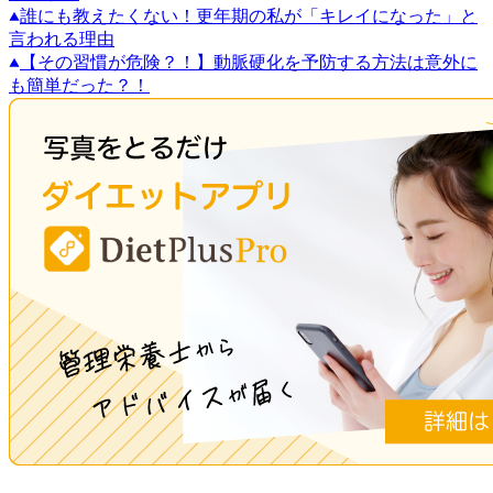
誰にも教えたくない！更年期の私が「キレイになった」と
言われる理由
【その習慣が危険？！】動脈硬化を予防する方法は意外に
も簡単だった？！