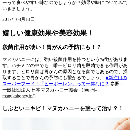
ーって食べやすい味なのでしょうか？効果や味についてみて
いきましょう。
2017年03月13日
嬉しい健康効果や美容効果！
殺菌作用が凄い！胃がんの予防にも！？
マヌカハニーには、強い殺菌作用を持つという特徴がありま
す。ハチミツの中でも、唯一ピロリ菌を殺菌できる作用があ
ります。ピロリ菌は胃がんの原因となる菌でもあるので、摂
取することで胃がんの予防にも繋がるでしょう。
■新注目の
スーパーフード！「ビーポーレン」って一体なに？
参照：
一般社団法人 日本マヌカハニー協会 （http://j-
manukahoney.jp/）
しぶといニキビ！マヌカハニーを塗って治す？！