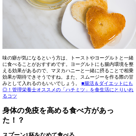
味の癖が気になるという方は、トーストやヨーグルトと一緒
に食べることがおすすめです。ヨーグルトにも腸内環境を整
える効果があるので、マヌカハニーと一緒に摂ることで相乗
効果が期待できそうですね。また、スムージーを作る際の甘
みとして入れるのもいいでしょう。
■腸活＆ダイエットにも
◎！管理栄養士オススメの「ハチミツ」を食生活にとりいれ
るコツ
身体の免疫を高める食べ方があっ
た！？
スプーン1杯をなめて食べる