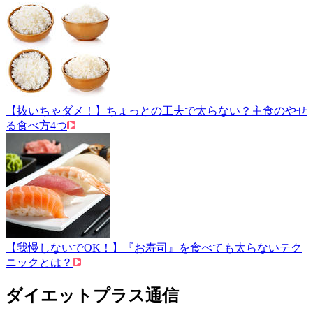
【抜いちゃダメ！】ちょっとの工夫で太らない？主食のやせ
る食べ方4つ
【我慢しないでOK！】『お寿司』を食べても太らないテク
ニックとは？
ダイエットプラス通信