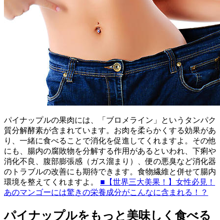
パイナップルの果肉には、「ブロメライン」というタンパク
質分解酵素が含まれています。お肉を柔らかくする効果があ
り、一緒に食べることで消化を促進してくれますよ。その他
にも、腸内の腐敗物を分解する作用があるといわれ、下痢や
消化不良、腹部膨張感（ガス溜まり）、便の悪臭など消化器
のトラブルの改善にも期待できます。食物繊維と併せて腸内
環境を整えてくれますよ。
■【世界三大美果！】女性必見！
あのマンゴーには驚きの栄養成分がこんなに含まれる！？
パイナップルをもっと美味しく食べる