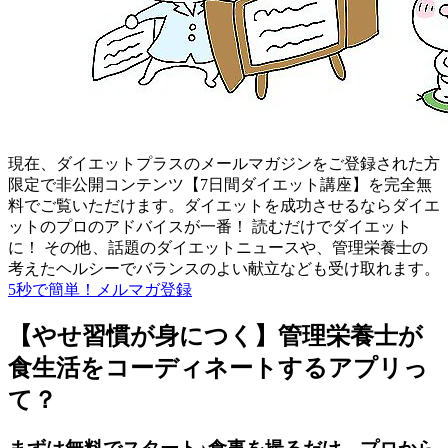
現在、ダイエットプラスのメールマガジンをご登録された方
限定で非公開コンテンツ【7日間ダイエット講座】を完全無
料でご覧いただけます。ダイエットを成功させるならダイエ
ットのプロのアドバイスが一番！ 読むだけでダイエット
に！ その他、話題のダイエットニュースや、管理栄養士の
考えたヘルシーでバランスのよい献立なども受け取れます。
5秒で簡単！メルマガ登録
【やせ習慣が身につく】管理栄養士が
食生活をコーディネートするアプリっ
て？