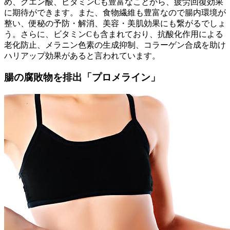
め、クエン酸、ビタミンCも豊富なことから、疲労回復効果
に期待ができます。また、食物繊維も豊富なので腸内環境が
整い、便秘の予防・解消、美容・美肌効果にも繋がるでしょ
う。さらに、ビタミンCも含まれており、抗酸化作用による
老化防止、メラニン色素の生成抑制、コラーゲン合成を助け
ハリアップ効果があると言われています。
腸の腐敗物を排出「プロメライン」