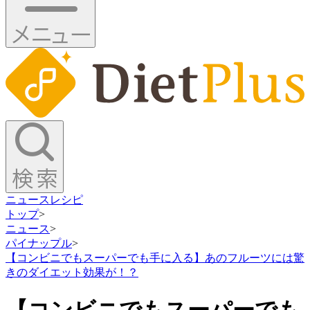
ニュース
レシピ
トップ
>
ニュース
>
パイナップル
>
【コンビニでもスーパーでも手に入る】あのフルーツには驚
きのダイエット効果が！？
【コンビニでもスーパーでも