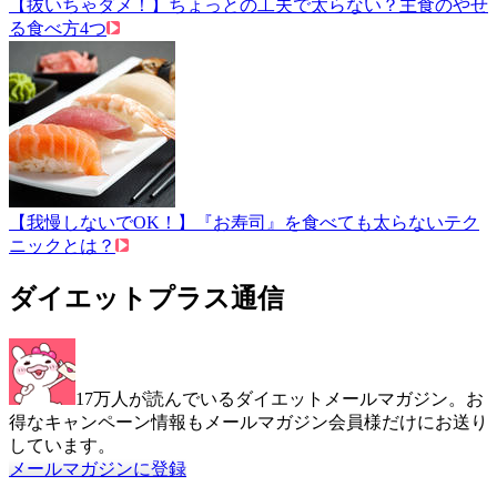
【抜いちゃダメ！】ちょっとの工夫で太らない？主食のやせ
る食べ方4つ
【我慢しないでOK！】『お寿司』を食べても太らないテク
ニックとは？
ダイエットプラス通信
17万人が読んでいるダイエットメールマガジン。お
得なキャンペーン情報もメールマガジン会員様だけにお送り
しています。
メールマガジンに登録