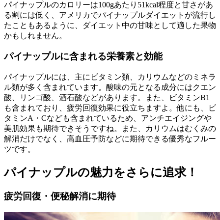
パイナップルのカロリーは100gあたり51kcal程度と甘さがあ
る割には低く、アメリカでパイナップルダイエットが流行し
たこともあるように、ダイエット中の甘味として適した果物
かもしれません。
パイナップルに含まれる栄養素と効能
パイナップルには、主にビタミン類、カリウムなどのミネラ
ル類が多く含まれています。酸味の元となる成分にはクエン
酸、リンゴ酸、酒石酸などがあります。また、ビタミンB1
も含まれており、疲労回復効果に役立ちますよ。他にも、ビ
タミンA・Cなども含まれているため、アンチエイジングや
美肌効果も期待できそうですね。また、カリウムはむくみの
解消だけでなく、高血圧予防などに期待できる優秀なフルー
ツです。
パイナップルの魅力をさらに追求！
疲労回復・便秘解消に期待