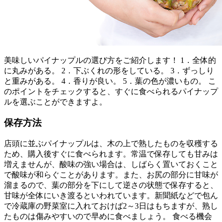
美味しいパイナップルの選び方をご紹介します！ 1．全体的
に丸みがある。 2．下ぶくれの形をしている。 3．ずっしり
と重みがある。 4．香りが良い。 5．葉の色が濃いもの。 こ
のポイントをチェックすると、すぐに食べられるパイナップ
ルを選ぶことができますよ。
保存方法
店頭に並ぶパイナップルは、木の上で熟したものを収穫する
ため、購入後すぐに食べられます。常温で保存しても甘みは
増えませんが、酸味の強い場合は、しばらく置いておくこと
で酸味が和らぐことがあります。また、お尻の部分に甘味が
溜まるので、葉の部分を下にして逆さの状態で保存すると、
甘味が全体にいき渡るといわれています。新聞紙などで包ん
で冷蔵庫の野菜室に入れておけば2～3日はもちますが、熟し
たものは傷みやすいので早めに食べましょう。 食べる機会