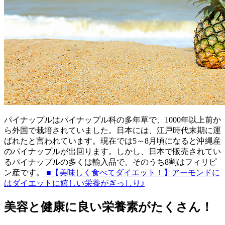
パイナップルはパイナップル科の多年草で、1000年以上前か
ら外国で栽培されていました。日本には、江戸時代末期に運
ばれたと言われています。現在では5～8月頃になると沖縄産
のパイナップルが出回ります。しかし、日本で販売されてい
るパイナップルの多くは輸入品で、そのうち8割はフィリピ
ン産です。
■【美味しく食べてダイエット！】アーモンドに
はダイエットに嬉しい栄養がぎっしり♪
美容と健康に良い栄養素がたくさん！