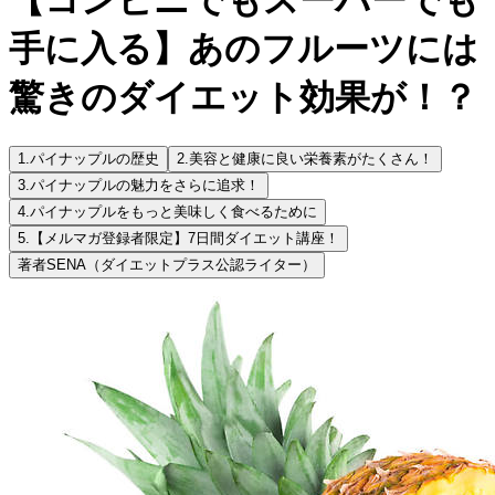
手に入る】あのフルーツには
驚きのダイエット効果が！？
1.
パイナップルの歴史
2.
美容と健康に良い栄養素がたくさん！
3.
パイナップルの魅力をさらに追求！
4.
パイナップルをもっと美味しく食べるために
5.
【メルマガ登録者限定】7日間ダイエット講座！
著者
SENA（ダイエットプラス公認ライター）