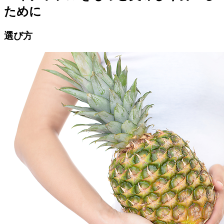
ために
選び方