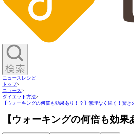
ニュース
レシピ
トップ
>
ニュース
>
ダイエット方法
>
【ウォーキングの何倍も効果あり！？】無理なく続く！驚き
【ウォーキングの何倍も効果