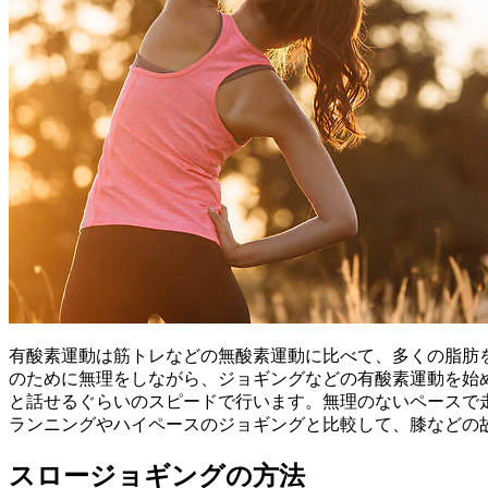
有酸素運動は筋トレなどの無酸素運動に比べて、多くの脂肪
のために無理をしながら、ジョギングなどの有酸素運動を始
と話せるぐらいのスピードで行います。無理のないペースで
ランニングやハイペースのジョギングと比較して、膝などの
スロージョギングの方法