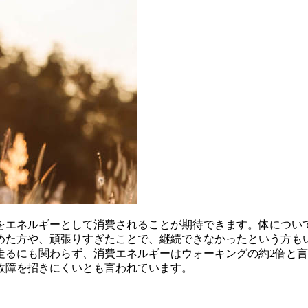
をエネルギーとして消費されることが期待できます。体につい
めた方や、頑張りすぎたことで、継続できなかったという方もい
走るにも関わらず、消費エネルギーはウォーキングの約2倍と
故障を招きにくいとも言われています。