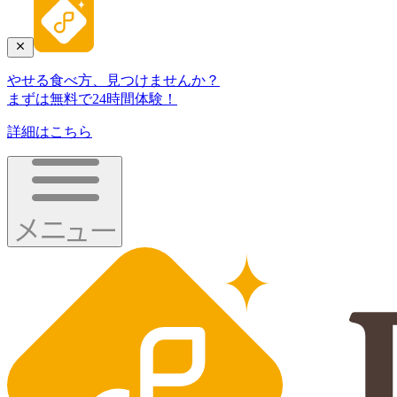
やせる食べ方、見つけませんか？
まずは無料で24時間体験！
詳細はこちら