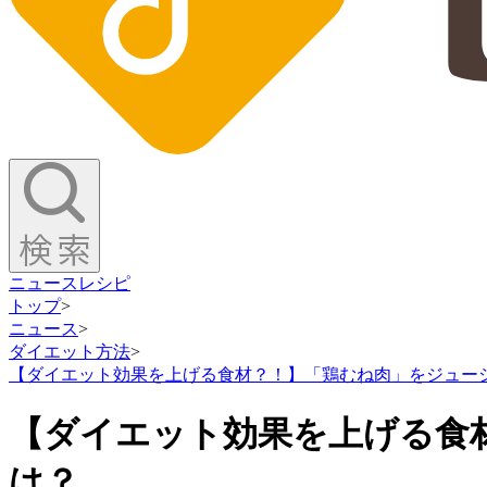
ニュース
レシピ
トップ
>
ニュース
>
ダイエット方法
>
【ダイエット効果を上げる食材？！】「鶏むね肉」をジュー
【ダイエット効果を上げる食
は？