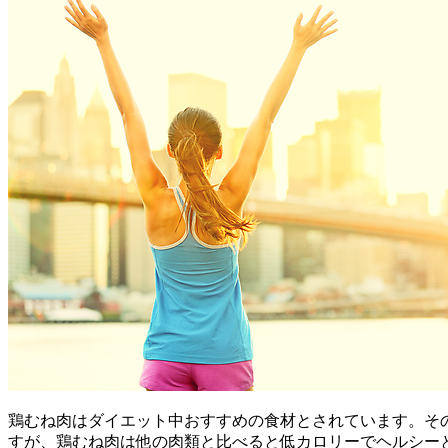
鶏むね肉はダイエット中おすすめの食材とされています。そ
すが、鶏むね肉は他の肉類と比べると低カロリーでヘルシー