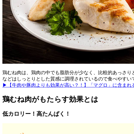
鶏むね肉は、鶏肉の中でも脂肪分が少なく、比較的あっさり
などはしっとりとした質感に調理されているので食べやすい
▶【牛肉や豚肉よりも効果が高い？！】「マグロ」に含まれ
鶏むね肉がもたらす効果とは
低カロリー！高たんぱく！