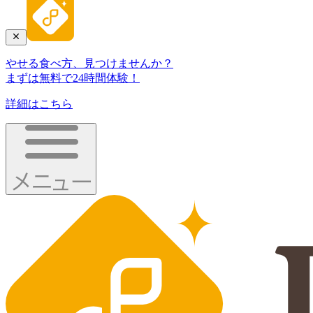
やせる食べ方、見つけませんか？
まずは無料で24時間体験！
詳細はこちら