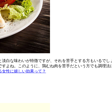
と淡白な味わいが特徴ですが、それを苦手とする方もいるでし
ですよね。このように、鶏むね肉を苦手だという方でも調理法
る女性に嬉しい効果って？