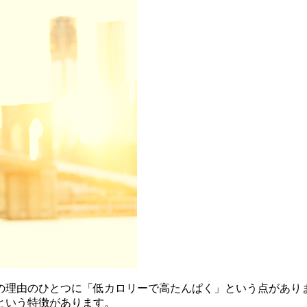
の理由のひとつに「低カロリーで高たんぱく」という点があり
という特徴があります。