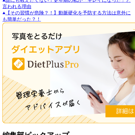
誰にも教えたくない！更年期の私が「キレイになった」と
言われる理由
【その習慣が危険？！】動脈硬化を予防する方法は意外に
も簡単だった？！