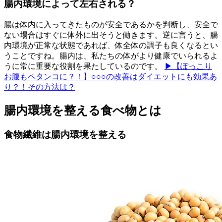
腸内環境によって左右される？
腸は体内に入ってきたものが安全であるかを判断し、安全で
ない場合はすぐに体外に出そうと働きます。逆に言うと、腸
内環境が正常な状態であれば、体全体の調子も良くなるとい
うことですね。腸内は、私たちの体がより健康でいられるよ
うに常に重要な役割を果たしているのです。
▶【ぽっこり
お腹もペタンコに？！】○○○の改善はダイエットにも効果あ
り？！その方法は？
腸内環境を整える食べ物とは
食物繊維は腸内環境を整える