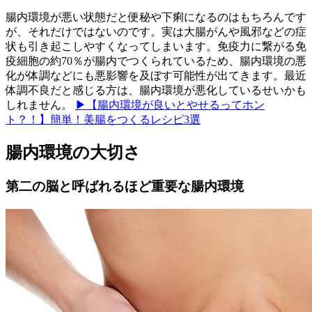
腸内環境が悪い状態だと便秘や下痢になるのはもちろんです
が、それだけではないのです。実は大腸がんや風邪などの症
状も引き起こしやすくなってしまいます。免疫力に繋がる免
疫細胞の約70％が腸内でつくられているため、腸内環境の悪
化が体調などにも悪影響を及ぼす可能性が出てきます。最近
体調不良だと感じる方は、腸内環境が悪化しているせいかも
しれません。
▶【腸内環境が良いとやせるってホン
ト？！】簡単！美腸をつくるレシピ3選
腸内環境の大切さ
第二の脳と呼ばれるほど重要な腸内環境