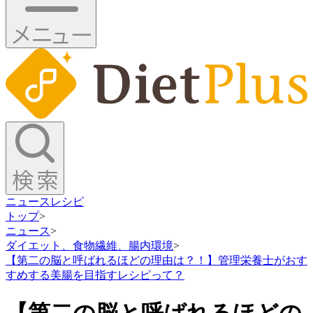
ニュース
レシピ
トップ
>
ニュース
>
ダイエット、食物繊維、腸内環境
>
【第二の脳と呼ばれるほどの理由は？！】管理栄養士がおす
すめする美腸を目指すレシピって？
【第二の脳と呼ばれるほどの