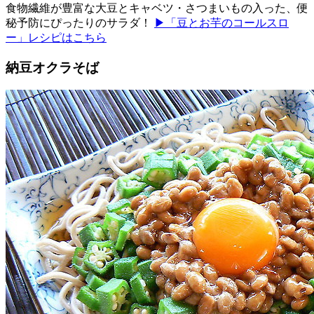
食物繊維が豊富な大豆とキャベツ・さつまいもの入った、便
秘予防にぴったりのサラダ！
▶「豆とお芋のコールスロ
ー」レシピはこちら
納豆オクラそば