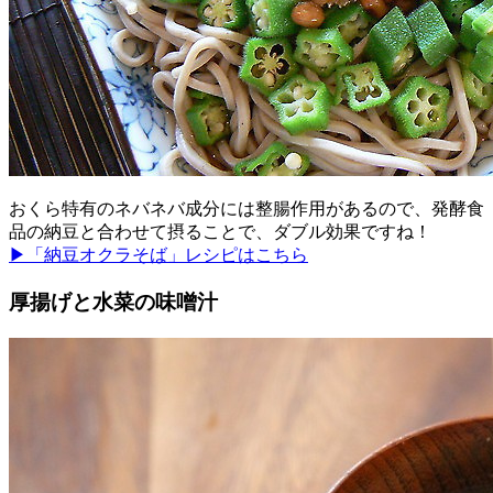
おくら特有のネバネバ成分には整腸作用があるので、発酵食
品の納豆と合わせて摂ることで、ダブル効果ですね！
▶「納豆オクラそば」レシピはこちら
厚揚げと水菜の味噌汁