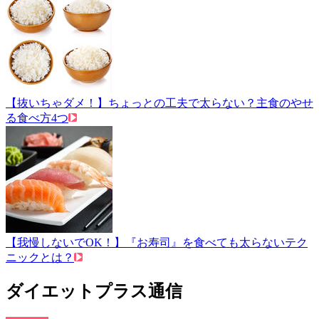
【抜いちゃダメ！】ちょっとの工夫で太らない？主食のやせ
る食べ方4つ
【我慢しないでOK！】『お寿司』を食べても太らないテク
ニックとは？
ダイエットプラス通信