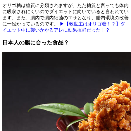
オリゴ糖は糖質に分類されますが、ただ糖質と言っても体内
に吸収されにくいのでダイエットに向いていると言われてい
ます。また、腸内で腸内細菌のエサとなり、腸内環境の改善
に一役かっているのです。
▶【救世主はオリゴ糖！？】ダ
イエット中に襲いかかるアレに効果抜群だった！？
日本人の腸に合った食品？