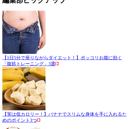
編集部ピックアップ
【1日5分で座りながらダイエット！】ポッコリお腹に効く
「腹筋トレーニング」3選
【実は低カロリー！】バナナでスリムな身体を手に入れるた
めのポイント3つ