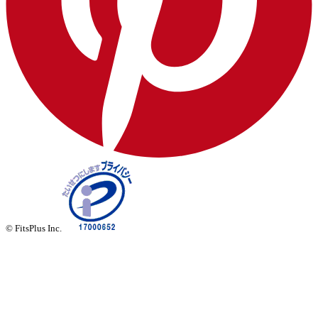
© FitsPlus Inc.