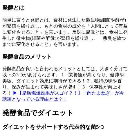
発酵とは
簡単に言うと発酵とは、食材に発生した微生物(細菌や酵母)
が繁殖を繰り返し、もとの食材の成分を「人間にとって有益
に変化させること」を言います。反対に腐敗とは、食材に発
生した微生物(細菌や酵母)が繁殖を繰り返し、「悪臭を放つ
までに変化させること」を言います。
発酵食品のメリット
発酵食品が良いと言われるメリットとしては、大きく分けて
以下の3つがあげられます。 1．栄養価が高くなり、健康や
美容、ダイエット効果に期待ができる！ 2．独特の味や香
り、深みが生まれて美味しさが増す！ 3．保存性が向上す
る！
▶【脂肪燃焼効果がスゴイ？！】「酢たまねぎ」が今
話題となっている理由とは？！
発酵食品でダイエット
ダイエットをサポートする代表的な菌5つ