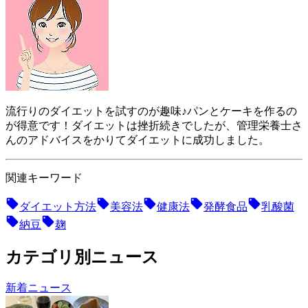
流行りのダイエットを試すのが趣味♪パンとケーキを作るの
が得意です！ダイエットは挫折続きでしたが、管理栄養士さ
んのアドバイスをかりてダイエットに成功しました。
関連キーワード
ダイエット方法
美容法
健康法
発酵食品
乳酸菌
納豆
麹
カテゴリ別ニュース
新着ニュース