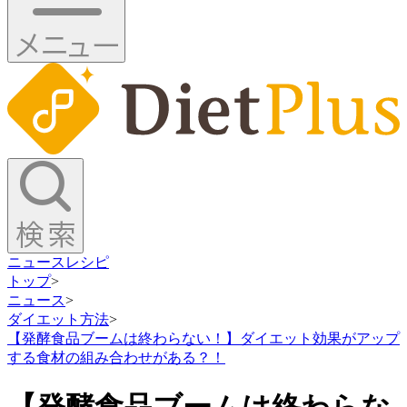
ニュース
レシピ
トップ
>
ニュース
>
ダイエット方法
>
【発酵食品ブームは終わらない！】ダイエット効果がアップ
する食材の組み合わせがある？！
【発酵食品ブームは終わらな