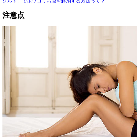
グルト」でポッコリお腹を解消する方法って？
注意点