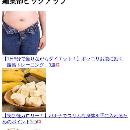
編集部ピックアップ
【1日5分で座りながらダイエット！】ポッコリお腹に効く
「腹筋トレーニング」3選
【実は低カロリー！】バナナでスリムな身体を手に入れるた
めのポイント3つ