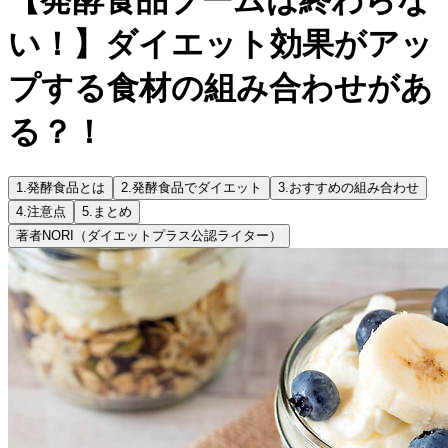
い！】ダイエット効果がアッ
プする食材の組み合わせがあ
る？！
1.
発酵食品とは
2.
発酵食品でダイエット
3.
おすすめの組み合わせ
4.
注意点
5.
まとめ
著者
NORI（ダイエットプラス公認ライター）