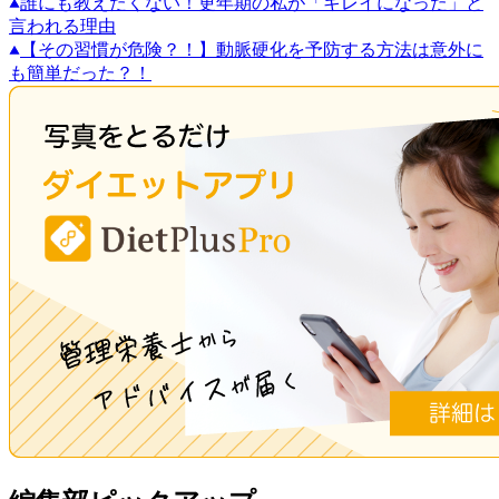
誰にも教えたくない！更年期の私が「キレイになった」と
言われる理由
【その習慣が危険？！】動脈硬化を予防する方法は意外に
も簡単だった？！