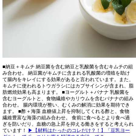
■納豆＋キムチ 納豆菌を含む納豆と乳酸菌を含むキムチの組
み合わせ。 納豆菌がキムチに含まれる乳酸菌の増殖を助け
て腸内をキレイにする効果があると言われています。また、
キムチに使われるトウガラシにはカプサイシンが含まれ、脂
肪燃焼効果も高まります。 ■ヨーグルト＋バナナ 乳酸菌を
含むヨーグルトと、食物繊維やカリウムを含むバナナの組み
合わせ。 腸内環境が整い、むくみの解消に効果を期待でき
ます。 ■酢＋海藻 血糖値上昇を抑制してくれる酢と、食物
繊維豊富な海藻の組み合わせ。 食前に食べるとより食べ過
ぎを防いだり、血糖の急上昇を抑える働きをすると考えられ
ています！
▶【材料はたったのコレだけ？！】「豆乳ヨー