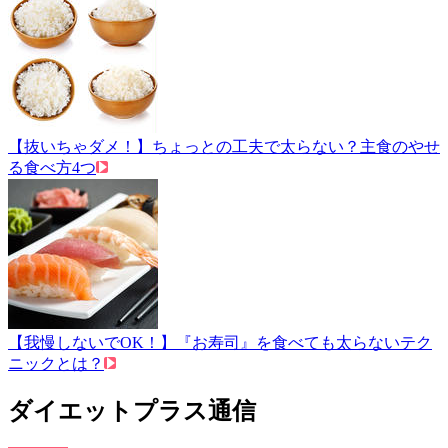
【抜いちゃダメ！】ちょっとの工夫で太らない？主食のやせ
る食べ方4つ
【我慢しないでOK！】『お寿司』を食べても太らないテク
ニックとは？
ダイエットプラス通信