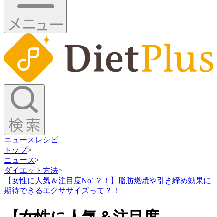
ニュース
レシピ
トップ
>
ニュース
>
ダイエット方法
>
【女性に人気＆注目度No1？！】脂肪燃焼や引き締め効果に
期待できるエクササイズって？！
【女性に人気＆注目度