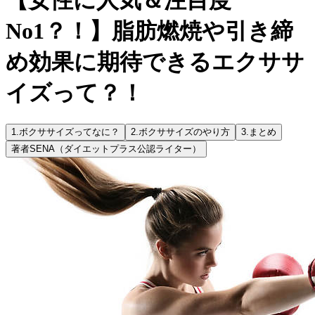
No1？！】脂肪燃焼や引き締
め効果に期待できるエクササ
イズって？！
1.
ボクササイズってなに？
2.
ボクササイズのやり方
3.
まとめ
著者
SENA（ダイエットプラス公認ライター）