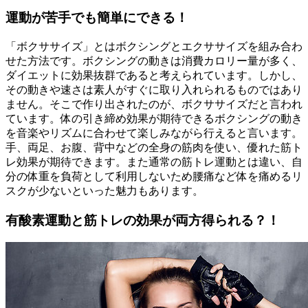
運動が苦手でも簡単にできる！
「ボクササイズ」とはボクシングとエクササイズを組み合わ
せた方法です。ボクシングの動きは消費カロリー量が多く、
ダイエットに効果抜群であると考えられています。しかし、
その動きや速さは素人がすぐに取り入れられるものではあり
ません。そこで作り出されたのが、ボクササイズだと言われ
ています。体の引き締め効果が期待できるボクシングの動き
を音楽やリズムに合わせて楽しみながら行えると言います。
手、両足、お腹、背中などの全身の筋肉を使い、優れた筋ト
レ効果が期待できます。また通常の筋トレ運動とは違い、自
分の体重を負荷として利用しないため腰痛など体を痛めるリ
スクが少ないといった魅力もあります。
有酸素運動と筋トレの効果が両方得られる？！