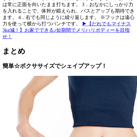
は常に正面を向いたまま打ちます。 3．おなかにしっかり力
を入れることで、体幹が鍛えられ、パスとアップも期待でき
ます。 4．右でも同じように繰り返します。 ※フックは遠心
力を使って横から打つパンチです。
▶【だれでもマイナス
3kg減！】お家でできる♪短期間でメリハリボディーを目指
せ！
まとめ
簡単☆ボクササイズでシェイプアップ！