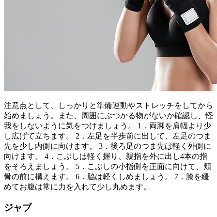
注意点として、しっかりと準備運動やストレッチをしてから
始めましょう。また、周囲にぶつかる物がないか確認し、怪
我をしないように気をつけましょう。 1．両脚を肩幅より少
し広げて立ちます。 2．左足を半歩前に出して、左足のつま
先を少し内側に向けます。 3．後ろ足のつま先は軽く外側に
向けます。 4．こぶしは軽く握り、親指を外に出し4本の指
をそろえましょう。 5．こぶしの小指側を正面に向けて、頬
骨の前に構えます。 6．脇は軽くしめましょう。 7．膝を緩
めてお腹は常に力を入れて少し丸めます。
ジャブ