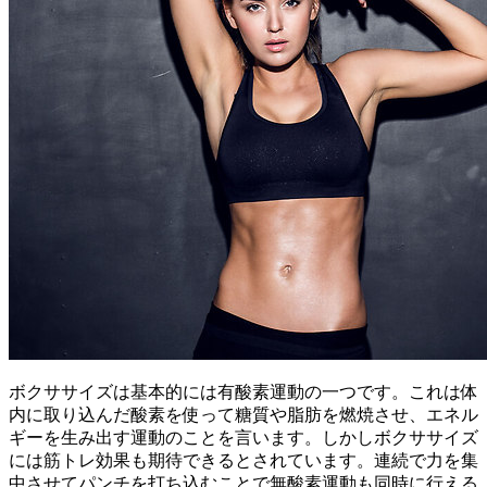
ボクササイズは基本的には有酸素運動の一つです。これは体
内に取り込んだ酸素を使って糖質や脂肪を燃焼させ、エネル
ギーを生み出す運動のことを言います。しかしボクササイズ
には筋トレ効果も期待できるとされています。連続で力を集
中させてパンチを打ち込むことで無酸素運動も同時に行える