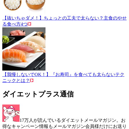
【抜いちゃダメ！】ちょっとの工夫で太らない？主食のやせ
る食べ方4つ
【我慢しないでOK！】『お寿司』を食べても太らないテク
ニックとは？
ダイエットプラス通信
17万人が読んでいるダイエットメールマガジン。お
得なキャンペーン情報もメールマガジン会員様だけにお送り