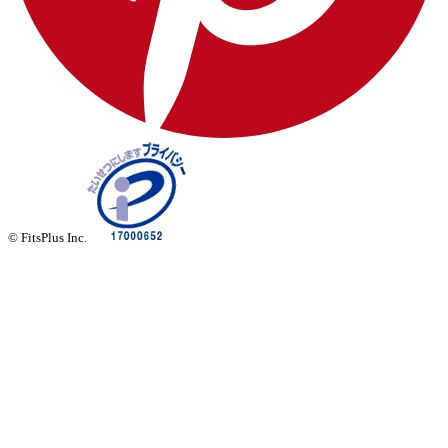
© FitsPlus Inc.