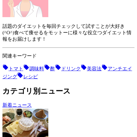
話題のダイエットを毎回チェックして試すことが大好き
(^O^)食べて痩せるをモットーに様々な役立つダイエット情
報をお届けします！
関連キーワード
トマト
調味料
酢
ドリンク
美容法
アンチエイ
ジング
レシピ
カテゴリ別ニュース
新着ニュース