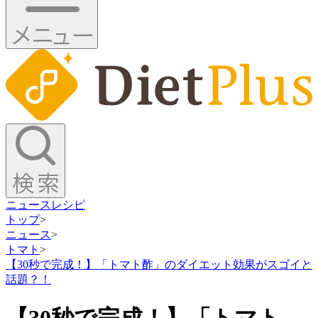
ニュース
レシピ
トップ
>
ニュース
>
トマト
>
【30秒で完成！】「トマト酢」のダイエット効果がスゴイと
話題？！
【30秒で完成！】「トマト