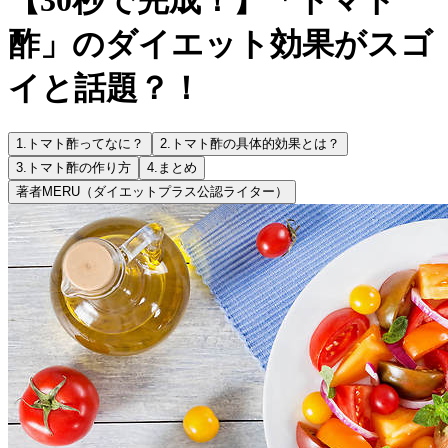
酢」のダイエット効果がスゴ
イと話題？！
1.
トマト酢ってなに？
2.
トマト酢の具体的効果とは？
3.
トマト酢の作り方
4.
まとめ
著者
MERU（ダイエットプラス公認ライター）