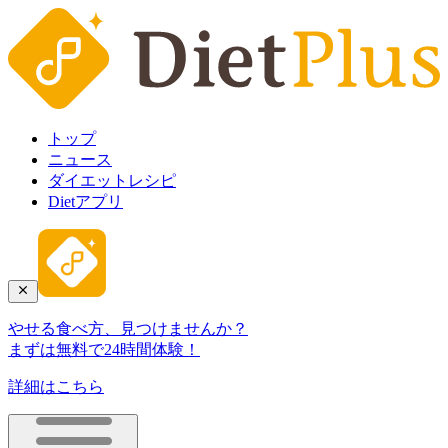
トップ
ニュース
ダイエットレシピ
Dietアプリ
やせる食べ方、見つけませんか？
まずは無料で24時間体験！
詳細はこちら