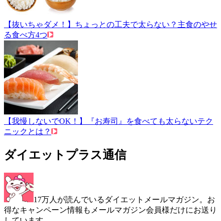
【抜いちゃダメ！】ちょっとの工夫で太らない？主食のやせ
る食べ方4つ
【我慢しないでOK！】『お寿司』を食べても太らないテク
ニックとは？
ダイエットプラス通信
17万人が読んでいるダイエットメールマガジン。お
得なキャンペーン情報もメールマガジン会員様だけにお送り
しています。