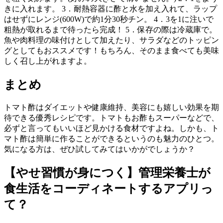
きに入れます。 3．耐熱容器に酢と水を加え入れて、ラップ
はせずにレンジ(600W)で約1分30秒チン。 4．3を1に注いで
粗熱が取れるまで待ったら完成！ 5．保存の際は冷蔵庫で。
魚や肉料理の味付けとして加えたり、サラダなどのトッピン
グとしてもおススメです！もちろん、そのまま食べても美味
しく召し上がれますよ。
まとめ
トマト酢はダイエットや健康維持、美容にも嬉しい効果を期
待できる優秀レシピです。トマトもお酢もスーパーなどで、
必ずと言ってもいいほど見かける食材ですよね。しかも、ト
マト酢は簡単に作ることができるというのも魅力のひとつ。
気になる方は、ぜひ試してみてはいかがでしょうか？
【やせ習慣が身につく】管理栄養士が
食生活をコーディネートするアプリっ
て？