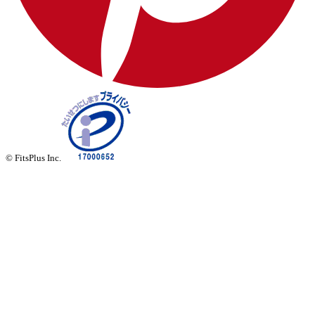
© FitsPlus Inc.