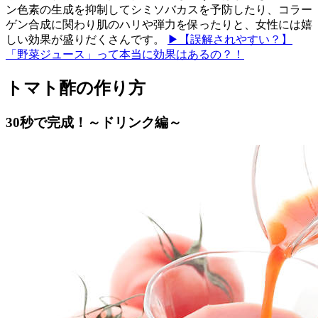
ン色素の生成を抑制してシミソバカスを予防したり、コラー
ゲン合成に関わり肌のハリや弾力を保ったりと、女性には嬉
しい効果が盛りだくさんです。
▶【誤解されやすい？】
「野菜ジュース」って本当に効果はあるの？！
トマト酢の作り方
30秒で完成！～ドリンク編～