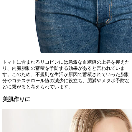
トマトに含まれるリコピンには急激な血糖値の上昇を抑えた
り、内臓脂肪の蓄積を予防する効果があると言われていま
す。このため、不規則な生活が原因で蓄積されていった脂肪
分やコテステロール値の減少に役立ち、肥満やメタボ予防な
どに繋がると考えられています。
美肌作りに