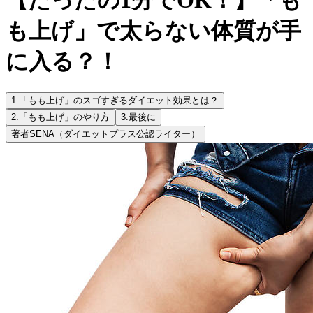
も上げ」で太らない体質が手
に入る？！
1.
「もも上げ」のスゴすぎるダイエット効果とは？
2.
「もも上げ」のやり方
3.
最後に
著者
SENA（ダイエットプラス公認ライター）