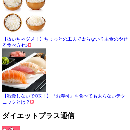
【抜いちゃダメ！】ちょっとの工夫で太らない？主食のやせ
る食べ方4つ
【我慢しないでOK！】『お寿司』を食べても太らないテク
ニックとは？
ダイエットプラス通信