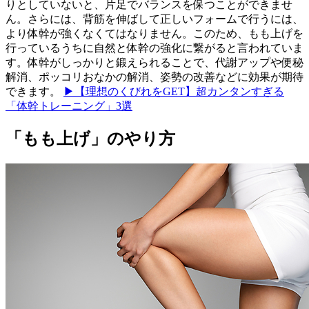
りとしていないと、片足でバランスを保つことができませ
ん。さらには、背筋を伸ばして正しいフォームで行うには、
より体幹が強くなくてはなりません。このため、もも上げを
行っているうちに自然と体幹の強化に繋がると言われていま
す。体幹がしっかりと鍛えられることで、代謝アップや便秘
解消、ポッコリおなかの解消、姿勢の改善などに効果が期待
できます。
▶【理想のくびれをGET】超カンタンすぎる
「体幹トレーニング」3選
「もも上げ」のやり方