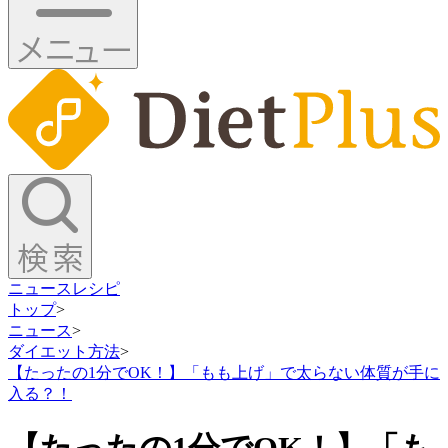
ニュース
レシピ
トップ
>
ニュース
>
ダイエット方法
>
【たったの1分でOK！】「もも上げ」で太らない体質が手に
入る？！
【たったの1分でOK！】「も