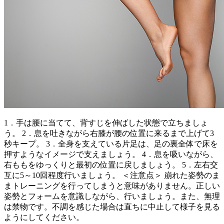
1．手は腰に当てて、背すじを伸ばした状態で立ちましょ
う。 2．息を吐きながら右膝が腰の位置に来るまで上げて3
秒キープ。 3．全身を支えている片足は、足の裏全体で床を
押すようなイメージで支えましょう。 4．息を吸いながら、
右ももをゆっくりと最初の位置に戻しましょう。 5．左右交
互に5～10回程度行いましょう。 ＜注意点＞ 崩れた姿勢のま
まトレーニングを行ってしまうと意味がありません。正しい
姿勢とフォームを意識しながら、行いましょう。また、無理
は禁物です。不調を感じた場合は直ちに中止して様子を見る
ようにしてください。