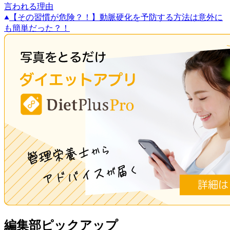
言われる理由
【その習慣が危険？！】動脈硬化を予防する方法は意外に
も簡単だった？！
編集部ピックアップ