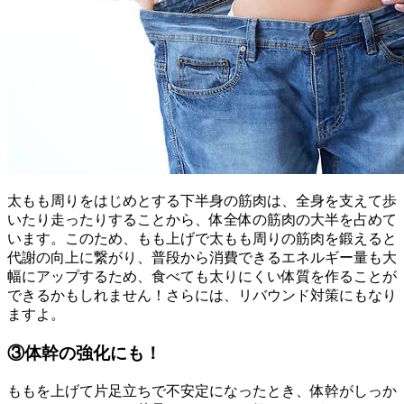
太もも周りをはじめとする下半身の筋肉は、全身を支えて歩
いたり走ったりすることから、体全体の筋肉の大半を占めて
います。このため、もも上げで太もも周りの筋肉を鍛えると
代謝の向上に繋がり、普段から消費できるエネルギー量も大
幅にアップするため、食べても太りにくい体質を作ることが
できるかもしれません！さらには、リバウンド対策にもなり
ますよ。
③体幹の強化にも！
ももを上げて片足立ちで不安定になったとき、体幹がしっか