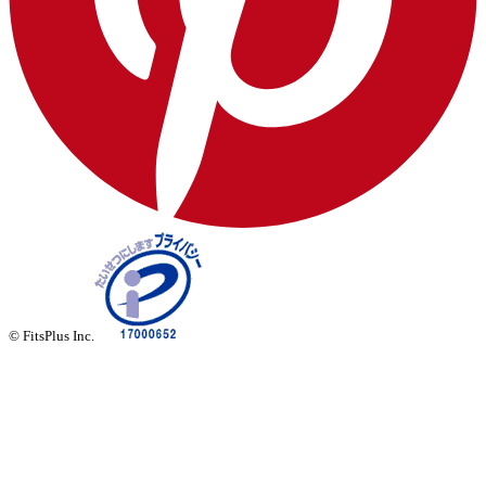
© FitsPlus Inc.