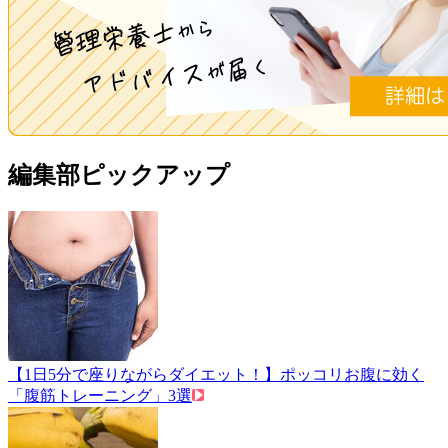
編集部ピックアップ
【1日5分で座りながらダイエット！】ポッコリお腹に効く
「腹筋トレーニング」3選