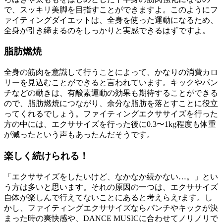
で、スッキリ美脚を目指すことができますよ。このようにフ
ァイティングダイエットは、全身を使った運動になるため、
全身が引き締まるのをしっかりと実感できるはずですよ。
脂肪燃焼
全身の筋肉を意識して行うことによって、かなりの消費カロ
リーを見込むことができると言われています。キックやパン
チなどの動きは、有酸素運動の効果も期待することができる
ので、脂肪燃焼につながり、余分な脂肪を落とすことに役立
ってくれるでしょう。ファイティングエクササイズを行った
方の中には、エクササイズを行った後に0.3〜1kg程度も体重
が減ったという声もあったんだそうです。
楽しく続けられる！
「エクササイズをしたいけど、なかなか続かない…。」とい
う方は多いと思います。それの原因の一つは、エクササイズ
自体が楽しんで行えてないことにあると考えらえrます。し
かし、ファイティングエクササイズならパンチやキックが決
まった時の爽快感や、DANCE MUSICに合わせてノリノリで