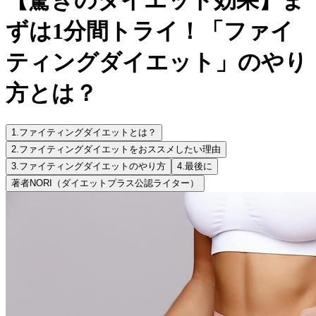
ずは1分間トライ！「ファイ
ティングダイエット」のやり
方とは？
1.
ファイティングダイエットとは？
2.
ファイティングダイエットをおススメしたい理由
3.
ファイティングダイエットのやり方
4.
最後に
著者
NORI（ダイエットプラス公認ライター）