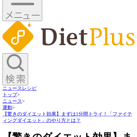
ニュース
レシピ
トップ
>
ニュース
>
運動
>
【驚きのダイエット効果】まずは1分間トライ！「ファイテ
ィングダイエット」のやり方とは？
【驚きのダイエット効果】ま