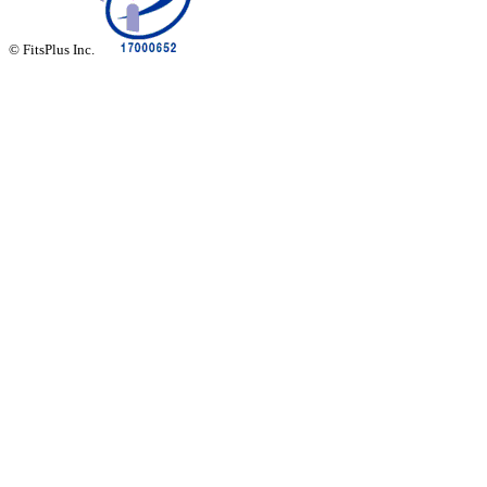
© FitsPlus Inc.