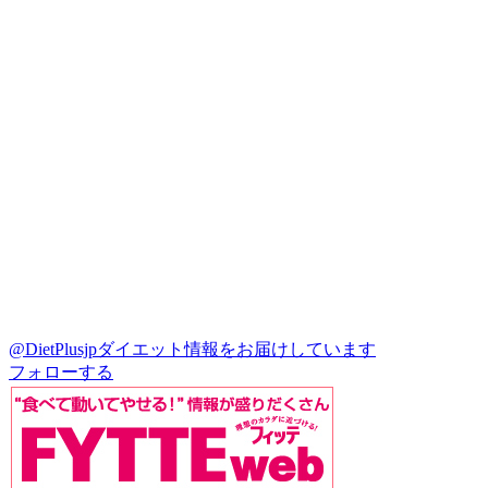
@DietPlusjp
ダイエット情報をお届けしています
フォローする