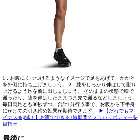
1．お腹にくっつけるようなイメージで足をあげて、かかと
を外側に持ち上げましょう。 2．膝をしっかり伸ばして蹴り
上げるよう足を前に出しましょう。 そのままの状態で膝で
蹴ったり、膝を伸ばしたままつま先で蹴るなどしましょう。
毎日両足とも30秒ずつ、合計1分行う事で、お腹から下半身
にかけての引き締め効果が期待できます。
▶【だれでもマ
イナス3kg減！】お家でできる♪短期間でメリハリボディーを
目指せ！
最後に