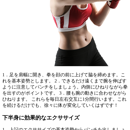
1．足を肩幅に開き、拳を顔の前に上げて脇を締めます。こ
れを基本姿勢とします。 2．できるだけ遠くまで腕を伸ばす
ように注意してパンチをしましょう。内側にひねりながら拳
を出すのがポイントです。 3．腰も腕の動きに合わせながら
ひねります。 これらを毎日左右交互に1分間行います。これ
を続けるだけでも、徐々に体が変化していくはずです！
下半身に効果的なエクササイズ
1．上記のエクササイズの基本姿勢からパンチを出しましょ