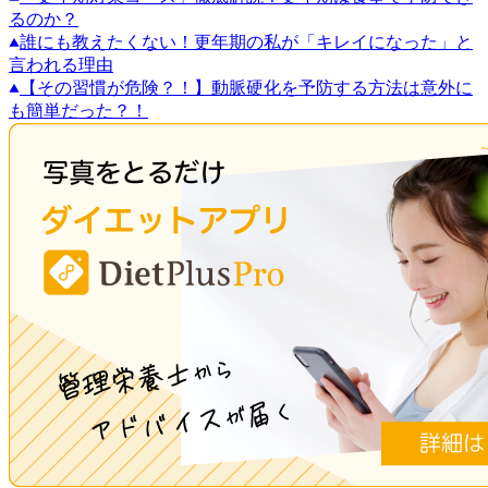
るのか？
誰にも教えたくない！更年期の私が「キレイになった」と
言われる理由
【その習慣が危険？！】動脈硬化を予防する方法は意外に
も簡単だった？！