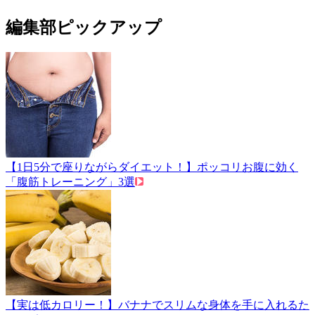
編集部ピックアップ
【1日5分で座りながらダイエット！】ポッコリお腹に効く
「腹筋トレーニング」3選
【実は低カロリー！】バナナでスリムな身体を手に入れるた