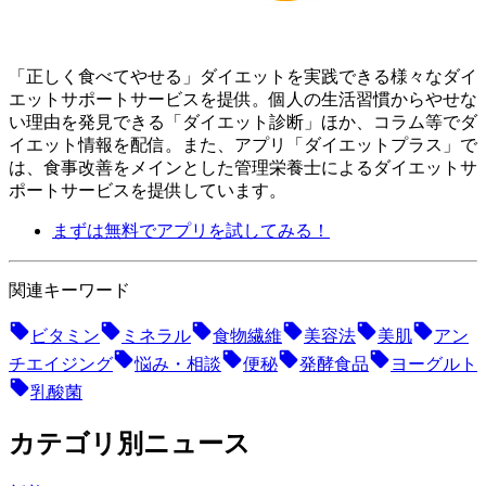
「正しく食べてやせる」ダイエットを実践できる様々なダイ
エットサポートサービスを提供。個人の生活習慣からやせな
い理由を発見できる「ダイエット診断」ほか、コラム等でダ
イエット情報を配信。 また、アプリ「ダイエットプラス」で
は、食事改善をメインとした管理栄養士によるダイエットサ
ポートサービスを提供しています。
まずは無料でアプリを試してみる！
関連キーワード
ビタミン
ミネラル
食物繊維
美容法
美肌
アン
チエイジング
悩み・相談
便秘
発酵食品
ヨーグルト
乳酸菌
カテゴリ別ニュース