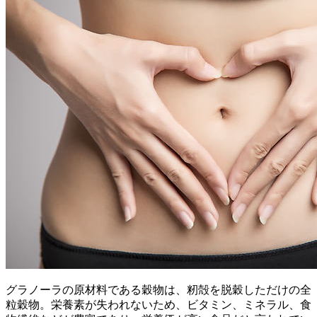
グラノーラの原材料である穀物は、籾殻を脱穀しただけの全
粒穀物。栄養素が失われないため、ビタミン、ミネラル、食