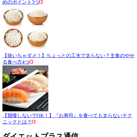
めのポイント3つ
【抜いちゃダメ！】ちょっとの工夫で太らない？主食のやせ
る食べ方4つ
【我慢しないでOK！】『お寿司』を食べても太らないテク
ニックとは？
ダイエットプラス通信