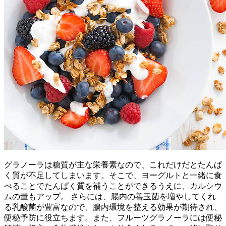
グラノーラは糖質が主な栄養素なので、これだけだとたんぱ
く質が不足してしまいます。そこで、ヨーグルトと一緒に食
べることでたんぱく質を補うことができるうえに、カルシウ
ムの量もアップ。 さらには、腸内の善玉菌を増やしてくれ
る乳酸菌が豊富なので、腸内環境を整える効果が期待され、
便秘予防に役立ちます。また、フルーツグラノーラには便秘