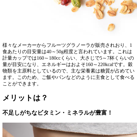
様々なメーカーからフルーツグラノーラが販売されおり、1
食あたりの目安量は40～50g程度と言われています。これは
計量カップでは160～180ccくらい、大さじで5～7杯くらいの
量が目安になり、エネルギーはおよそ160～220kcalです。穀
物類を主原料としているので、主な栄養素は糖質が占めてい
ます。このため、ご飯やパンなどのように主食として食べる
ことができます。
メリットは？
不足しがちなビタミン・ミネラルが豊富！