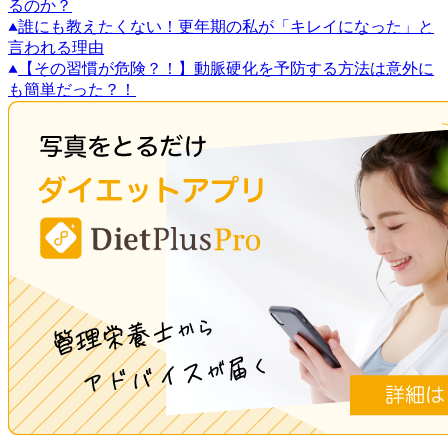
るのか？
誰にも教えたくない！更年期の私が「キレイになった」と
言われる理由
【その習慣が危険？！】動脈硬化を予防する方法は意外に
も簡単だった？！