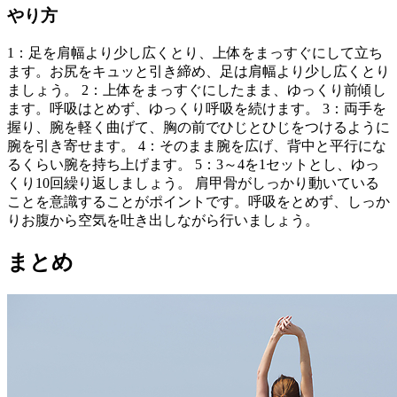
やり方
1：足を肩幅より少し広くとり、上体をまっすぐにして立ち
ます。お尻をキュッと引き締め、足は肩幅より少し広くとり
ましょう。 2：上体をまっすぐにしたまま、ゆっくり前傾し
ます。呼吸はとめず、ゆっくり呼吸を続けます。 3：両手を
握り、腕を軽く曲げて、胸の前でひじとひじをつけるように
腕を引き寄せます。 4：そのまま腕を広げ、背中と平行にな
るくらい腕を持ち上げます。 5：3～4を1セットとし、ゆっ
くり10回繰り返しましょう。 肩甲骨がしっかり動いている
ことを意識することがポイントです。呼吸をとめず、しっか
りお腹から空気を吐き出しながら行いましょう。
まとめ