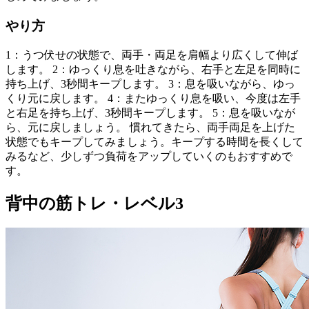
やり方
1：うつ伏せの状態で、両手・両足を肩幅より広くして伸ば
します。 2：ゆっくり息を吐きながら、右手と左足を同時に
持ち上げ、3秒間キープします。 3：息を吸いながら、ゆっ
くり元に戻します。 4：またゆっくり息を吸い、今度は左手
と右足を持ち上げ、3秒間キープします。 5：息を吸いなが
ら、元に戻しましょう。 慣れてきたら、両手両足を上げた
状態でもキープしてみましょう。キープする時間を長くして
みるなど、少しずつ負荷をアップしていくのもおすすめで
す。
背中の筋トレ・レベル3