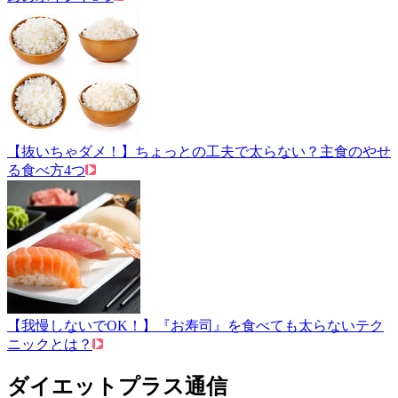
【抜いちゃダメ！】ちょっとの工夫で太らない？主食のやせ
る食べ方4つ
【我慢しないでOK！】『お寿司』を食べても太らないテク
ニックとは？
ダイエットプラス通信