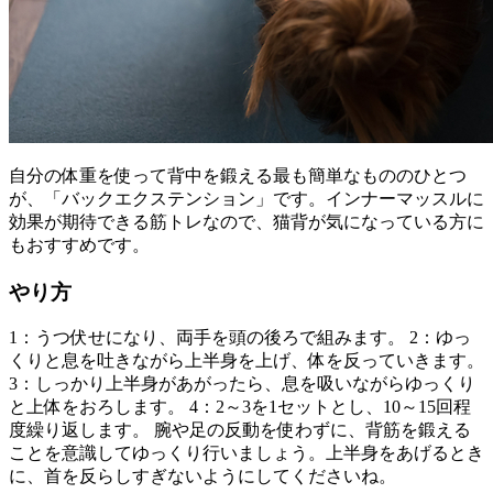
自分の体重を使って背中を鍛える最も簡単なもののひとつ
が、「バックエクステンション」です。インナーマッスルに
効果が期待できる筋トレなので、猫背が気になっている方に
もおすすめです。
やり方
1：うつ伏せになり、両手を頭の後ろで組みます。 2：ゆっ
くりと息を吐きながら上半身を上げ、体を反っていきます。
3：しっかり上半身があがったら、息を吸いながらゆっくり
と上体をおろします。 4：2～3を1セットとし、10～15回程
度繰り返します。 腕や足の反動を使わずに、背筋を鍛える
ことを意識してゆっくり行いましょう。上半身をあげるとき
に、首を反らしすぎないようにしてくださいね。