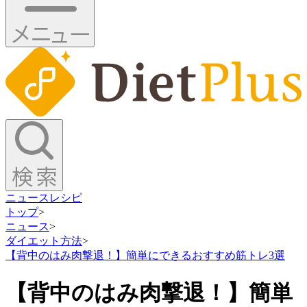
ニュース
レシピ
トップ
>
ニュース
>
ダイエット方法
>
【背中のはみ肉撃退！】簡単にできるおすすめ筋トレ3選
【背中のはみ肉撃退！】簡単