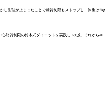
かし生理が止まったことで糖質制限もストップし、体重は5kg
心脂質制限の鈴木式ダイエットを実践し9kg減。それから40