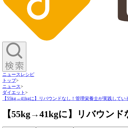
ニュース
レシピ
トップ
>
ニュース
>
ダイエット
>
【55kg→41kgに】リバウンドなし！管理栄養士が実践して
【55kg→41kgに】リバ