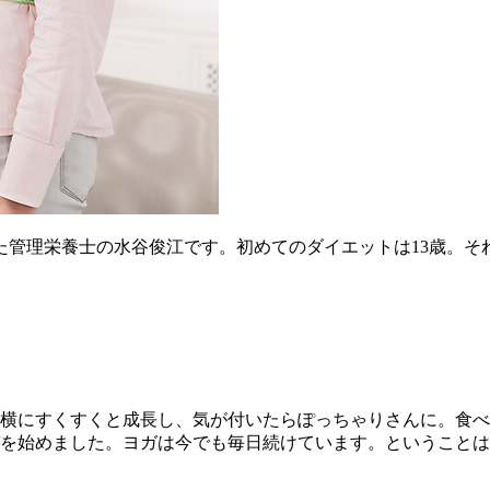
管理栄養士の水谷俊江です。初めてのダイエットは13歳。そ
ま横にすくすくと成長し、気が付いたらぽっちゃりさんに。食
を始めました。ヨガは今でも毎日続けています。ということは