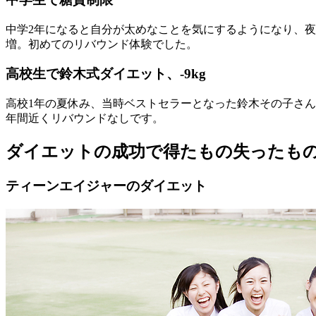
中学2年になると自分が太めなことを気にするようになり、夜
増。初めてのリバウンド体験でした。
高校生で鈴木式ダイエット、-9kg
高校1年の夏休み、当時ベストセラーとなった鈴木その子さん
年間近くリバウンドなしです。
ダイエットの成功で得たもの失ったも
ティーンエイジャーのダイエット