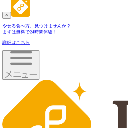
やせる食べ方、見つけませんか？
まずは無料で24時間体験！
詳細はこちら