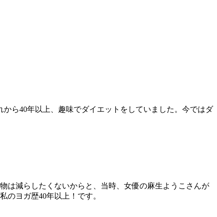
れから40年以上、趣味でダイエットをしていました。今ではダ
べ物は減らしたくないからと、当時、女優の麻生ようこさんが
私のヨガ歴40年以上！です。