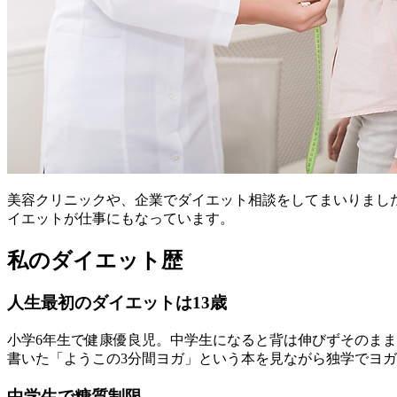
美容クリニックや、企業でダイエット相談をしてまいりました
イエットが仕事にもなっています。
私のダイエット歴
人生最初のダイエットは13歳
小学6年生で健康優良児。中学生になると背は伸びずそのま
書いた「ようこの3分間ヨガ」という本を見ながら独学でヨガ
中学生で糖質制限