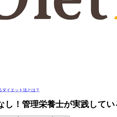
いるダイエット法とは？
ウンドなし！管理栄養士が実践して