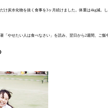
だけ炭水化物を抜く食事を3ヶ月続けました。体重は4kg減。し
著「やせたい人は食べなさい」を読み、翌日から2週間、ご飯中
の