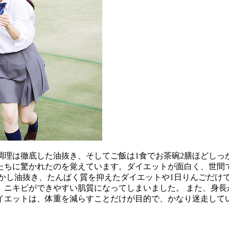
調理は徹底した油抜き、そしてご飯は1食でお茶碗2膳ほどしっ
人たちに驚かれたのを覚えています。ダイエットが面白く、世
 しかし油抜き、たんぱく質を抑えたダイエットや1日りんごだ
ニキビができやすい肌質になってしまいました。 また、身長
イエットは、体重を減らすことだけが目的で、かなり迷走して