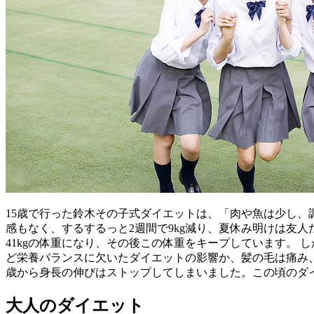
15歳で行った鈴木その子式ダイエットは、「肉や魚は少し、
感もなく、するするっと2週間で9kg減り、夏休み明けは友
41kgの体重になり、その後この体重をキープしています。
ど栄養バランスに欠いたダイエットの影響か、髪の毛は痛み、
歳から身長の伸びはストップしてしまいました。この頃のダ
大人のダイエット