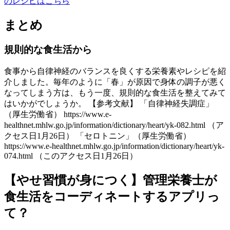
のレシピはこちら
まとめ
規則的な食生活から
食事から自律神経のバランスを良くする栄養素やレシピを紹
介しました。毎年のように「春」が原因で身体の調子が悪く
なってしまう方は、もう一度、規則的な食生活を整えてみて
はいかがでしょうか。 【参考文献】 「自律神経失調症」
（厚生労働省） https://www.e-
healthnet.mhlw.go.jp/information/dictionary/heart/yk-082.html （ア
クセス日1月26日） 「セロトニン」（厚生労働省）
https://www.e-healthnet.mhlw.go.jp/information/dictionary/heart/yk-
074.html （このアクセス日1月26日）
【やせ習慣が身につく】管理栄養士が
食生活をコーディネートするアプリっ
て？