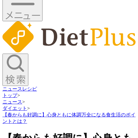
ニュース
レシピ
トップ
>
ニュース
>
ダイエット
>
【春からも好調に】心身ともに体調万全になる食生活のポイ
ントとは？
【春からも好調に】心身とも