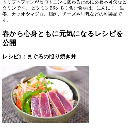
トリプトファンがセロトニンに変わるために必要不可欠なビ
タミンです。 ビタミンB6を多く含む食材は、にんにく、生
姜、カツオやマグロ、鶏肉、チーズや牛乳などの乳製品で
す。
春から心身ともに元気になるレシピを
公開
レシピ1：まぐろの照り焼き丼