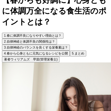
に体調万全になる食生活のポ
イントとは？
1.
春に体調不良になりやすい理由とは？
2.
自律神経と体調不良の関係性は？
3.
自律神経のバランスを良くする栄養素は？
4.
春から心身ともに元気になるレシピを公開
5.
まとめ
著者
ウィリアムズ 早苗
(管理栄養士)