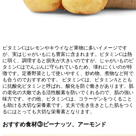
ビタミンCはレモンやキウイなど果物に多いイメージです
が、実はじゃがいもにも豊富に含まれます。ビタミンCは熱
に弱く、調理すると損失が大きいのですが、じゃがいものビ
タミンCはでんぷんに守られているため、壊れにくいのが特
徴です。定番野菜として使いやすく、炒め物、煮物など何で
も合うのでおすすめです。 ビタミンCは、ビタミンAととも
に抗酸化ビタミンと呼ばれ、酸化を防ぐ働きがあります。肌
の老化の大敵である活性酸素を防いでくれるので、肌の強い
味方です。その他、ビタミンCは、コラーゲンをつくること
も助ける大切な栄養素です。丈夫で生き生きとした肌をつく
るにはとっても大切な栄養素となります。
おすすめ食材③ピーナッツ、アーモンド