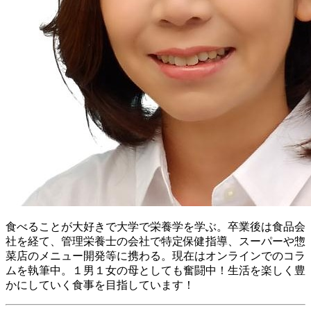
食べることが大好きで大学で栄養学を学ぶ。卒業後は食品会
社を経て、管理栄養士の会社で特定保健指導、スーパーや惣
菜店のメニュー開発等に携わる。現在はオンラインでのコラ
ムを執筆中。１男１女の母としても奮闘中！ 生活を楽しく豊
かにしていく食事を目指しています！