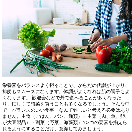
栄養素をバランスよく摂ることで、からだの代謝が上がり、
排便もスムーズになります。体調がよくなれば肌の調子もよ
くなります。 歓迎会などで外で食べることが多くなった
り、忙しくて惣菜を買うことも多くなるでしょう。そんな中
で「バランスのいい食事」なんて難しいと考える必要はあり
ません。主食（ごはん、パン、麺類）・主菜（肉、魚、卵、
が大豆製品）・副菜（野菜、海藻類）の3つの要素を揃えら
れるようにすることだけ、意識してみましょう。