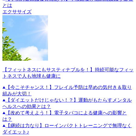
とは
エクササイズ
【フィットネスにもサスティナブルを！】持続可能なフィッ
トネスで人も地球も健康に
【今こそチャンス！】フレイル予防は早めの気付き＆取り
組みが大切！
【ダイエットだけじゃない！？】運動がもたらすメンタル
ヘルスへの効果とは？
【改めて考えよう！】電子タバコによる健康への影響と
は？
【継続は力なり】ローインパクトトレーニングで無理なく
ダイエット♪