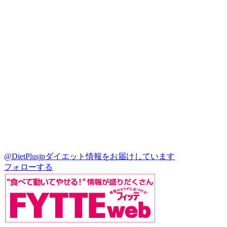
@DietPlusjp
ダイエット情報をお届けしています
フォローする