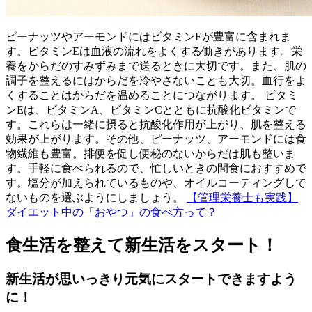
ピーナッツやアーモンドにはビタミンEが豊富に含まれま
す。ビタミンEは血液の流れをよくする働きがあります。栄
養をからだのすみずみまで送るときに大切です。また、肌の
調子を整えるにはからだを冷やさないことも大切。血行をよ
くすることはからだを温めることにつながります。 ビタミ
ンEは、ビタミンA、ビタミンCとともに抗酸化ビタミンで
す。これらは一緒に摂ると抗酸化作用が上がり、肌を整える
効果が上がります。その他、ピーナッツ、アーモンドには食
物繊維も豊富。排便を促し便秘のないからだは肌も整いま
す。手軽に食べられるので、忙しいときの間食におすすめで
す。塩分が加えられているものや、オイルコーティングして
ないものを選ぶようにしましょう。
【管理栄養士も実践】
ダイエット中の「おやつ」の食べ方って？
食生活を整えて新生活をスタート！
新生活が思いっきり元気にスタートできますよう
に！