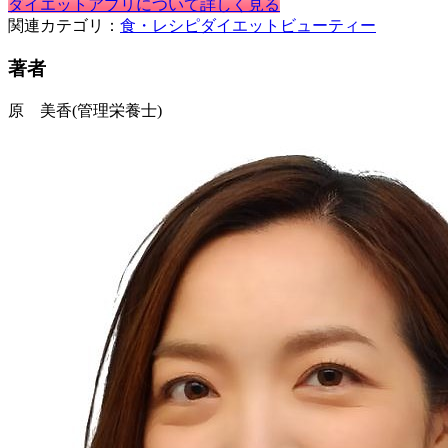
ダイエットアプリについて詳しく見る
関連カテゴリ：
食・レシピ
ダイエット
ビューティー
著者
原 美香
(管理栄養士)