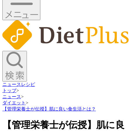
ニュース
レシピ
トップ
>
ニュース
>
ダイエット
>
【管理栄養士が伝授】肌に良い食生活とは？
【管理栄養士が伝授】肌に良