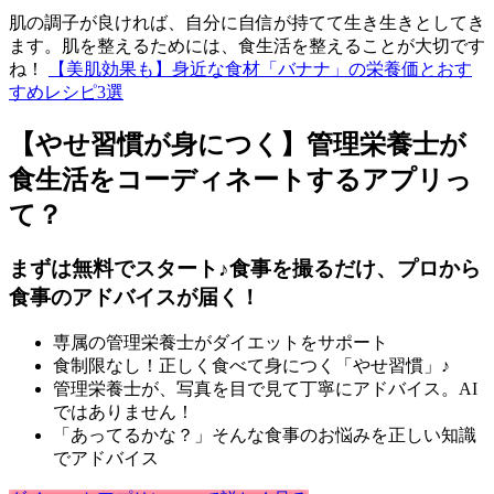
肌の調子が良ければ、自分に自信が持てて生き生きとしてき
ます。肌を整えるためには、食生活を整えることが大切です
ね！
【美肌効果も】身近な食材「バナナ」の栄養価とおす
すめレシピ3選
【やせ習慣が身につく】管理栄養士が
食生活をコーディネートするアプリっ
て？
まずは無料でスタート♪食事を撮るだけ、プロから
食事のアドバイスが届く！
専属の管理栄養士がダイエットをサポート
食制限なし！正しく食べて身につく「やせ習慣」♪
管理栄養士が、写真を目で見て丁寧にアドバイス。AI
ではありません！
「あってるかな？」そんな食事のお悩みを正しい知識
でアドバイス