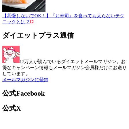
【我慢しないでOK！】『お寿司』を食べても太らないテク
ニックとは？
ダイエットプラス通信
17万人が読んでいるダイエットメールマガジン。お
得なキャンペーン情報もメールマガジン会員様だけにお送り
しています。
メールマガジンに登録
公式Facebook
公式X