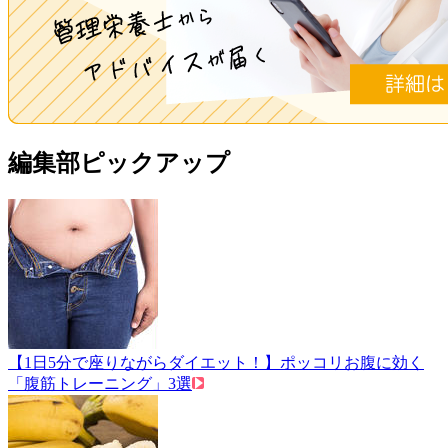
編集部ピックアップ
【1日5分で座りながらダイエット！】ポッコリお腹に効く
「腹筋トレーニング」3選