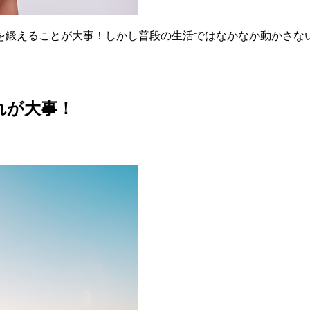
を鍛えることが大事！しかし普段の生活ではなかなか動かさな
れが大事！