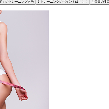
ボ」のトレーニング方法
3.
トレーニングのポイントはここ！
4.
毎日の生