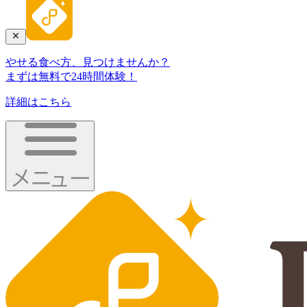
やせる食べ方、見つけませんか？
まずは無料で24時間体験！
詳細はこちら