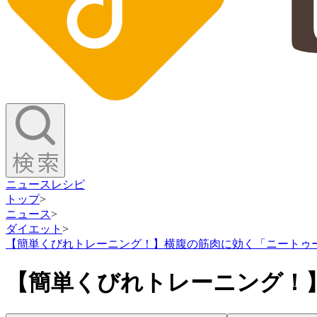
ニュース
レシピ
トップ
>
ニュース
>
ダイエット
>
【簡単くびれトレーニング！】横腹の筋肉に効く「ニートゥ
【簡単くびれトレーニング！