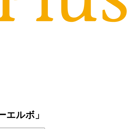
ーエルボ」