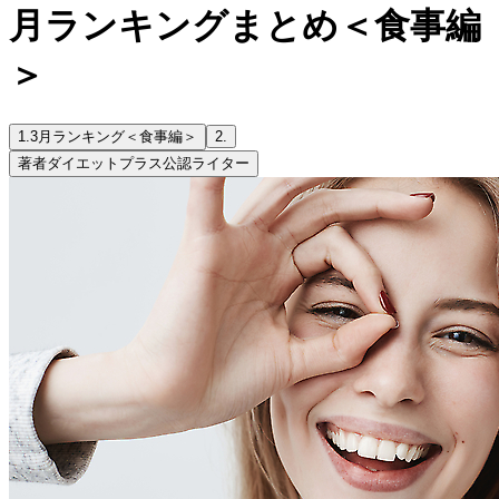
月ランキングまとめ＜食事編
＞
1.
3月ランキング＜食事編＞
2.
著者
ダイエットプラス公認ライター