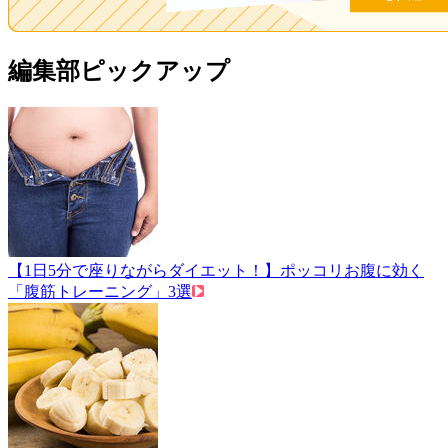
編集部ピックアップ
【1日5分で座りながらダイエット！】ポッコリお腹に効く
「腹筋トレーニング」3選