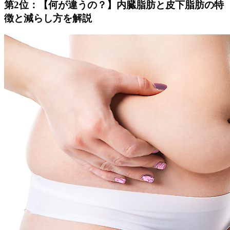
第2位：【何が違うの？】内臓脂肪と皮下脂肪の特
徴と減らし方を解説