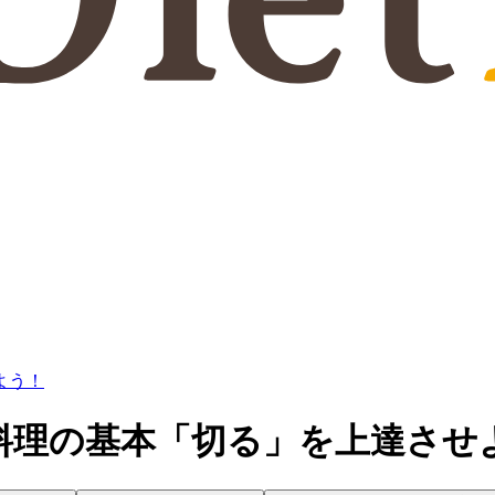
よう！
料理の基本「切る」を上達させ