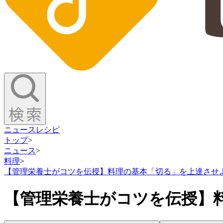
ニュース
レシピ
トップ
>
ニュース
>
料理
>
【管理栄養士がコツを伝授】料理の基本「切る」を上達させ
【管理栄養士がコツを伝授】