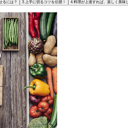
せるには？
3.
上手に切るコツを伝授！
4.
料理が上達すれば、楽しく美味