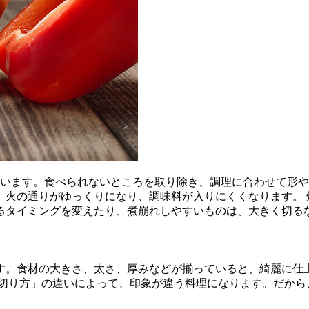
いいます。食べられないところを取り除き、調理に合わせて形
、火の通りがゆっくりになり、調味料が入りにくくなります。 
るタイミングを変えたり、煮崩れしやすいものは、大きく切る
す。食材の大きさ、太さ、厚みなどが揃っていると、綺麗に仕
「切り方」の違いによって、印象が違う料理になります。だから