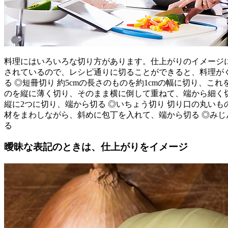
料理にはいろいろな切り方があります。仕上がりのイメージ
されているので、レシピ通りに切ることができると、料理がぐっ
る ◎短冊切り 約5cmの長さのものを約1cmの幅に切り、こ
のを縦に薄く切り、そのまま横に倒して重ねて、端から細く切
縦に2つに切り、端から切る ◎いちょう切り 切り口の丸いも
材をまわしながら、斜めに包丁を入れて、端から切る ◎みじ
る
曖昧な表記のときは、仕上がりをイメージ