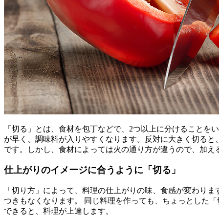
「切る」とは、食材を包丁などで、2つ以上に分けることを
が早く、調味料が入りやすくなります。反対に大きく切ると
です。しかし、食材によっては火の通り方が違うので、加え
仕上がりのイメージに合うように「切る」
「切り方」によって、料理の仕上がりの味、食感が変わりま
つきもなくなります。 同じ料理を作っても、ちょっとした
できると、料理が上達します。