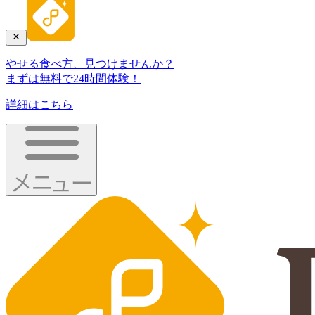
やせる食べ方、見つけませんか？
まずは無料で24時間体験！
詳細はこちら