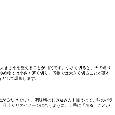
や大きさをを整えることが目的です。小さく切ると、火の通り
炒め物では小さく薄く切り、煮物では大きく切ることが基本
などして調整します。
上がるだけでなく、調味料のしみ込み方も揃うので、味のバラ
、仕上がりのイメージに合うように、上手に「切る」ことが