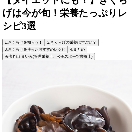
げは今が旬！栄養たっぷりレ
シピ3選
1.
きくらげを知ろう！
2.
きくらげの栄養はすごい？
3.
きくらげを使ったおすすめレシピ
4.
まとめ
著者
丸山 まいみ
(管理栄養士、公認スポーツ栄養士)