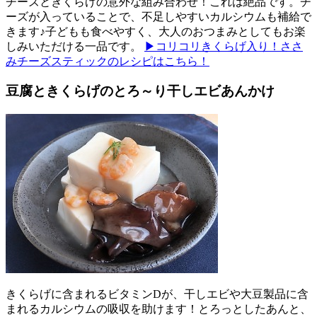
チーズときくらげの意外な組み合わせ！これは絶品です。チ
ーズが入っていることで、不足しやすいカルシウムも補給で
きます♪子どもも食べやすく、大人のおつまみとしてもお楽
しみいただける一品です。
▶コリコリきくらげ入り！ささ
みチーズスティックのレシピはこちら！
豆腐ときくらげのとろ～り干しエビあんかけ
きくらげに含まれるビタミンDが、干しエビや大豆製品に含
まれるカルシウムの吸収を助けます！とろっとしたあんと、