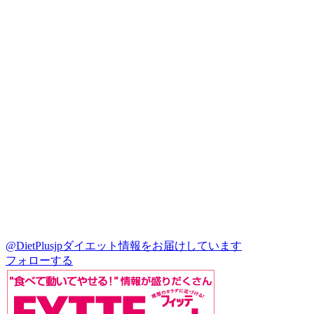
@DietPlusjp
ダイエット情報をお届けしています
フォローする