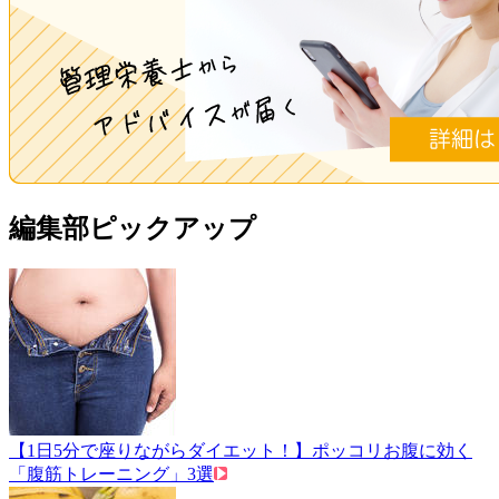
編集部ピックアップ
【1日5分で座りながらダイエット！】ポッコリお腹に効く
「腹筋トレーニング」3選