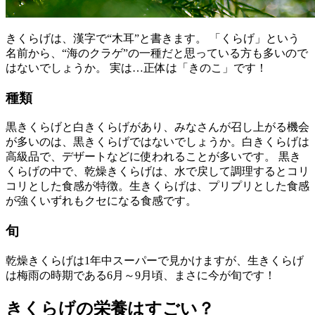
きくらげは、漢字で“木耳”と書きます。 「くらげ」という
名前から、“海のクラゲ”の一種だと思っている方も多いので
はないでしょうか。 実は…正体は「きのこ」です！
種類
黒きくらげと白きくらげがあり、みなさんが召し上がる機会
が多いのは、黒きくらげではないでしょうか。白きくらげは
高級品で、デザートなどに使われることが多いです。 黒き
くらげの中で、乾燥きくらげは、水で戻して調理するとコリ
コリとした食感が特徴。生きくらげは、プリプリとした食感
が強くいずれもクセになる食感です。
旬
乾燥きくらげは1年中スーパーで見かけますが、生きくらげ
は梅雨の時期である6月～9月頃、まさに今が旬です！
きくらげの栄養はすごい？