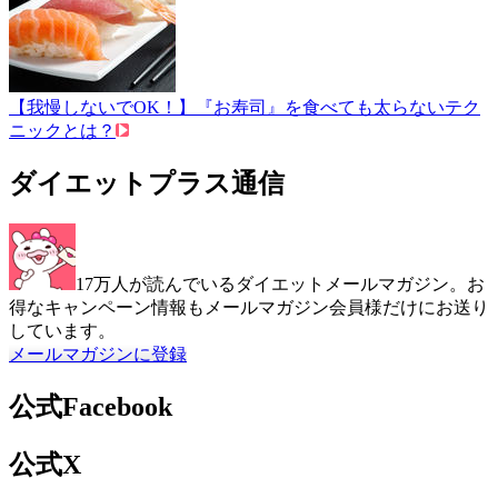
【我慢しないでOK！】『お寿司』を食べても太らないテク
ニックとは？
ダイエットプラス通信
17万人が読んでいるダイエットメールマガジン。お
得なキャンペーン情報もメールマガジン会員様だけにお送り
しています。
メールマガジンに登録
公式Facebook
公式X