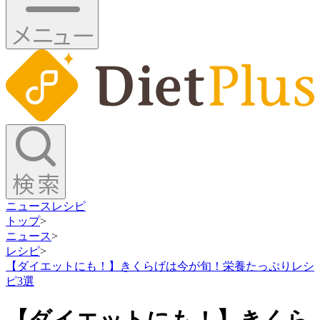
ニュース
レシピ
トップ
>
ニュース
>
レシピ
>
【ダイエットにも！】きくらげは今が旬！栄養たっぷりレシ
ピ3選
【ダイエットにも！】きくら