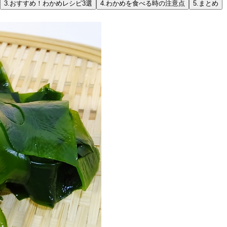
3.
おすすめ！わかめレシピ3選
4.
わかめを食べる時の注意点
5.
まとめ