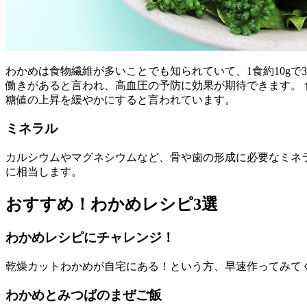
わかめは食物繊維が多いことでも知られていて、1食約10gで
働きがあると言われ、高血圧の予防に効果が期待できます。
糖値の上昇を緩やかにすると言われています。
ミネラル
カルシウムやマグネシウムなど、骨や歯の形成に必要なミネラル
に相当します。
おすすめ！わかめレシピ3選
わかめレシピにチャレンジ！
乾燥カットわかめが自宅にある！という方、早速作ってみて
わかめとみつばのまぜご飯