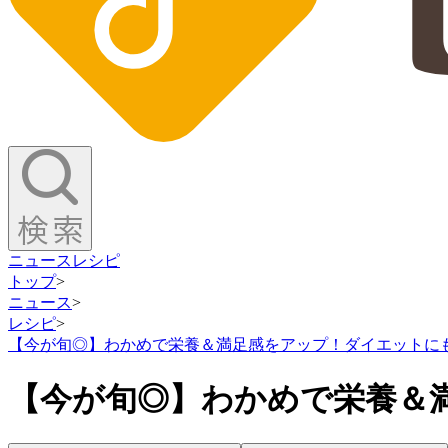
ニュース
レシピ
トップ
>
ニュース
>
レシピ
>
【今が旬◎】わかめで栄養＆満足感をアップ！ダイエットに
【今が旬◎】わかめで栄養＆