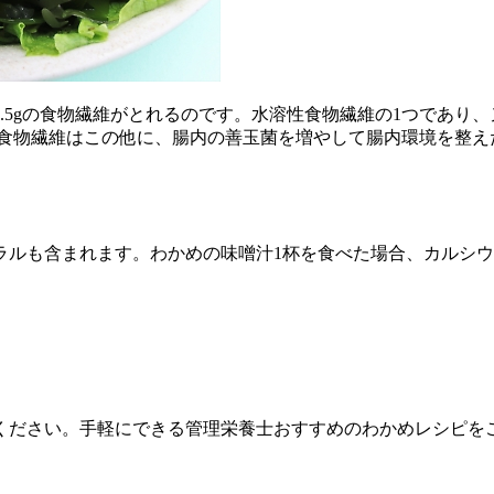
3.5gの食物繊維がとれるのです。水溶性食物繊維の1つであ
 食物繊維はこの他に、腸内の善玉菌を増やして腸内環境を整え
も含まれます。わかめの味噌汁1杯を食べた場合、カルシウムは約8
ください。手軽にできる管理栄養士おすすめのわかめレシピを