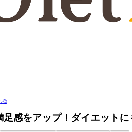
も◎
満足感をアップ！ダイエットに