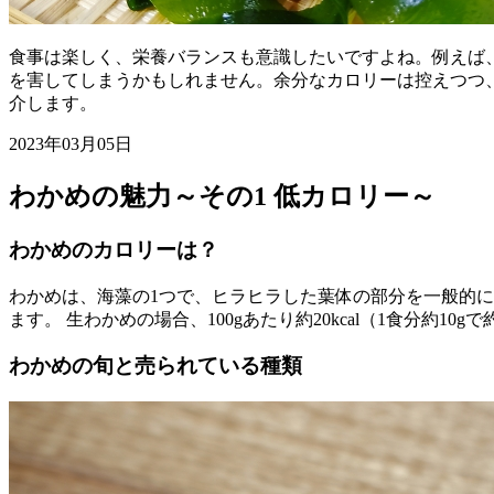
食事は楽しく、栄養バランスも意識したいですよね。例えば
を害してしまうかもしれません。余分なカロリーは控えつつ、
介します。
2023年03月05日
わかめの魅力～その1 低カロリー～
わかめのカロリーは？
わかめは、海藻の1つで、ヒラヒラした葉体の部分を一般的
ます。 生わかめの場合、100gあたり約20kcal（1食分約
わかめの旬と売られている種類