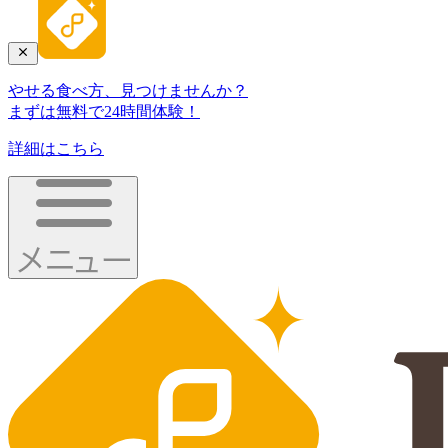
やせる食べ方、見つけませんか？
まずは無料で24時間体験！
詳細はこちら