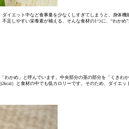
、ダイエット中など食事量を少なくしすぎてしまうと、身体機
不足しやすい栄養素が補える、そんな食材の1つに、“わかめ
に「わかめ」と呼んでいます。中央部分の茎の部分を「くきわ
10gで約2kcal）と食材の中でも低カロリーです。そのため、ダ