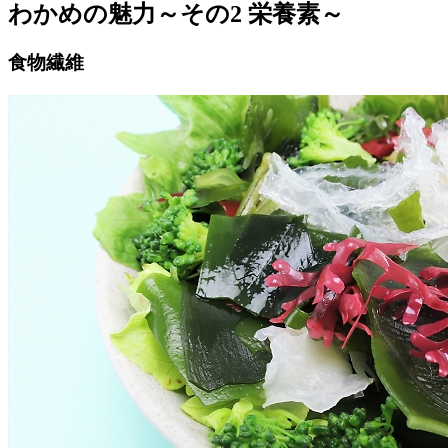
わかめの魅力～その2 栄養素～
食物繊維