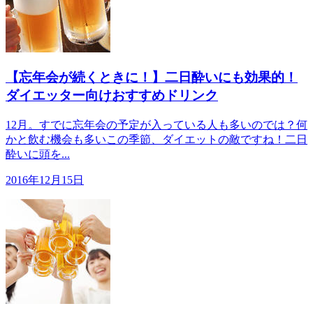
【忘年会が続くときに！】二日酔いにも効果的！
ダイエッター向けおすすめドリンク
12月。すでに忘年会の予定が入っている人も多いのでは？何
かと飲む機会も多いこの季節、ダイエットの敵ですね！二日
酔いに頭を...
2016年12月15日