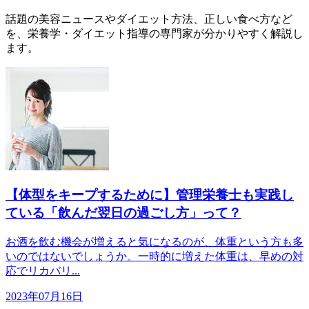
話題の美容ニュースやダイエット方法、正しい食べ方など
を、栄養学・ダイエット指導の専門家が分かりやすく解説し
ます。
【体型をキープするために】管理栄養士も実践し
ている「飲んだ翌日の過ごし方」って？
お酒を飲む機会が増えると気になるのが、体重という方も多
いのではないでしょうか。一時的に増えた体重は、早めの対
応でリカバリ...
2023年07月16日