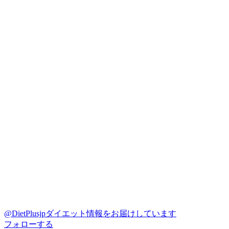
@DietPlusjp
ダイエット情報をお届けしています
フォローする