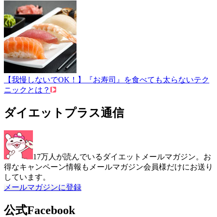
【我慢しないでOK！】『お寿司』を食べても太らないテク
ニックとは？
ダイエットプラス通信
17万人が読んでいるダイエットメールマガジン。お
得なキャンペーン情報もメールマガジン会員様だけにお送り
しています。
メールマガジンに登録
公式Facebook