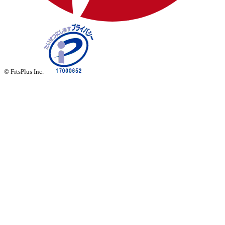
© FitsPlus Inc.