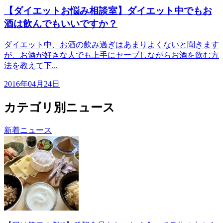
【ダイエットお悩み相談室】ダイエット中でもお
酒は飲んでもいいですか？
ダイエット中、お酒の飲み過ぎはあまりよくないと聞きます
が、お酒が好きな人でも上手にセーブしながらお酒を飲む方
法を教えて下...
2016年04月24日
カテゴリ別ニュース
新着ニュース