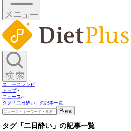
ニュース
レシピ
トップ
>
ニュース
>
タグ「二日酔い」の記事一覧
検索
タグ「二日酔い」の記事一覧