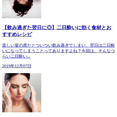
【飲み過ぎた翌日に◎】二日酔いに効く食材とお
すすめレシピ
楽しい宴の席だとついつい飲み過ぎてしまい、翌日は二日酔
いになってしまうことってありますよね？今回は、そんなつ
らい二日酔い...
2019年12月07日