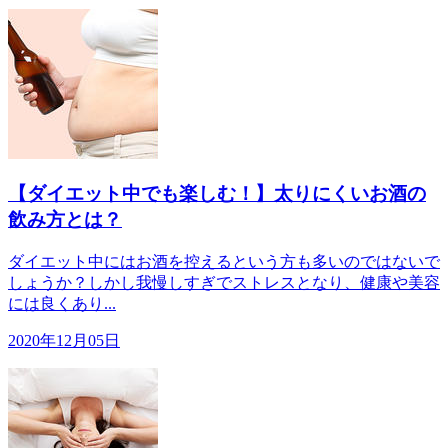
【ダイエット中でも楽しむ！】太りにくいお酒の
飲み方とは？
ダイエット中にはお酒を控えるという方も多いのではないで
しょうか？しかし我慢しすぎでストレスとなり、健康や美容
には良くあり...
2020年12月05日