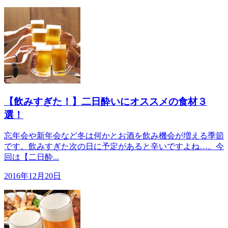
【飲みすぎた！】二日酔いにオススメの食材３
選！
忘年会や新年会など冬は何かとお酒を飲み機会が増える季節
です。飲みすぎた次の日に予定があると辛いですよね…。今
回は【二日酔...
2016年12月20日