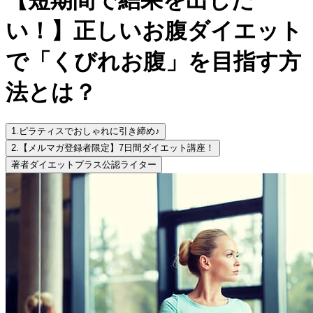
い！】正しいお腹ダイエット
で「くびれお腹」を目指す方
法とは？
1.
ピラティスでおしゃれに引き締め♪
2.
【メルマガ登録者限定】7日間ダイエット講座！
著者
ダイエットプラス公認ライター