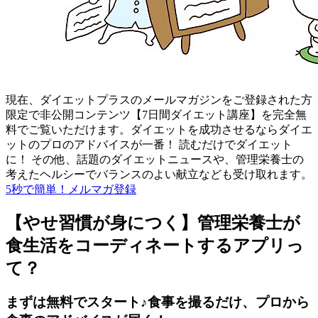
現在、ダイエットプラスのメールマガジンをご登録された方
限定で非公開コンテンツ【7日間ダイエット講座】を完全無
料でご覧いただけます。ダイエットを成功させるならダイエ
ットのプロのアドバイスが一番！ 読むだけでダイエット
に！ その他、話題のダイエットニュースや、管理栄養士の
考えたヘルシーでバランスのよい献立なども受け取れます。
5秒で簡単！メルマガ登録
【やせ習慣が身につく】管理栄養士が
食生活をコーディネートするアプリっ
て？
まずは無料でスタート♪食事を撮るだけ、プロから