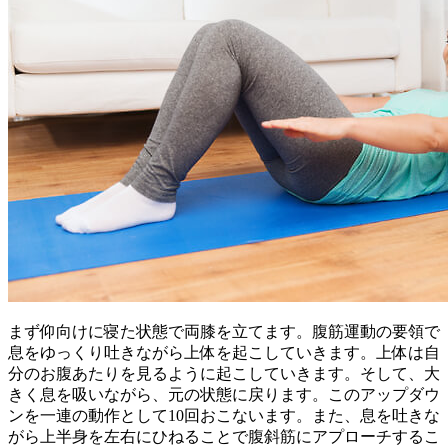
まず仰向けに寝た状態で両膝を立てます。腹筋運動の要領で
息をゆっくり吐きながら上体を起こしていきます。上体は自
分のお腹あたりを見るように起こしていきます。そして、大
きく息を吸いながら、元の状態に戻ります。このアップダウ
ンを一連の動作として10回おこないます。また、息を吐きな
がら上半身を左右にひねることで腹斜筋にアプローチするこ