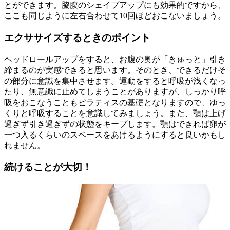
とができます。脇腹のシェイプアップにも効果的ですから、
ここも同じように左右合わせて10回ほどおこないましょう。
エクササイズするときのポイント
ヘッドロールアップをすると、お腹の奥が「きゅっと」引き
締まるのが実感できると思います。そのとき、できるだけそ
の部分に意識を集中させます。運動をすると呼吸が浅くなっ
たり、無意識に止めてしまうことがありますが、しっかり呼
吸をおこなうこともピラティスの基礎となりますので、ゆっ
くりと呼吸することを意識してみましょう。また、顎は上げ
過ぎず引き過ぎずの状態をキープします。顎はできれば卵が
一つ入るくらいのスペースをあけるようにすると良いかもし
れません。
続けることが大切！