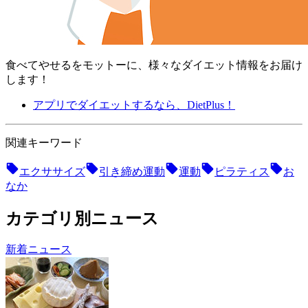
食べてやせるをモットーに、様々なダイエット情報をお届け
します！
アプリでダイエットするなら、DietPlus！
関連キーワード
エクササイズ
引き締め運動
運動
ピラティス
お
なか
カテゴリ別ニュース
新着ニュース