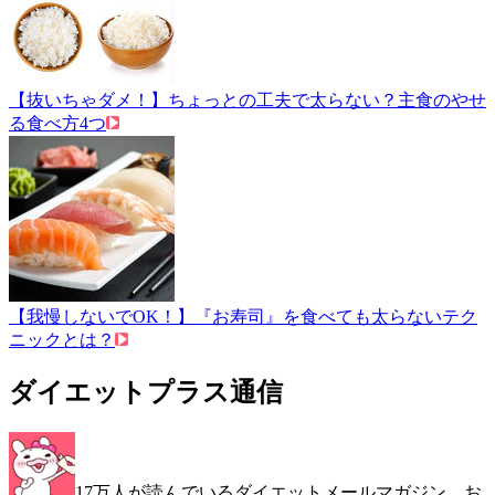
【抜いちゃダメ！】ちょっとの工夫で太らない？主食のやせ
る食べ方4つ
【我慢しないでOK！】『お寿司』を食べても太らないテク
ニックとは？
ダイエットプラス通信
17万人が読んでいるダイエットメールマガジン。お