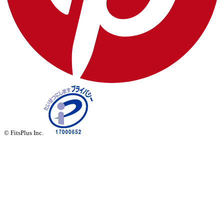
© FitsPlus Inc.