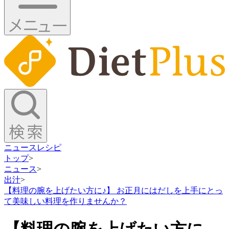
ニュース
レシピ
トップ
>
ニュース
>
出汁
>
【料理の腕を上げたい方に♪】 お正月にはだしを上手にとっ
て美味しい料理を作りませんか？
【料理の腕を上げたい方に