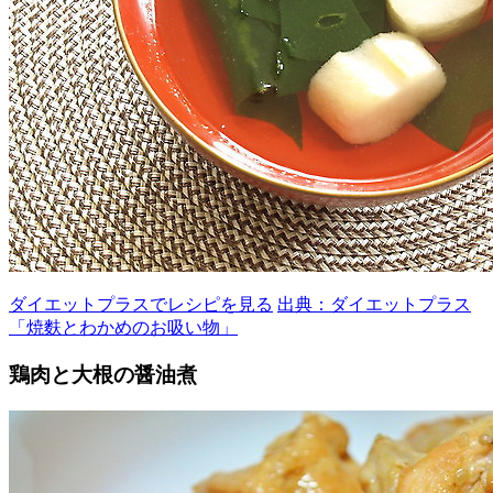
ダイエットプラスでレシピを見る
出典：ダイエットプラス
「焼麩とわかめのお吸い物」
鶏肉と大根の醤油煮