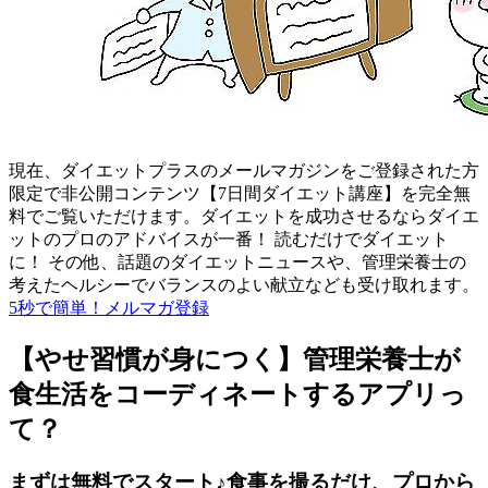
現在、ダイエットプラスのメールマガジンをご登録された方
限定で非公開コンテンツ【7日間ダイエット講座】を完全無
料でご覧いただけます。ダイエットを成功させるならダイエ
ットのプロのアドバイスが一番！ 読むだけでダイエット
に！ その他、話題のダイエットニュースや、管理栄養士の
考えたヘルシーでバランスのよい献立なども受け取れます。
5秒で簡単！メルマガ登録
【やせ習慣が身につく】管理栄養士が
食生活をコーディネートするアプリっ
て？
まずは無料でスタート♪食事を撮るだけ、プロから