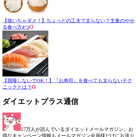
【抜いちゃダメ！】ちょっとの工夫で太らない？主食のやせ
る食べ方4つ
【我慢しないでOK！】『お寿司』を食べても太らないテク
ニックとは？
ダイエットプラス通信
17万人が読んでいるダイエットメールマガジン。お
得なキャンペーン情報もメールマガジン会員様だけにお送り