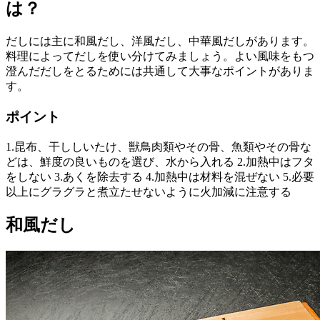
は？
だしには主に和風だし、洋風だし、中華風だしがあります。
料理によってだしを使い分けてみましょう。よい風味をもつ
澄んだだしをとるためには共通して大事なポイントがありま
す。
ポイント
1.昆布、干ししいたけ、獣鳥肉類やその骨、魚類やその骨な
どは、鮮度の良いものを選び、水から入れる 2.加熱中はフタ
をしない 3.あくを除去する 4.加熱中は材料を混ぜない 5.必要
以上にグラグラと煮立たせないように火加減に注意する
和風だし