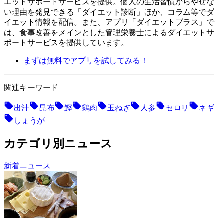
エットサポートサービスを提供。個人の生活習慣からやせな
い理由を発見できる「ダイエット診断」ほか、コラム等でダ
イエット情報を配信。 また、アプリ「ダイエットプラス」で
は、食事改善をメインとした管理栄養士によるダイエットサ
ポートサービスを提供しています。
まずは無料でアプリを試してみる！
関連キーワード
出汁
昆布
鰹
鶏肉
玉ねぎ
人参
セロリ
ネギ
しょうが
カテゴリ別ニュース
新着ニュース