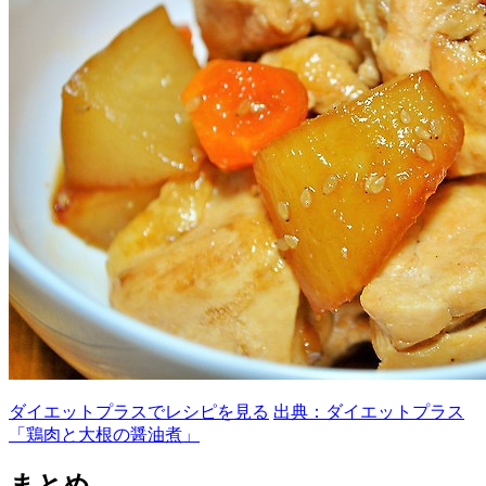
ダイエットプラスでレシピを見る
出典：ダイエットプラス
「鶏肉と大根の醤油煮」
まとめ