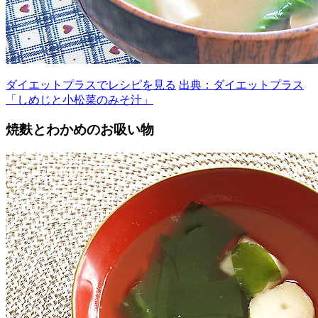
ダイエットプラスでレシピを見る
出典：ダイエットプラス
「しめじと小松菜のみそ汁」
焼麩とわかめのお吸い物