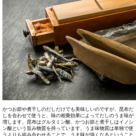
かつお節や煮干しのだしだけでも美味しいのですが、昆布だ
しを合わせて使うと、味の相乗効果によってだしのうま味が
増します。昆布はグルタミン酸、かつお節と煮干しはイノシ
ン酸という旨み物質を持っています。うま味物質は単独で使
うよりも組み合わせることで、うま味が強くなるということ