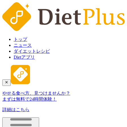
トップ
ニュース
ダイエットレシピ
Dietアプリ
やせる食べ方、見つけませんか？
まずは無料で24時間体験！
詳細はこちら