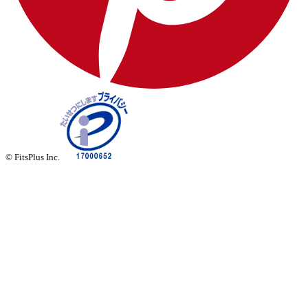
© FitsPlus Inc.