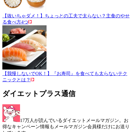
【抜いちゃダメ！】ちょっとの工夫で太らない？主食のやせ
る食べ方4つ
【我慢しないでOK！】『お寿司』を食べても太らないテク
ニックとは？
ダイエットプラス通信
17万人が読んでいるダイエットメールマガジン。お
得なキャンペーン情報もメールマガジン会員様だけにお送り