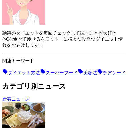
話題のダイエットを毎回チェックして試すことが大好き
(^O^)食べて痩せるをモットーに様々な役立つダイエット情
報をお届けします！
関連キーワード
ダイエット方法
スーパーフード
美容法
チアシード
カテゴリ別ニュース
新着ニュース