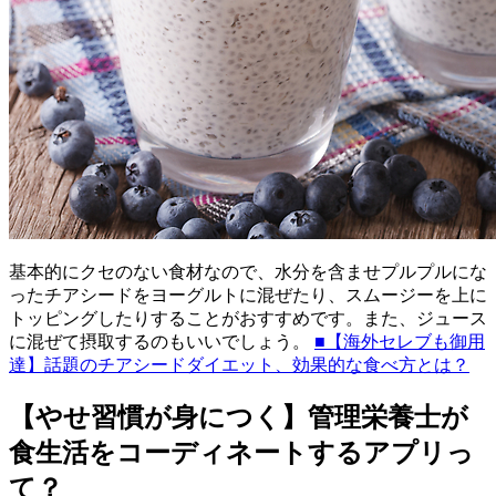
基本的にクセのない食材なので、水分を含ませプルプルにな
ったチアシードをヨーグルトに混ぜたり、スムージーを上に
トッピングしたりすることがおすすめです。また、ジュース
に混ぜて摂取するのもいいでしょう。
■【海外セレブも御用
達】話題のチアシードダイエット、効果的な食べ方とは？
【やせ習慣が身につく】管理栄養士が
食生活をコーディネートするアプリっ
て？