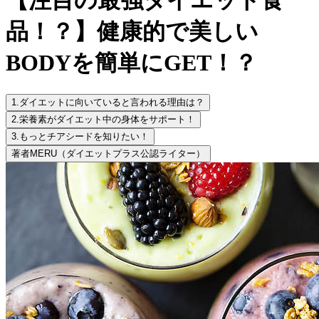
品！？】健康的で美しい
BODYを簡単にGET！？
1.
ダイエットに向いていると言われる理由は？
2.
栄養素がダイエット中の身体をサポート！
3.
もっとチアシードを知りたい！
著者
MERU（ダイエットプラス公認ライター）