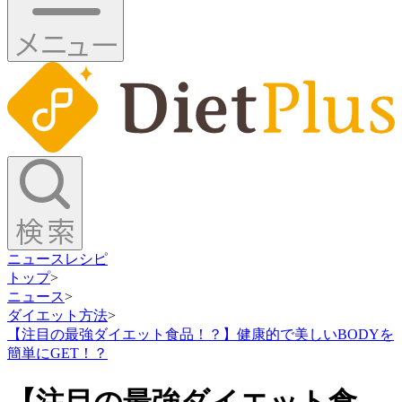
ニュース
レシピ
トップ
>
ニュース
>
ダイエット方法
>
【注目の最強ダイエット食品！？】健康的で美しいBODYを
簡単にGET！？
【注目の最強ダイエット食