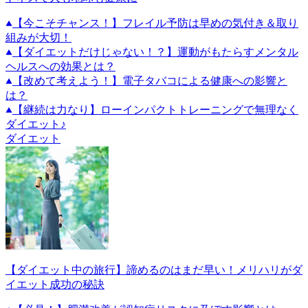
【今こそチャンス！】フレイル予防は早めの気付き＆取り
組みが大切！
【ダイエットだけじゃない！？】運動がもたらすメンタル
ヘルスへの効果とは？
【改めて考えよう！】電子タバコによる健康への影響と
は？
【継続は力なり】ローインパクトトレーニングで無理なく
ダイエット♪
ダイエット
【ダイエット中の旅行】諦めるのはまだ早い！メリハリがダ
イエット成功の秘訣