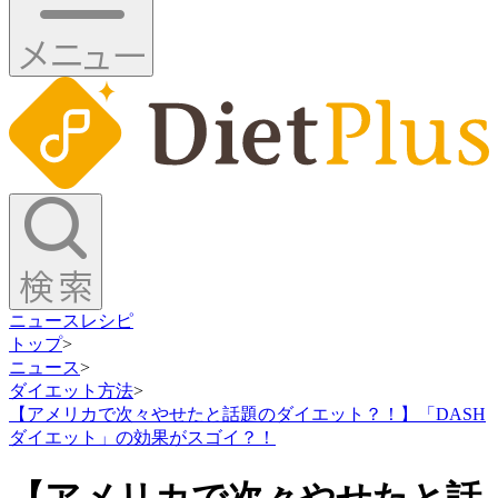
ニュース
レシピ
トップ
>
ニュース
>
ダイエット方法
>
【アメリカで次々やせたと話題のダイエット？！】「DASH
ダイエット」の効果がスゴイ？！
【アメリカで次々やせたと話