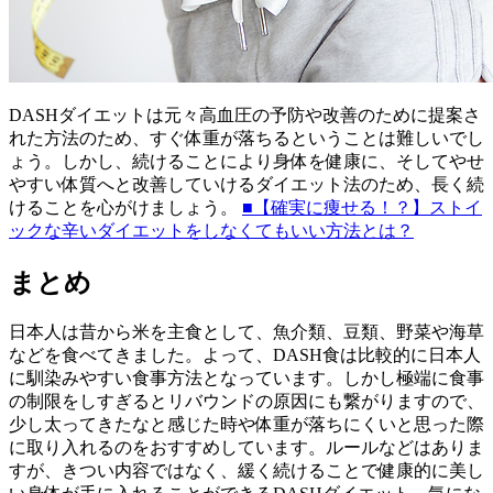
DASHダイエットは元々高血圧の予防や改善のために提案さ
れた方法のため、すぐ体重が落ちるということは難しいでし
ょう。しかし、続けることにより身体を健康に、そしてやせ
やすい体質へと改善していけるダイエット法のため、長く続
けることを心がけましょう。
■【確実に痩せる！？】ストイ
ックな辛いダイエットをしなくてもいい方法とは？
まとめ
日本人は昔から米を主食として、魚介類、豆類、野菜や海草
などを食べてきました。よって、DASH食は比較的に日本人
に馴染みやすい食事方法となっています。しかし極端に食事
の制限をしすぎるとリバウンドの原因にも繋がりますので、
少し太ってきたなと感じた時や体重が落ちにくいと思った際
に取り入れるのをおすすめしています。ルールなどはありま
すが、きつい内容ではなく、緩く続けることで健康的に美し