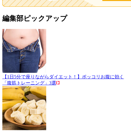
編集部ピックアップ
【1日5分で座りながらダイエット！】ポッコリお腹に効く
「腹筋トレーニング」3選