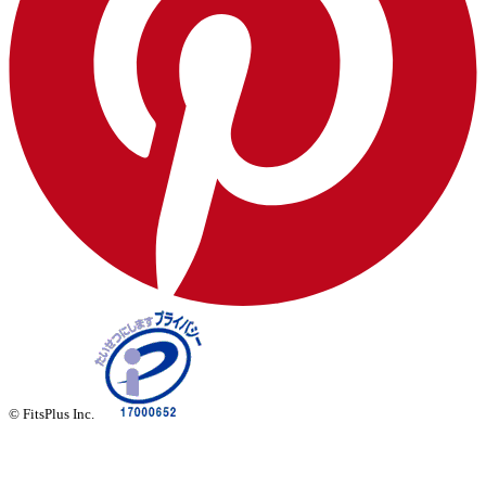
© FitsPlus Inc.