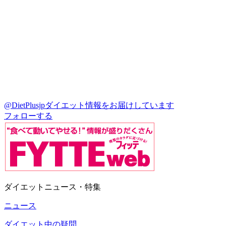
@DietPlusjp
ダイエット情報をお届けしています
フォローする
ダイエットニュース・特集
ニュース
ダイエット中の疑問