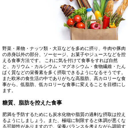
野菜・果物・ナッツ類・大豆などを多めに摂り、牛肉や豚肉
の赤身以外の部分、ソーセージ、お菓子やジュースなどを控
える食事方法です。 これに気を付けて食事をすれば自然
と、カリウム・カルシウム・マグネシウム・食物繊維・たん
ぱく質などの栄養素を多く摂取できるようになるそうです。
また欧米の食生活の中でありがちな高脂肪、高カロリーな食
事から、低脂肪、低カロリーな食事に変えることを目標にし
ます。
糖質、脂肪を控えた食事
肥満を予防するためにも炭水化物や脂質の過剰な摂取は控え
るようにしましょう。また、極端に制限すると体調が悪くな
る可能性がありますので、栄養バランスを考えながら調節す