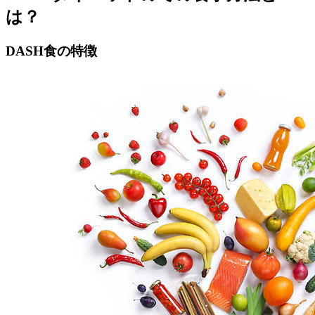
は？
DASH食の特徴