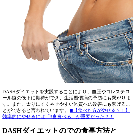
DASHダイエットを実践することにより、血圧やコレステロ
ール値の低下に期待ができ、生活習慣病の予防にも繋がりま
す。また、太りにくくやせやすい体質への改善にも繋げるこ
とができると言われています。
■【食べた方がやせる？！】
効率的にやせるには「3食食べる」が重要だった？！
DASHダイエットのでの食事方法と