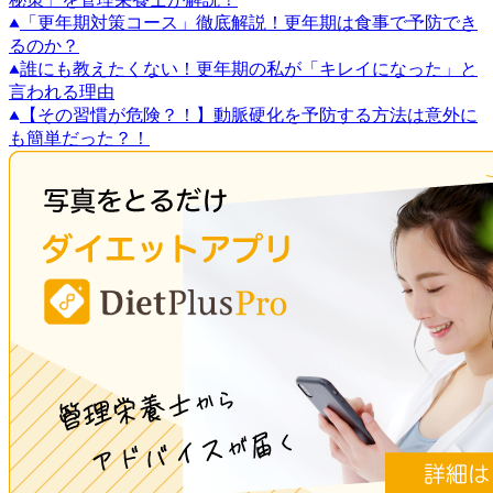
「更年期対策コース」徹底解説！更年期は食事で予防でき
るのか？
誰にも教えたくない！更年期の私が「キレイになった」と
言われる理由
【その習慣が危険？！】動脈硬化を予防する方法は意外に
も簡単だった？！