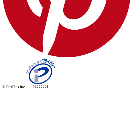
© FitsPlus Inc.