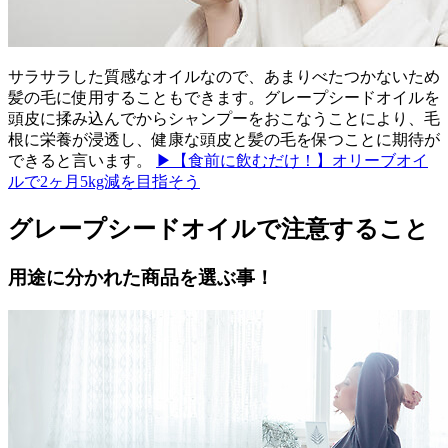
サラサラした質感なオイルなので、あまりべたつかないため
髪の毛に使用することもできます。グレープシードオイルを
頭皮に揉み込んでからシャンプーをおこなうことにより、毛
根に栄養が浸透し、健康な頭皮と髪の毛を保つことに期待が
できると言います。
▶【食前に飲むだけ！】オリーブオイ
ルで2ヶ月5kg減を目指そう
グレープシードオイルで注意すること
用途に分かれた商品を選ぶ事！