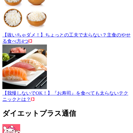
【抜いちゃダメ！】ちょっとの工夫で太らない？主食のやせ
る食べ方4つ
【我慢しないでOK！】『お寿司』を食べても太らないテク
ニックとは？
ダイエットプラス通信