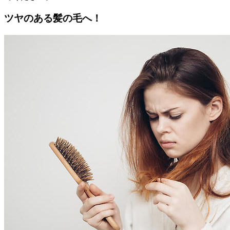
ツヤのある髪の毛へ！