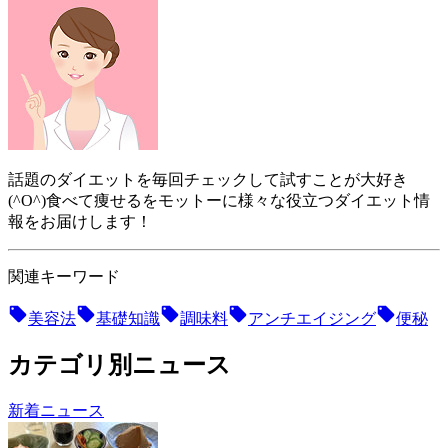
話題のダイエットを毎回チェックして試すことが大好き
(^O^)食べて痩せるをモットーに様々な役立つダイエット情
報をお届けします！
関連キーワード
美容法
基礎知識
調味料
アンチエイジング
便秘
カテゴリ別ニュース
新着ニュース