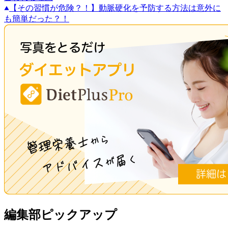
【その習慣が危険？！】動脈硬化を予防する方法は意外に
も簡単だった？！
編集部ピックアップ