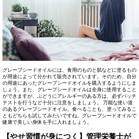
グレープシードオイルには、食用のものと肌などに塗るもの
が用途によって分かれて販売されています。そのため、自分
の用途にあったグレープシードオイルを購入するようにしま
しょう。また、グレープシードオイルは全身に使用すること
ができますが、ぶどうにアレルギーのある方は、必ずパッチ
テストを行うなど十分に注意をしましょう。 万能な使い道
のあるグレープシードオイル。食べることも、塗ってみるこ
ともどちらも試してみたいですね。グレープシードオイルで
健康で美しい身体を手に入れましょう。
【やせ習慣が身につく】管理栄養士が