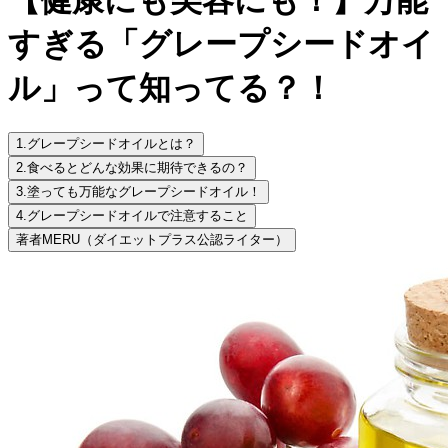
すぎる「グレープシードオイ
ル」って知ってる？！
1.
グレープシードオイルとは？
2.
食べるとどんな効果に期待できるの？
3.
塗っても万能なグレープシードオイル！
4.
グレープシードオイルで注意すること
著者
MERU（ダイエットプラス公認ライター）