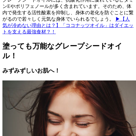
ンEやポリフェノールが多く含まれています。そのため、体
内で発生する活性酸素を抑制し、身体の老化を防ぐことに繋
がるので若々しく元気な身体でいられるでしょう。
▶【人
気が冷めない理由とは？】「ココナッツオイル」はダイエッ
トを支える最強食材？！
塗っても万能なグレープシードオイ
ル！
みずみずしいお肌へ！