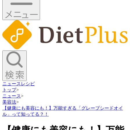
ニュース
レシピ
トップ
>
ニュース
>
美容法
>
【健康にも美容にも！】万能すぎる「グレープシードオイ
ル」って知ってる？！
【健康にも美容にも！】万能