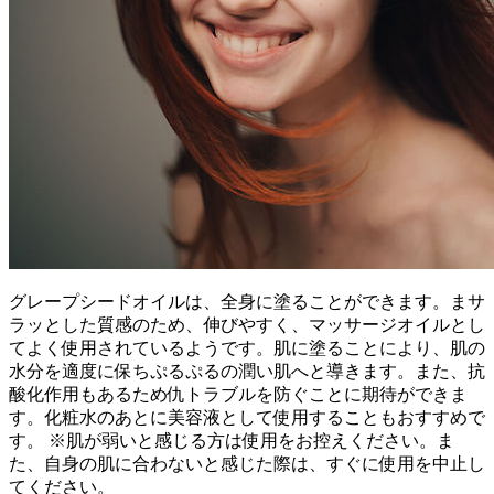
グレープシードオイルは、全身に塗ることができます。まサ
ラッとした質感のため、伸びやすく、マッサージオイルとし
てよく使用されているようです。肌に塗ることにより、肌の
水分を適度に保ちぷるぷるの潤い肌へと導きます。また、抗
酸化作用もあるため仇トラブルを防ぐことに期待ができま
す。化粧水のあとに美容液として使用することもおすすめで
す。 ※肌が弱いと感じる方は使用をお控えください。ま
た、自身の肌に合わないと感じた際は、すぐに使用を中止し
てください。