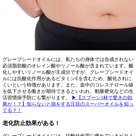
グレープシードオイルには、私たちの身体では合成されない
必須脂肪酸のオレイン酸やリノール酸が含まれています。酸
化しやすいリノール酸が主成分ですが、グレープシードオイ
ルには抗酸化作用があるビタミンEを含むため、酸化されに
くいという特徴があります。また、血中のコレステロール値
を低下させる働きが期待できるといわれ、動脈硬化などの生
活習慣病予防にも繋がります。
▶【スプーン1杯で驚きの効
果が！？】知らないと損をする注目のスーパーオイルを知っ
てる？！
老化防止効果がある！
グレープシードオイルには、抗酸化作用に優れているビタミ