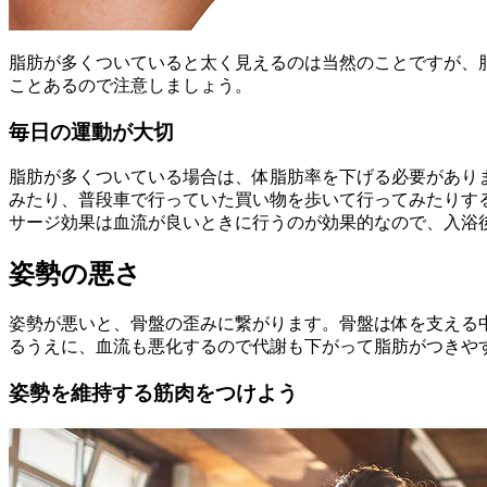
脂肪が多くついていると太く見えるのは当然のことですが、
ことあるので注意しましょう。
毎日の運動が大切
脂肪が多くついている場合は、体脂肪率を下げる必要があり
みたり、普段車で行っていた買い物を歩いて行ってみたりす
サージ効果は血流が良いときに行うのが効果的なので、入浴
姿勢の悪さ
姿勢が悪いと、骨盤の歪みに繋がります。骨盤は体を支える
るうえに、血流も悪化するので代謝も下がって脂肪がつきや
姿勢を維持する筋肉をつけよう