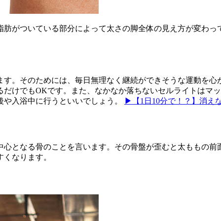
脂肪がついている部分によって太さの脚全体の見え方が変わっ
ます。そのためには、毎日無理なく継続ができそうな運動を心
るだけでもOKです。また、なかなか落ちないセルライトはマ
後や入浴中に行うといいでしょう。
▶【1日10分で！？】消
中心となる骨のことを言います。その骨盤が歪むと太ももの前
すくなります。