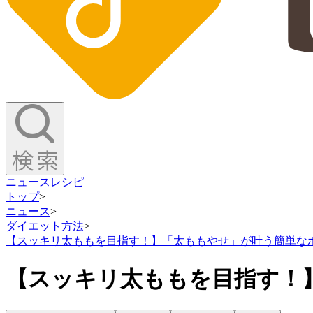
ニュース
レシピ
トップ
>
ニュース
>
ダイエット方法
>
【スッキリ太ももを目指す！】「太ももやせ」が叶う簡単な
【スッキリ太ももを目指す！