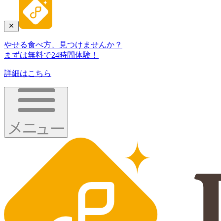
やせる食べ方、見つけませんか？
まずは無料で24時間体験！
詳細はこちら