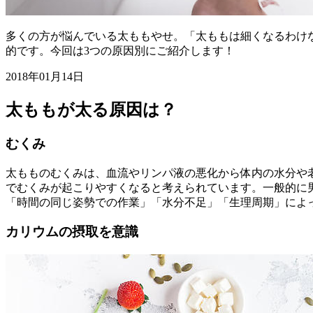
多くの方が悩んでいる太ももやせ。「太ももは細くなるわけ
的です。今回は3つの原因別にご紹介します！
2018年01月14日
太ももが太る原因は？
むくみ
太もものむくみは、血流やリンパ液の悪化から体内の水分や
でむくみが起こりやすくなると考えられています。一般的に
「時間の同じ姿勢での作業」「水分不足」「生理周期」によ
カリウムの摂取を意識