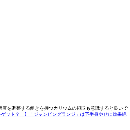
濃度を調整する働きを持つカリウムの摂取も意識すると良いで
をゲット？！】「ジャンピングランジ」は下半身やせに効果絶