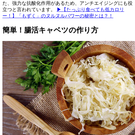
た、強力な抗酸化作用があるため、アンチエイジングにも役
立つと言われています。
▶【たっぷり食べても低カロリ
ー！】「もずく」のヌルヌルパワーの秘密とは？！
簡単！腸活キャベツの作り方