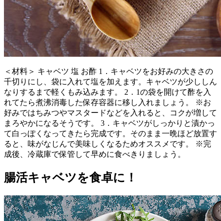
＜材料＞ キャベツ 塩 お酢 1．キャベツをお好みの大きさの
千切りにし、袋に入れて塩を加えます。キャベツが少ししん
なりするまで軽くもみ込みます。 2．1の袋を開けて酢を入
れてたら煮沸消毒した保存容器に移し入れましょう。 ※お
好みではちみつやマスタードなどを入れると、コクが増して
まろやかになるそうです。 3．キャベツがしっかりと漬かっ
て白っぽくなってきたら完成です。そのまま一晩ほど放置す
ると、味がなじんで美味しくなるためオススメです。 ※完
成後、冷蔵庫で保管して早めに食べきりましょう。
腸活キャベツを食卓に！