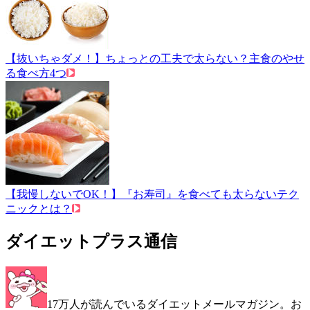
【抜いちゃダメ！】ちょっとの工夫で太らない？主食のやせ
る食べ方4つ
【我慢しないでOK！】『お寿司』を食べても太らないテク
ニックとは？
ダイエットプラス通信
17万人が読んでいるダイエットメールマガジン。お