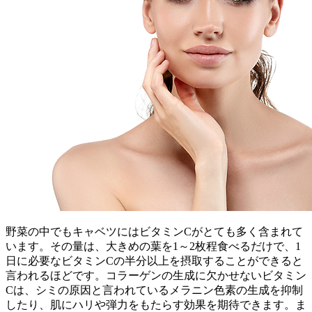
野菜の中でもキャベツにはビタミンCがとても多く含まれて
います。その量は、大きめの葉を1～2枚程食べるだけで、1
日に必要なビタミンCの半分以上を摂取することができると
言われるほどです。コラーゲンの生成に欠かせないビタミン
Cは、シミの原因と言われているメラニン色素の生成を抑制
したり、肌にハリや弾力をもたらす効果を期待できます。ま