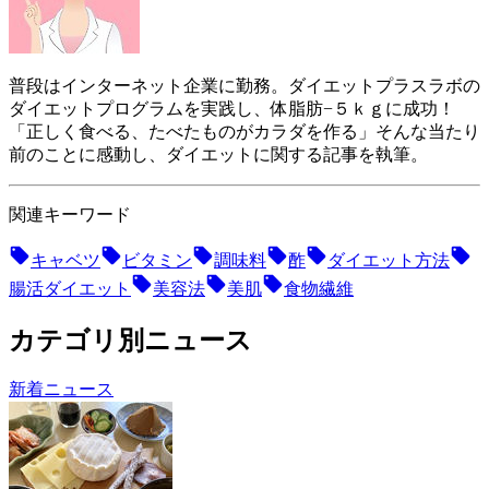
普段はインターネット企業に勤務。ダイエットプラスラボの
ダイエットプログラムを実践し、体脂肪−５ｋｇに成功！
「正しく食べる、たべたものがカラダを作る」そんな当たり
前のことに感動し、ダイエットに関する記事を執筆。
関連キーワード
キャベツ
ビタミン
調味料
酢
ダイエット方法
腸活ダイエット
美容法
美肌
食物繊維
カテゴリ別ニュース
新着ニュース