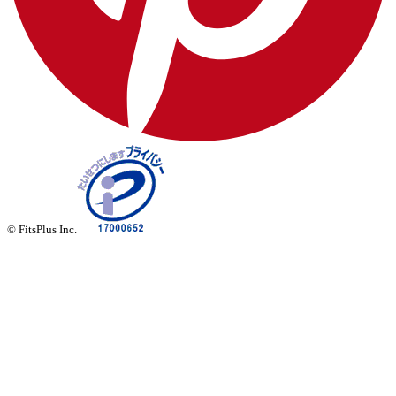
© FitsPlus Inc.