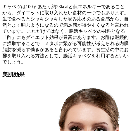
キャベツは100ｇあたり約23kcalと低エネルギーであること
から、ダイエットに取り入れたい食材の一つでもあります。
生で食べるとシャキシャキした噛み応えのある食感から、自
然とよく噛むようになるので満足感が得やすくなると言われ
ています。 これだけではなく、腸活キャベツの材料となる
「酢」にもダイエット効果が豊富にあります。お酢は継続的
に摂取することで、メタボに繋がる可能性が考えられる内臓
脂肪を減らす働きがあると言われています。食生活の中にお
酢を取り入れる方法として、腸活キャベツを利用するといい
でしょう。
美肌効果