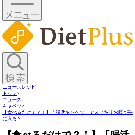
ニュース
レシピ
トップ
>
ニュース
>
キャベツ
>
【食べるだけで？！】「腸活キャベツ」でスッキリお腹が手
に入る？！
【食べるだけで？！】「腸活