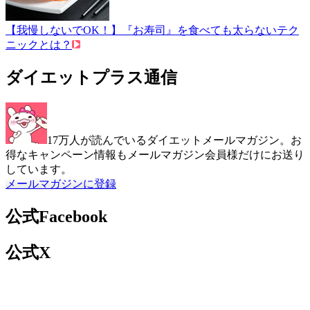
【我慢しないでOK！】『お寿司』を食べても太らないテク
ニックとは？
ダイエットプラス通信
17万人が読んでいるダイエットメールマガジン。お
得なキャンペーン情報もメールマガジン会員様だけにお送り
しています。
メールマガジンに登録
公式Facebook
公式X