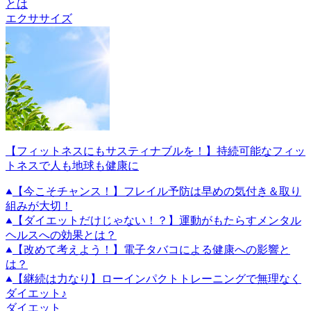
とは
エクササイズ
【フィットネスにもサスティナブルを！】持続可能なフィッ
トネスで人も地球も健康に
【今こそチャンス！】フレイル予防は早めの気付き＆取り
組みが大切！
【ダイエットだけじゃない！？】運動がもたらすメンタル
ヘルスへの効果とは？
【改めて考えよう！】電子タバコによる健康への影響と
は？
【継続は力なり】ローインパクトトレーニングで無理なく
ダイエット♪
ダイエット