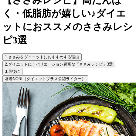
く・低脂肪が嬉しい♪ダイエ
ットにおススメのささみレシ
ピ3選
1.
ささみをダイエットにおすすめする理由
2.
ダイエットに！バリエーション豊富な「ささみレシピ」3選
3.
最後に
著者
NORI（ダイエットプラス公認ライター）