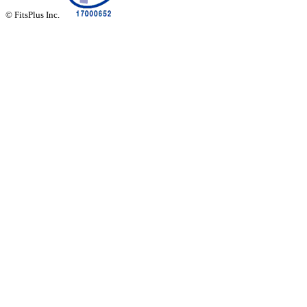
© FitsPlus Inc.