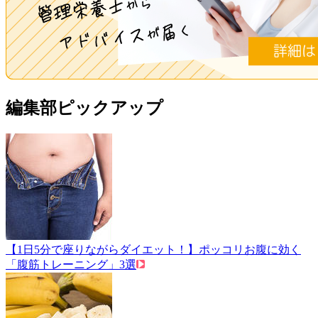
編集部ピックアップ
【1日5分で座りながらダイエット！】ポッコリお腹に効く
「腹筋トレーニング」3選