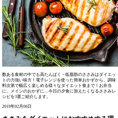
数ある食材の中でも高たんぱく・低脂肪のささみはダイエッ
トの力強い味方！電子レンジを使った簡単おかずから、調味
料次第で幅広く楽しめる様々なダイエット食まで！お弁当
に、メインのおかずに…今日の夕食に加えたくなるささみレ
シピを3選ご紹介します。
2019年02月06日