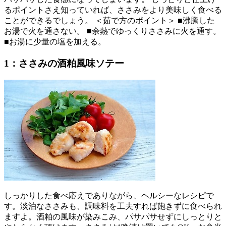
るポイントさえ知っていれば、ささみをより美味しく食べる
ことができるでしょう。 ＜茹で方のポイント＞ ■沸騰した
お湯で火を通さない。 ■余熱でゆっくりささみに火を通す。
■お湯に少量の塩を加える。
1：ささみの酒粕風味ソテー
しっかりした食べ応えでありながら、ヘルシーなレシピで
す。淡泊なささみも、調味料を工夫すれば飽きずに食べられ
ますよ。酒粕の風味が染みこみ、パサパサせずにしっとりと