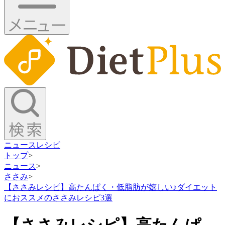
ニュース
レシピ
トップ
>
ニュース
>
ささみ
>
【ささみレシピ】高たんぱく・低脂肪が嬉しい♪ダイエット
におススメのささみレシピ3選
【ささみレシピ】高たんぱ