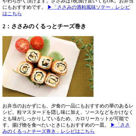
やわらかく頂けます。ささみは1晩漬け置いてもOK。お弁当
にもおすすめです。
▶「ささみの酒粕風味ソテー」レシピ
はこちら
2：ささみのくるっとチーズ巻き
お弁当のおかずにも、夕食の一品にもおすすめの華のあるレ
シピ。粒マスタードを隠し味に加え、ソースなどをかけなく
とも味がしっかりしているため、カロリーカットが可能で
す。揚げ物を食べたいときにもおすすめの一皿。
▶「ささ
みのくるっとチーズ巻き」レシピはこちら