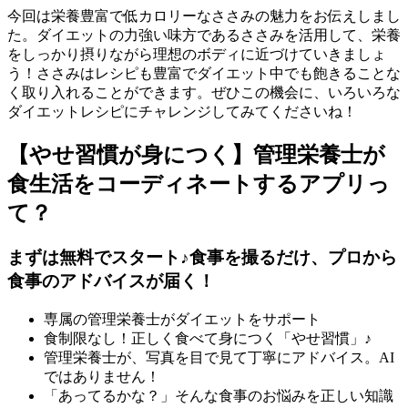
今回は栄養豊富で低カロリーなささみの魅力をお伝えしまし
た。ダイエットの力強い味方であるささみを活用して、栄養
をしっかり摂りながら理想のボディに近づけていきましょ
う！ささみはレシピも豊富でダイエット中でも飽きることな
く取り入れることができます。ぜひこの機会に、いろいろな
ダイエットレシピにチャレンジしてみてくださいね！
【やせ習慣が身につく】管理栄養士が
食生活をコーディネートするアプリっ
て？
まずは無料でスタート♪食事を撮るだけ、プロから
食事のアドバイスが届く！
専属の管理栄養士がダイエットをサポート
食制限なし！正しく食べて身につく「やせ習慣」♪
管理栄養士が、写真を目で見て丁寧にアドバイス。AI
ではありません！
「あってるかな？」そんな食事のお悩みを正しい知識