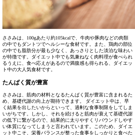
ささみは、100gあたり約105kcalで、牛肉や豚肉などの肉類
の中でもダントツでヘルシーな食材です。また、鶏肉の部位
の中でも脂肪分が最も少なく、あっさりとした淡泊な味わい
が特徴です。ダイエット中でも気兼ねなく肉料理が食べられ
るうえに、食べ応えがあるので満腹感も得られる、ダイエッ
ト中の大人気食材です。
たんぱく質が豊富
ささみは、筋肉の材料となるたんぱく質が豊富に含まれるた
め、基礎代謝の向上が期待できます。 ダイエット中は、早
く結果を出したいからといって、過剰な食事制限をしてしま
いがちです。しかし、それを続けると筋肉が衰えて基礎代謝
の低下に繋がるので、結果的に太りやすくリバウンドしやす
い体質になってしまうと言われています。このため、ダイエ
ット中こそ、栄養バランスが整った食事をしっかりと食べた