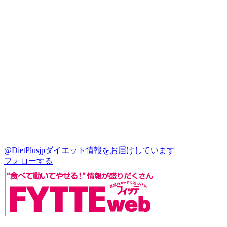
@DietPlusjp
ダイエット情報をお届けしています
フォローする