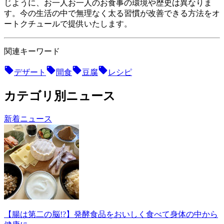
じように、お一人お一人のお食事の環境や歴史は異なりま
す。今の生活の中で無理なく太る習慣が改善できる方法をオ
ートクチュールで提供いたします。
関連キーワード
デザート
間食
豆腐
レシピ
カテゴリ別ニュース
新着ニュース
【腸は第二の脳!?】発酵食品をおいしく食べて身体の中から