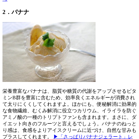
2．バナナ
栄養豊富なバナナは、脂質や糖質の代謝をアップさせるビタ
ミンB群を豊富に含むため、効率良くエネルギーが消費され
て太りにくくしてくれますよ。ほかにも、便秘解消に効果的
な食物繊維、むくみ解消に役立つカリウム、イライラを防ぐ
アミノ酸の一種のトリプトファンも含まれます。まさに、ダ
イエット向きのフルーツと言えるでしょう。バナナのねっと
り感は、食感をよりアイスクリームに近づけ、自然な甘みも
プラスしてくれます。
▶「さっぱりバナナジェラート」レ