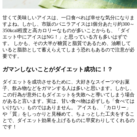
甘くて美味しいアイスは、一口食べれば幸せな気分になりま
すよね。しかし、市販のバニラアイスは1個分あたり約300～
350kcal程度と高カロリーなものが多いことからも、「ダイ
エット中にアイスはNG！」と思っている方も多いはずで
す。 しかも、その大半が糖質と脂質であるため、油断して
いると脂肪として蓄えらえてしまう恐れもあるので注意が必
要です。
ガマンしないことがダイエット成功に！？
ダイエットを成功させるために、大好きなスイーツやお菓
子、飲み物などをガマンする人は多いと思います。しかし、
この行為が意外にもダイエットを失敗へと導いてしまう場合
があると言います。実は、甘い食べ物は必ずしも「食べては
いけない」ものではありません。 アイスも、「カロリー」
や「質」をしっかりと見極めて、ちょっとした工夫をするこ
とで、ダイエット効果を上げるものに早変わりしてくれるの
です！