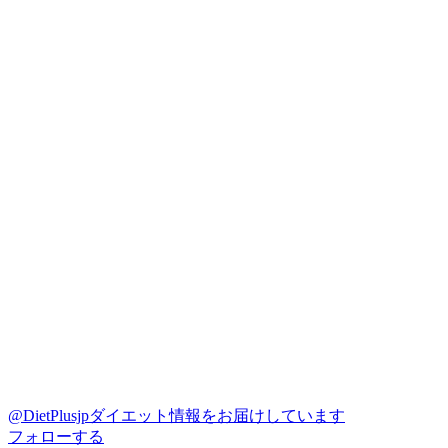
@DietPlusjp
ダイエット情報をお届けしています
フォローする