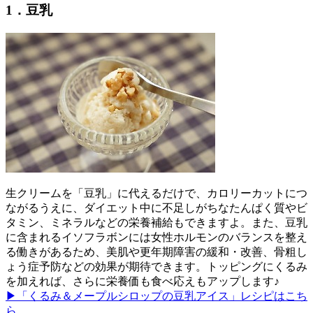
1．豆乳
生クリームを「豆乳」に代えるだけで、カロリーカットにつ
ながるうえに、ダイエット中に不足しがちなたんぱく質やビ
タミン、ミネラルなどの栄養補給もできますよ。また、豆乳
に含まれるイソフラボンには女性ホルモンのバランスを整え
る働きがあるため、美肌や更年期障害の緩和・改善、骨粗し
ょう症予防などの効果が期待できます。トッピングにくるみ
を加えれば、さらに栄養価も食べ応えもアップします♪
▶「くるみ＆メープルシロップの豆乳アイス」レシピはこち
ら