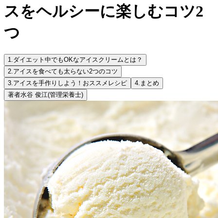
スをヘルシーに楽しむコツ2
つ
1.
ダイエット中でもOKなアイスクリームとは？
2.
アイスを食べても太らない2つのコツ
3.
アイスを手作りしよう！おススメレシピ
4.
まとめ
著者
水谷 俊江
(管理栄養士)