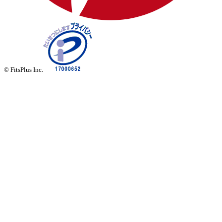
© FitsPlus Inc.